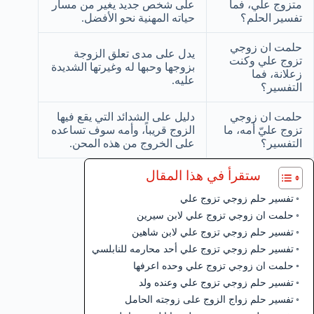
متزوج علي، فما
على شخص جديد يغير من مسار
تفسير الحلم؟
حياته المهنية نحو الأفضل.
حلمت ان زوجي
يدل على مدى تعلق الزوجة
تزوج علي وكنت
بزوجها وحبها له وغيرتها الشديدة
زعلانة، فما
عليه.
التفسير؟
حلمت ان زوجي
دليل على الشدائد التي يقع فيها
تزوج عليّ أمه، ما
الزوج قريباً، وأمه سوف تساعده
التفسير؟
على الخروج من هذه المحن.
ستقرأ في هذا المقال
تفسير حلم زوجي تزوج علي
حلمت ان زوجي تزوج علي لابن سيرين
تفسير حلم زوجي تزوج علي لابن شاهين
تفسير حلم زوجي تزوج علي أحد محارمه للنابلسي
حلمت ان زوجي تزوج علي وحده اعرفها
تفسير حلم زوجي تزوج علي وعنده ولد
تفسير حلم زواج الزوج على زوجته الحامل