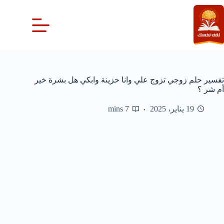
لتجاوز
لى
لمحتوى
تفسير حلم زوجي تزوج علي وانا حزينة وابكي هل بشرة خير
أم شر ؟
19 يناير، 2025
7 mins