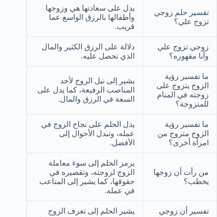
يدل على سعادتها هي وزوجها
تفسير حلم زوجي
وأطفالها بالرزق الواسع عما
تزوج علي؟
قريب.
زوجي تزوج علي
دلالة على الرزق الكثير والمال
وأنا مقهوره؟
الذي تحصل عليه.
ما تفسير رؤية
يشير إلى نيل الزوج لأحد
الزوج يتزوج على
المناصب الرفيعة، كما يدل على
زوجته في المنام
السعة في الرزق والمال.
للمتزوجة؟
ما تفسير رؤية
يدل الحلم على نجاح الزوج في
الزوج متزوج من
عمله، وتبدل الأحوال إلى
امرأة أخرى؟
الأفضل.
يرمز الحلم إلى سوء معاملة
من رأت أن زوجها
الزوج لزوجته، وتقصيره في
يخطب؟
حقوقها، كما يشير إلى المتاعب
في عمله.
تفسير أن زوجي
يشير الحلم إلى تعرف الزوج