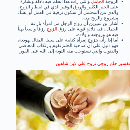
الزوجة
الحامل
والتي رأت هذا الحلم فيه دلالة وبشارة
على الخير الكثير والرزق الوفير الذي في انتظار الزوج،
والذي من المحتمل أن سكون ترقية في العمل أو إنشاء
مشروع والربح منه.
أشار ابن سيرين أن زواج الرجل من امرأة بارعة
الجمال، فيه دلالة قوية على رزق
الزوج
رزقاً واسعاً يهنأ
فيه هو وزوجته وأولاده.
أما إذا رأته يتزوج إمرأة كتابية على سبيل المثال يهودية،
فهو دليل على أن صاحبة الحلم تقوم بارتكاب المعاصي
والذنوب والتي تستوجب منه التوبة إلى الله على الفور.
تفسير حلم زوجي تزوج علي لابن شاهين