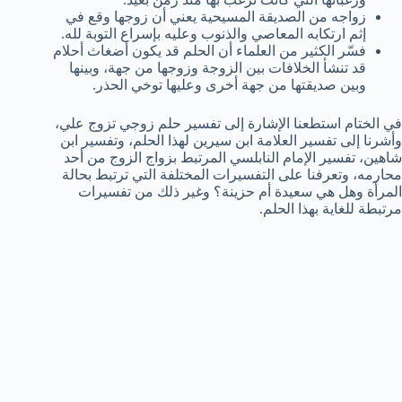
زواجه من الصديقة المسيحية يعني أن زوجها وقع في
إثم ارتكابه المعاصي والذنوب وعليه بإسراع التوبة لله.
فسّر الكثير من العلماء أن الحلم قد يكون أضغاث أحلام
قد تنشأ الخلافات بين الزوجة وزوجها من جهة، وبينها
وبين صديقتها من جهة أخرى وعليها توخي الحذر.
في الختام استطعنا الإشارة إلى تفسير حلم زوجي تزوج علي،
وأشرنا إلى تفسير العلامة ابن سيرين لهذا الحلم، وتفسير ابن
شاهين، تفسير الإمام النابلسي المرتبط بزواج الزوج من أحد
محارمه، وتعرفنا على التفسيرات المختلفة التي ترتبط بحالة
المرأة وهل هي سعيدة أم حزينة؟ وغير ذلك من تفسيرات
مرتبطة للغاية بهذا الحلم.