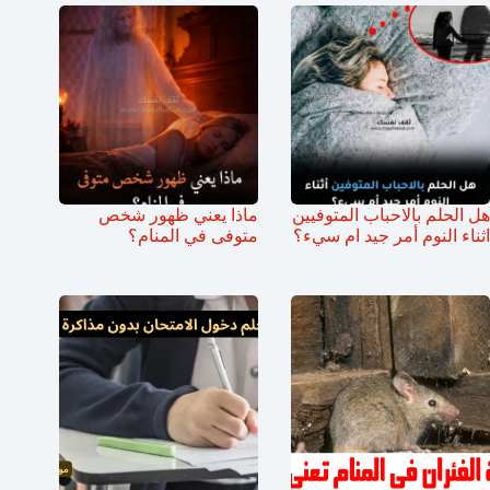
هل الحلم بالاحباب المتوفيين
ماذا يعني ظهور شخص
اثناء النوم أمر جيد ام سيء؟
متوفى في المنام؟