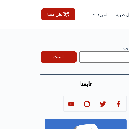
أعلن معنا
ل طبية
المزيد
بحث
البحث
تابعنا