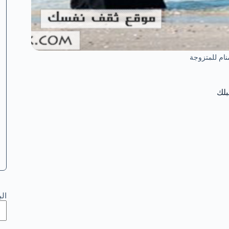
نام للمتزوجة
بلك
ال