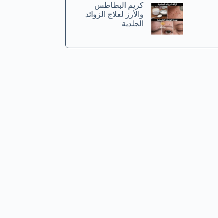
كريم البطاطس
والأرز لعلاج الزوائد
الجلدية