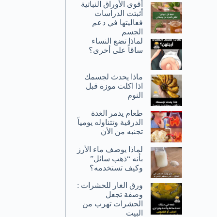
أقوى الأوراق النباتية
أثبتت الدراسات
فعاليتها في دعم
الجسم
لماذا تضع النساء
ساقاً على أخرى؟
ماذا يحدث لجسمك
اذا اكلت موزة قبل
النوم
طعام يدمر الغدة
الدرقية وتتناوله يومياً
تجنبه من الأن
لماذا يوصف ماء الأرز
بأنه “ذهب سائل”
وكيف تستخدمه؟
ورق الغار للحشرات :
وصفة تجعل
الحشرات تهرب من
البيت