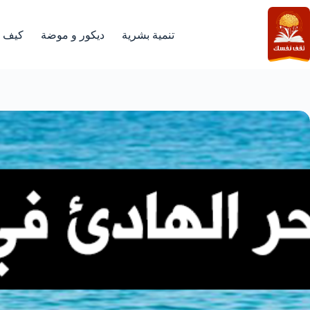
لتجاوز
لى
لمحتوى
تنمية بشرية
ديكور و موضة
كيف