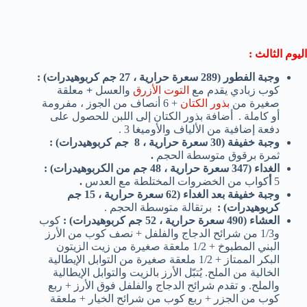
اليوم الثالث :
وجبة الفطور (289 سعرة حرارية ، 27 جم كربوهيدرات)
:
كوب زبادي يقدم مع
التوت الأزرق
والعسل
+
معلقة
صغيرة من
بذور الكتان
+ 6 أنصاف من الجوز ، مفرومة
أو كاملة . أضافة بذور الكتان إلى اللبن للحصول على
دفعة إضافية من الألياف والأوميغا 3 .
وجبة خفيفة (30 سعرة حرارية ، 8 جم كربوهيدرات)
:
ثمرة برقوق متوسطة الحجم
.
الغداء (347 سعرة حرارية ، 48 جم من الكربوهيدرات)
:
5
أ
كواب من الخضروات المختلطة مع العدس
.
وجبة خفيفة بعد الغداء
(62 سعرة حرارية ، 15 جم
كربوهيدرات)
:
برتقالة متوسطة الحجم .
العشاء (490 سعرة حرارية ، 52 جم كربوهيدرات)
:
كوب
و1/3 من شرائح الدجاج والفلفل + نصف كوب من الأرز
البني المطبوخ + 1/2 ملعقة صغيرة من زيت الزيتون
البكر الممتاز + 1/2 ملعقة صغيرة من التوابل الإيطالية
الخالية من الملح. يُتبّل الأرز بالزيت والتوابل الإيطالية
والملح. و تقدم شرائح الدجاج والفلفل فوق الأرز + ربع
كوب من الجزر + ربع كوب من شرائح الخيار + ملعقة