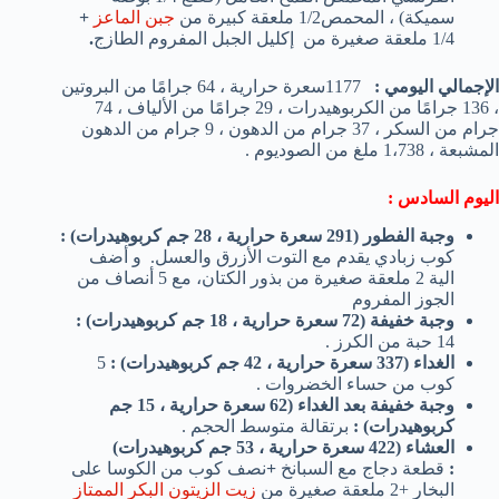
سميكة) ، المحمص1/2 ملعقة كبيرة من
جبن الماعز
+
1/4 ملعقة صغيرة من إكليل الجبل المفروم الطازج
.
الإجمالي اليومي :
1177سعرة حرارية ، 64 جرامًا من البروتين
، 136 جرامًا من الكربوهيدرات ، 29 جرامًا من الألياف ، 74
جرام من السكر ، 37 جرام من الدهون ، 9 جرام من الدهون
المشبعة ، 1،738 ملغ من الصوديوم .
اليوم السادس :
وجبة الفطور (291 سعرة حرارية ، 28 جم كربوهيدرات)
:
كوب زبادي يقدم مع التوت الأزرق والعسل. و أضف
الية 2 ملعقة صغيرة من بذور الكتان، مع 5 أنصاف من
الجوز المفروم
وجبة خفيفة (72 سعرة حرارية ، 18 جم كربوهيدرات)
:
14 حبة من الكرز .
الغداء (337 سعرة حرارية ، 42 جم كربوهيدرات)
:
5
كوب من حساء الخضروات .
وجبة خفيفة بعد الغداء
(62 سعرة حرارية ، 15 جم
كربوهيدرات)
:
برتقالة متوسط الحجم .
العشاء (422 سعرة حرارية ، 53 جم كربوهيدرات)
:
قطعة دجاج مع السبانخ
+
نصف كوب من الكوسا على
البخار +2 ملعقة صغيرة من
زيت الزيتون البكر الممتاز