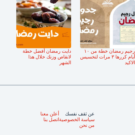
رجيم رمضان خطة من ١٠
دايت رمضان أفضل خطة
أيام كررها ٣ مرات لتخسيس
لانقاص وزنك خلال هذا
الاكيد
الشهر
عن ثقف نفسك
أعلن معنا
سياسة الخصوصية
اتصل بنا
من نحن