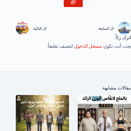
ال
السابقة
ال
التالية
اترك ردّاً
يجب أنت تكون
مسجل الدخول
لتضيف تعليقاً.
مقالات مشابهة