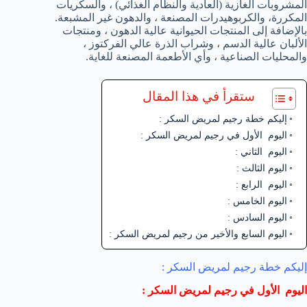
المشروبات الغازية (العادية والنظام الغذائي) ، والسكريات
المكررة، والكربوهيدرات المصنعة ، والدهون غير المشبعة.
بالإضافة إلى المنتجات الحيوانية عالية الدهون ، ومنتجات
الألبان عالية الدسم ، وشراب الذرة عالي الفركتوز ،
والمحليات الصناعية ، وأي الأطعمة المصنعة للغاية.
ستقرأ في هذا المقال
إليكم خطة رجيم لمريض السكر :
اليوم الأول في رجيم لمريض السكر :
اليوم الثاني :
اليوم الثالث :
اليوم الرابع :
اليوم الخامس :
اليوم السادس :
اليوم السابع والأخير من رجيم لمريض السكر :
إليكم خطة رجيم لمريض السكر :
اليوم الأول في رجيم لمريض السكر :