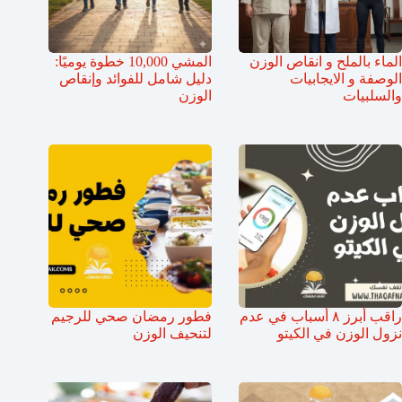
الماء بالملح و انقاص الوزن
المشي 10,000 خطوة يوميًا:
الوصفة و الايجابيات
دليل شامل للفوائد وإنقاص
والسلبيات
الوزن
راقب أبرز ٨ أسباب في عدم
فطور رمضان صحي للرجيم
نزول الوزن في الكيتو
لتنحيف الوزن