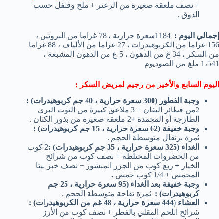
+ نصف ملعقة صغيرة من الزعتر + ملح وفلفل حسب
الذوق .
إجمالي اليوم :
1184سعرة حرارية ، 78 غراما من البروتين ،
156 غراما من الكربوهيدرات ، 27 غراما من الألياف ، 88 غراما
من السكر ، 34 غ من الدهون ، 5 غ من الدهون المشبعة ،
1،541 ملغ من الصوديوم
اليوم السابع والأخير من رجيم لمريض السكر :
وجبة الفطور (300 سعرة حرارية ، 40 جم كربوهيدرات)
:
2من فطائر البقان + 3 ملاعق كبيرة من التوت البري
الطازجة أو المجمدة
+
2 ملعقة صغيرة من بذور الكتان .
وجبة خفيفة (62 سعرة حرارية ، 15 جم كربوهيدرات)
:
ثمرة برتقال متوسطة الحجم .
الغداء (325 سعرة حرارية ، 35 جم كربوهيدرات)
:
2 كوب
من الخضروات المختلطة + نصف كوب من شرائح
الخيار
+
ربع كوب من الجزر المبشور + نصف خبز بيتا
المحمص + 1/4 كوب حمص
.
وجبة خفيفة بعد الغداء (95 سعرة حرارية ، 25 جم
كربوهيدرات)
:
ثمرة تفاحة متوسطة الحجم .
العشاء (444 سعرة حرارية ، 48 غم من الكربوهيدرات)
:
شرائح اللحم المقلي بالفطر + نصف كوب من الأرز