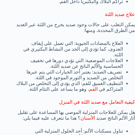
تراكم البلاك والبكتيريا داخل الفم.
علاج صديد اللثة
يمكن التغلب على حالات وجود صديد يخرج من اللثة عبر العديد
من الطرق المحددة، ومنها:
العلاج بالمضادات الحيوية: التي تعمل على إيقاف
العدوى، كما تؤدي إلى الحد من النشاط البكتيري في
اللثة.
العلاجات الموضعية: التي تؤدي دورها في تخفيف
الحساسية والألم الناتج عن صديد اللثة.
تصريف الصديد: يعتبر أحد الخيارات التي يتم عبرها
التخلص من الصديد و التورم الموجود في اللثة.
التنظيف العميق للفم: الذي يؤدي إلى التخلص من البلاك
المتراكم في
الفم
، وهو ما يساعد على التئام اللثة.
كيفية التعامل مع صديد اللثة في المنزل
هل يمكن للعلاجات المنزلية الموصى بها المساعدة على تقليل
آثار الألم الناتج صديد
الأسنان
؟ هذا ما نتعرف عليه فيما يلي:
تناول مسكنات الألم: أحد الحلول المنزلية التي