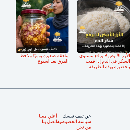
الأرز الأبيض لا يرفع مستوى
ملعقة صغيرة يوميًا ولاحظ
السكر في الدم إذا قمت
الفرق بعد اسبوع
بتحضيره بهذه الطريقة
عن ثقف نفسك
أعلن معنا
سياسة الخصوصية
اتصل بنا
من نحن