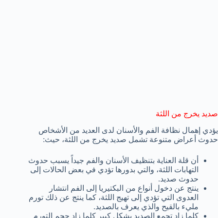
صديد يخرج من اللثة
يؤدي إهمال نظافة الفم والأسنان لدى العديد من الأشخاص
حدوث أعراض متنوعة تشمل صديد يخرج من اللثة، حيث:
أن قلة العناية بتنظيف الأسنان والفم جيداً يسبب حدوث
التهابات اللثة، والتي بدورها تؤدي في بعض الحالات إلى
حدوث صديد.
ينتج عن دخول أنواع من البكتيريا إلى الفم انتشار
العدوى التي تؤدي إلى تهيج اللثة، كما ينتج عن ذلك تورم
مليء بالقيح والذي يعرف بالصديد.
كلما زاد تجمع الصديد بشكل كبير كلما زاد حجم التورم