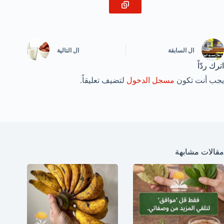
ال
السابقة
ال
التالية
اترك ردّاً
يجب أنت تكون
مسجل الدخول
لتضيف تعليقاً.
مقالات مشابهة