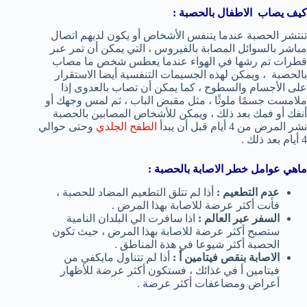
كيف يصاب الاطفال بالحصبة :
تنتشر الحصبة عندما يتنفس الأشخاص أو يكون لديهم اتصال
مباشر بالسوائل المصابة بالفيروس ، التي يمكن أن تمر عبر
قطرات تم رشها في الهواء عندما يعطس شخص ما مصاب
بالحصبة ، ويمكن لهذه الجسيمات التنفسية أيضا الاستقرار
على الأجسام والسطوح ، كما يمكن أن تصاب بالعدوى إذا
ملامست جسمًا ملوثًا ، مثل مقبض الباب ، ثم لمس وجهك أو
أنفك أو فمك بعد ذلك ، ويمكن للأشخاص المصابين بالحصبة
نشر المرض من 4 أيام قبل أن يبدأ
الطفح الجلدي
وحتى حوالي
4 أيام بعد ذلك .
ماهي عوامل خطر الاصابة بالحصبة :
عدم التطعيم :
أذا لم تتلق التطعيم المضاد للحصبة ،
فأنت أكثر عرضة للاصابة بهذا المرض .
السفر عبر العالم :
اذا سافرت الي البلدان النامية
ستصبح أكثر عرضة للاصابة بهذا المرض ، حيث تكون
الحصبة أكثر شيوعا في هذة المناطق .
الاصابة بنقص فيتامين أ :
أذا لم تتناول مايكفي من
فيتامين أ في غذائك ، فستكون أكثر عرضة للأظهار
أعراض ومضاعفات أكثر عرضة .