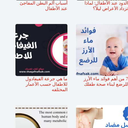
الدود عند الأطفال: لماذا
أسباب ألم البطن المفاجئ
تزداد الأعراض ليلاً؟
عند الأطفال
7 من أهم فوائد ماء الأرز
ما هي جرعة الفيفادول
للرضع لبناء صحة طفلك
للاطفال حسب الأعمار
المختلفه