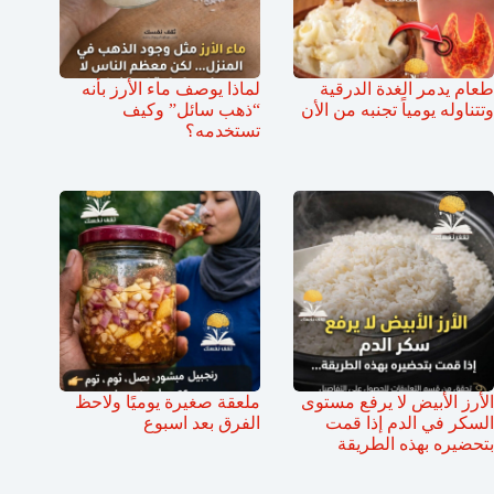
طعام يدمر الغدة الدرقية
لماذا يوصف ماء الأرز بأنه
وتتناوله يومياً تجنبه من الأن
“ذهب سائل” وكيف
تستخدمه؟
الأرز الأبيض لا يرفع مستوى
ملعقة صغيرة يوميًا ولاحظ
السكر في الدم إذا قمت
الفرق بعد اسبوع
بتحضيره بهذه الطريقة