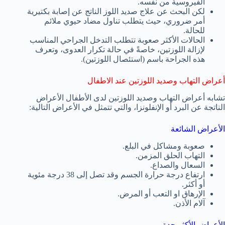
الفيروسية من نفسه.
لكن البحث عن علاج صديد اللوز الناتج عن إصابة بكتيرية
أمر ضروري، حيث يتطلب تناول مضاد حيوي ملائم
للحالة.
الحالات الأكثر صعوبة تتطلب التدخل الجراحي المناسب
لإزالة اللوزتين، خاصةً في حالة تكرار العدوى، وتعرف
هذه الجراحة باسم (استئصال اللوزتين).
أعراض التهاب وصديد اللوزتين عند الاطفال
تشابه أعراض التهاب وصديد اللوزتين لدى الأطفال الأعراض
الناتجة عن البرد أو الإنفلونزا، والتي تتمثل في الأعراض التالية:
الأعراض الشائعة
صعوبة ومشاكل في البلع.
التهاب الحلق المزمن.
السعال والصداع.
ارتفاع درجة حرارة الجسم وقد تصل إلى 38 درجة مئوية
أو أكثر.
الإرهاق او التعب أو المرض.
آلام الأذن.
الأعراض الأكثر حدة