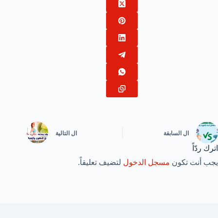
ال
السابقة
ال
التالية
اترك ردّاً
يجب أنت تكون
مسجل الدخول
لتضيف تعليقاً.