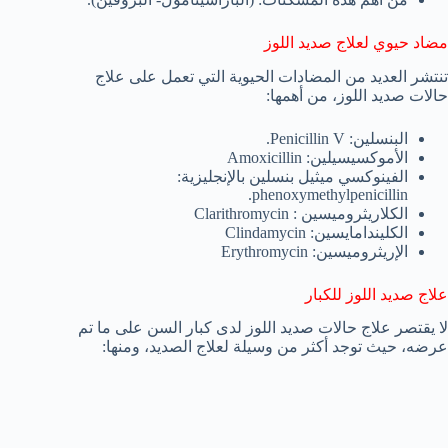
مضاد حيوي لعلاج صديد اللوز
تنتشر العديد من المضادات الحيوية التي تعمل على علاج
حالات صديد اللوز، من أهمها:
البنسلين: Penicillin V.
الأموكسيسيلين: Amoxicillin
الفينوكسي ميثيل بنسلين بالإنجليزية:
phenoxymethylpenicillin.
الكلاريثروميسين : Clarithromycin
الكليندامايسين: Clindamycin
الإريثروميسين: Erythromycin
علاج صديد اللوز للكبار
لا يقتصر علاج حالات صديد اللوز لدى كبار السن على ما تم
عرضه، حيث توجد أكثر من وسيلة لعلاج الصديد، ومنها: