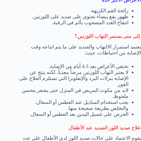
رائحة الفم الكريهة.
ظهور بقع بيضاء تحتوي على صديد على اللوزتين.
انتفاخ الغدد المصحوب بألم في الرقبة.
إلى متى يستمر التهاب اللوزتين؟
يعتمد استمرار الالتهاب والصديد على ما يتم اتباعه وقت
الإصابة من احتياطات، حيث:
تختفي الأعراض بعد 3-4 أيام من الإصابة.
لا يعتبر التهاب اللوزتين مرضاً معدياً، لكنه ينتج عن
الإصابة بنزلات البرد والإنفلونزا التي تستلزم العلاج على
الفور.
لابد من مكوث المريض في المنزل حتى يشعر بتحسن
ملحوظ.
يجب استخدام المناديل عند العطس أو السعال،
والتخلص بطريقة صحيحة منها.
الحرص على غسيل اليدين بعد العطس أو السعال.
علاج صديد اللوز الشديد عند الأطفال
يقوم الاعتماد على حالات صديد اللوز لدى الأطفال على عدد