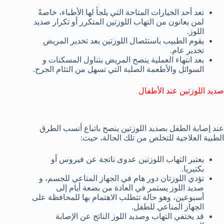
تعد أحد الخيارات المتاحة التي يلجأ لها الأطباء، خاصةً
لمن يعانون من التهاب اللوزتين المتكرر أو تكرار صديد
اللوز.
يقوم الطبيب باستئصال اللوزتين بعد تخدير المريض
تخدير عام.
بعد انتهاء العملية ينصح المريض بتناول المسكنات و
السوائل والأطعمة الصلبة التي تسهل من التئام الجرح.
صديد اللوزتين عند الأطفال
عند إصابة الطفل بصديد اللوزتين ينصح باتباع أنسب الطرق
الطبية العلاجية للتخلص من تلك الحالة، حيث:
يعتبر التهاب اللوزتين عدوى ناتجة عن فيروس أو
بكتيريا.
تؤدي اللوزتان دور هام في الجهاز المناعي للجسم، و
صديد اللوز يستمر في العادة من بضعة أيام إلى
أسبوعين، وهو حالة تتطلب الاهتمام بها للمحافظة على
الجهاز المناعي للطفل.
قد يختفي التهاب وصديد اللوز الناتج عن الإصابة