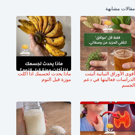
مقالات مشابهة
أقوى الأوراق النباتية أثبتت
ماذا يحدث لجسمك اذا اكلت
الدراسات فعاليتها في دعم
موزة قبل النوم
الجسم