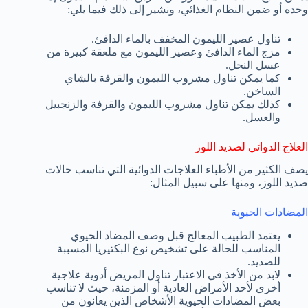
وحده أو ضمن النظام الغذائي، ونشير إلى ذلك فيما يلي:
تناول عصير الليمون المخفف بالماء الدافئ.
مزج الماء الدافئ وعصير الليمون مع ملعقة كبيرة من
عسل النحل.
كما يمكن تناول مشروب الليمون والقرفة بالشاي
الساخن.
كذلك يمكن تناول مشروب الليمون والقرفة والزنجبيل
والعسل.
العلاج الدوائي لصديد اللوز
يصف الكثير من الأطباء العلاجات الدوائية التي تناسب حالات
صديد اللوز، ومنها على سبيل المثال:
المضادات الحيوية
يعتمد الطبيب المعالج قبل وصف المضاد الحيوي
المناسب للحالة على تشخيص نوع البكتيريا المسببة
للصديد.
لابد من الأخذ في الاعتبار تناول المريض أدوية علاجية
أخرى لأحد الأمراض العادية أو المزمنة، حيث لا تناسب
بعض المضادات الحيوية الأشخاص الذين يعانون من