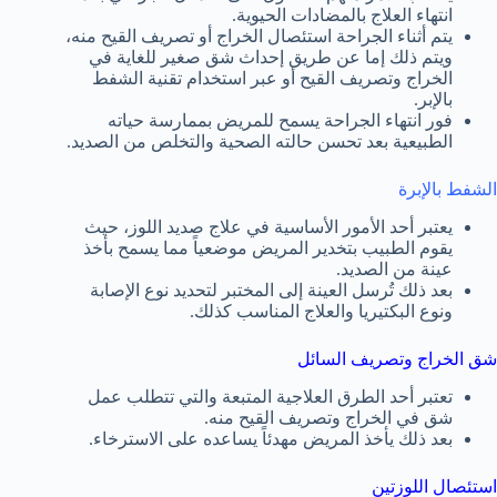
انتهاء العلاج بالمضادات الحيوية.
يتم أثناء الجراحة استئصال الخراج أو تصريف القيح منه،
ويتم ذلك إما عن طريق إحداث شق صغير للغاية في
الخراج وتصريف القيح أو عبر استخدام تقنية الشفط
بالإبر.
فور انتهاء الجراحة يسمح للمريض بممارسة حياته
الطبيعية بعد تحسن حالته الصحية والتخلص من الصديد.
الشفط بالإبرة
يعتبر أحد الأمور الأساسية في علاج صديد اللوز، حيث
يقوم الطبيب بتخدير المريض موضعياً مما يسمح بأخذ
عينة من الصديد.
بعد ذلك تُرسل العينة إلى المختبر لتحديد نوع الإصابة
ونوع البكتيريا والعلاج المناسب كذلك.
شق الخراج وتصريف السائل
تعتبر أحد الطرق العلاجية المتبعة والتي تتطلب عمل
شق في الخراج وتصريف القيح منه.
بعد ذلك يأخذ المريض مهدئاً يساعده على الاسترخاء.
استئصال اللوزتين