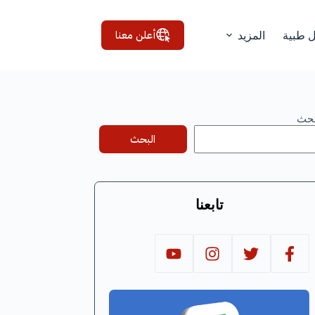
أعلن معنا
ل طبية
المزيد
بحث
البحث
تابعنا