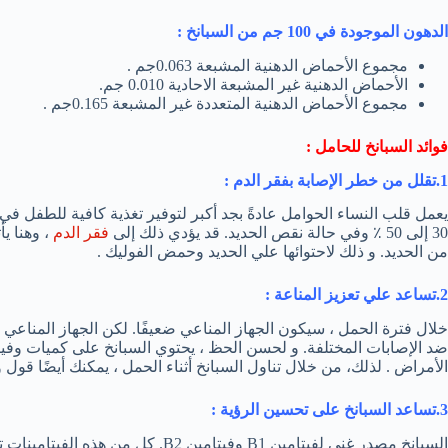
الدهون
الموجودة في 100 جم من السبانخ :
مجموع الأحماض الدهنية المشبعة 0.063جم .
الأحماض الدهنية غير المشبعة الاحادية 0.010 جم.
مجموع الأحماض الدهنية المتعددة غير المشبعة 0.165جم .
فوائد السبانخ للحامل :
1.تقلل من خطر الإصابة بفقر الدم :
يعمل قلب النساء الحوامل عادةً بجد أكبر لتوفير تغذية كافية للطفل ف
30 إلى 50 ٪ وفي حالة نقص الحديد. قد يؤدي ذلك إلى
فقر الدم
، وهنا ي
من الحديد. و ذلك لاحتوائها علي الحديد وحمض الفوليك .
2.تساعد علي تعزيز المناعة :
خلال فترة الحمل ، سيكون الجهاز المناعي ضعيفًا. لكن الجهاز المنا
ضد الإصابات المختلفة. و لحسن الحظ ، يحتوي السبانخ على كميات وفير
الأمراض . لذلك، من خلال تناول السبانخ أثناء الحمل ، يمكنك أيضًا قول و
3.تساعد السبانخ على تحسين الرؤية
:
السبانخ مصدر غني لفيتامين B1 وفيتامين