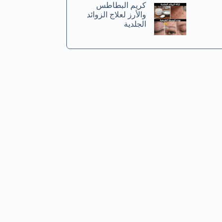
كريم البطاطس
والأرز لعلاج الزوائد
الجلدية