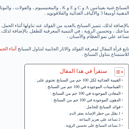
السبانخ غنية بفيتامين A و C و E و K ، والمغنيس
الدهنية أوميغا 3 والألياف الغذائية والفلافونويد .
بالإضافة لذلك، تتميز السبانخ بالعديد من الفوائد عند تناولها أثناء الح
مناعتك ، وتحسين الرؤية ، في التنمية المعرفية للطفل. بالإضافة لذلك، 
تساعد علي نمو العظام والأسنان ،
تابع قرأة المقال لمعرفة الفوائد والاثار الجانبية لتناول السبانخ
أثناء الحم
للاستمتاع بتناول السبانخ .
ستقرأ في هذا المقال
القيمة الغذائية لكل 100 جم من السبانخ تحتوي على :
الفيتامينات الموجودة في 100 جم من السبانخ :
المعادن الموجودة في 100 جم من السبانخ :
الدهون الموجودة في 100 جم من السبانخ :
فوائد السبانخ للحامل :
1.تقلل من خطر الإصابة بفقر الدم :
2.تساعد علي تعزيز المناعة :
3.تساعد السبانخ على تحسين الرؤية :