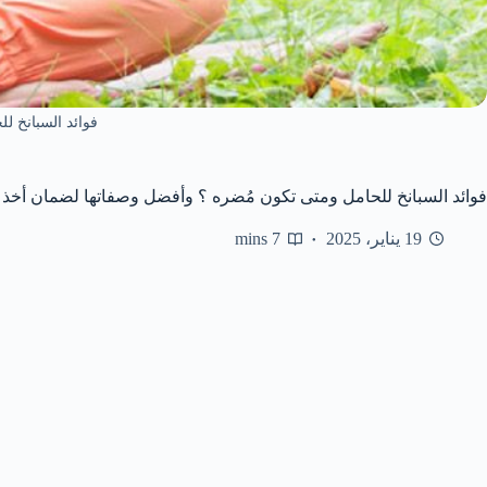
فوائد السبانخ لل
فوائد السبانخ للحامل ومتى تكون مُضره ؟ وأفضل وصفاتها لضمان أخذ ف
19 يناير، 2025
7 mins