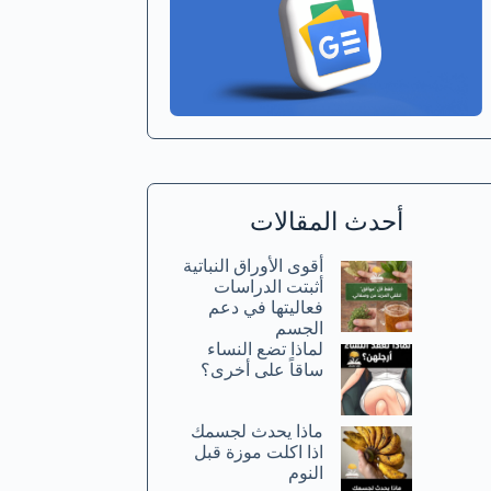
أحدث المقالات
أقوى الأوراق النباتية
أثبتت الدراسات
فعاليتها في دعم
الجسم
لماذا تضع النساء
ساقاً على أخرى؟
ماذا يحدث لجسمك
اذا اكلت موزة قبل
النوم