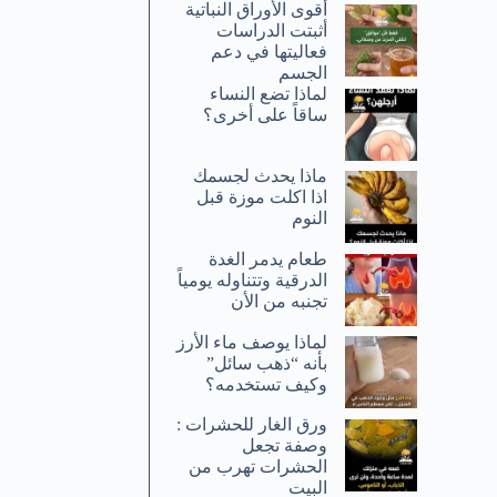
أقوى الأوراق النباتية
أثبتت الدراسات
فعاليتها في دعم
الجسم
لماذا تضع النساء
ساقاً على أخرى؟
ماذا يحدث لجسمك
اذا اكلت موزة قبل
النوم
طعام يدمر الغدة
الدرقية وتتناوله يومياً
تجنبه من الأن
لماذا يوصف ماء الأرز
بأنه “ذهب سائل”
وكيف تستخدمه؟
ورق الغار للحشرات :
وصفة تجعل
الحشرات تهرب من
البيت