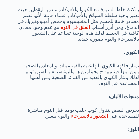
يمكنك خلط السبانخ مع الكينوا والأفوكادو وبذور اليقطين حيث
تعتبر وجبة سلطة السبانخ والأفوكادو عشاء هامة، لأنها تضم
مصادر هامة للجسم مثل المغنيسيوم وحمض أمينوبوتيريك في
الدماغ، ومن أبرز أسباب
القلق في النوم
هو عدم وجود معادن
كافية في الجسم لذلك هذه الوجبة تساعد على الشعور
بالاسترخاء والنوم بصورة جيدة.
الكيوي:
تمتاز فاكهة الكيوي بأنها غنية بالفيتامينات والمعادن الصحية
ومن بينها فيتامين ج وفيتامين هـ والبوتاسيوم والسيروتونين
لذلك يمتاز الكيوي بالعديد من الفوائد الصحية ومن أهمها
المساعدة عن النوم.
منتجات الألبان:
يحرص البعض بتناول كوب حليب يوميا قبل النوم مباشرة
للمساعدة على
الشعور بالاسترخاء
والنوم بيسر.
اللوز: