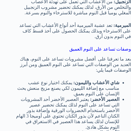
الزنجبيل:
من الأعشاب التي تعمل على تهدئة الأعصاب
والتخلص من الأرق، لذلك يمكنك تحضير مشروب الزنجبيل
المغلي يوميا قبل النوم مباشرة للاسترخاء والنوم بسرعة.
الميرمية:
تعد عشبة الميرمية أحد أنواع الأعشاب التي تساعد
على الاسترخاء وبذلك يمكنك الحصول على أخذ قسط كاف
في النوم بدون أرق.
وصفات تساعد على النوم العميق
بعد ما تعرفنا على أفضل مشروبات تساعد على النوم، هناك
العديد من الوصفات التي تساعد على النوم العميق ومن أبرز
الوصفات فيما يلي:
شاي الأعشاب والليمون:
يمكنك اختيار نوع عشب
مناسب مع إضافة الليمون لكي يصنع مزيج منعش يحث
الإنسان على النوم بعمق.
العصير الأخضر:
يعتبر العصير الأخضر أحد المشروبات
التي تساعد على النوم لذلك يمكنك تحضير عصير
الأخضر باستخدام الخضروات الورقية وإضافة بذور
الكتان الناعم لأن بذور الكتان تحتوي على أوميجا 3 الهام
للإنسان لذلك يساعد هذا العصير في الاستغراق في
النوم بشكل هادئ.