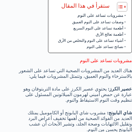
ستقرأ في هذا المقال
مشروبات تساعد على النوم
وصفات تساعد على النوم العميق
أطعمة تساعد على النوم السريع
أطعمة تعالج الأرق
أشياء تساعد على النوم والتخلص من الأرق
نصائح تساعد على النوم
مشروبات تساعد على النوم
هناك العديد من المشروبات الصحية التي تساعد على الشعور
بالاسترخاء والنوم العميق، وتتمثل المشروبات فيما يلي:
عصير الكرز:
يحتوي عصير الكرز على مادة التربتوفان وهو
عبارة عن حمض أميني لهرمون الميلاتونين المسئول على
تنظيم وقت النوم الاستيقاظ والنوم.
شاي البابونج:
مشروب شاي البابونج أو الكاموميل يمتلك
العديد من الفوائد الصحية من أهمها تخفيف أعراض البرد
وتقليل الالتهابات وصحة الجلد، وتشير الأبحاث أن عشب
البابونج يحسن من النوم.