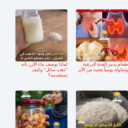
طعام يدمر الغدة الدرقية
لماذا يوصف ماء الأرز بأنه
وتتناوله يومياً تجنبه من الأن
“ذهب سائل” وكيف
تستخدمه؟