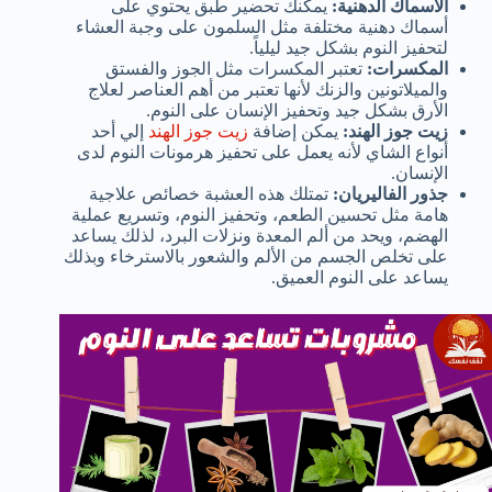
الأسماك الدهنية:
يمكنك تحضير طبق يحتوي على
أسماك دهنية مختلفة مثل السلمون على وجبة العشاء
لتحفيز النوم بشكل جيد ليلياً.
المكسرات:
تعتبر المكسرات مثل الجوز والفستق
والميلاتونين والزنك لأنها تعتبر من أهم العناصر لعلاج
الأرق بشكل جيد وتحفيز الإنسان على النوم.
زيت جوز الهند:
يمكن إضافة
زيت جوز الهند
إلي أحد
أنواع الشاي لأنه يعمل على تحفيز هرمونات النوم لدى
الإنسان.
جذور الفاليريان:
تمتلك هذه العشبة خصائص علاجية
هامة مثل تحسين الطعم، وتحفيز النوم، وتسريع عملية
الهضم، ويحد من ألم المعدة ونزلات البرد، لذلك يساعد
على تخلص الجسم من الألم والشعور بالاسترخاء وبذلك
يساعد على النوم العميق.