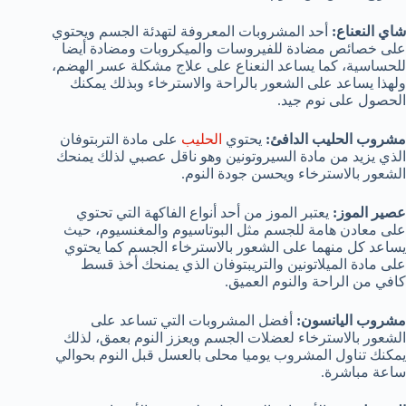
شاي النعناع:
أحد المشروبات المعروفة لتهدئة الجسم ويحتوي
على خصائص مضادة للفيروسات والميكروبات ومضادة أيضا
للحساسية، كما يساعد النعناع على علاج مشكلة عسر الهضم،
ولهذا يساعد على الشعور بالراحة والاسترخاء وبذلك يمكنك
الحصول على نوم جيد.
مشروب الحليب الدافئ:
يحتوي
الحليب
على مادة التربتوفان
الذي يزيد من مادة السيروتونين وهو ناقل عصبي لذلك يمنحك
الشعور بالاسترخاء ويحسن جودة النوم.
عصير الموز:
يعتبر الموز من أحد أنواع الفاكهة التي تحتوي
على معادن هامة للجسم مثل البوتاسيوم والمغنسيوم، حيث
يساعد كل منهما على الشعور بالاسترخاء الجسم كما يحتوي
على مادة الميلاتونين والتريبتوفان الذي يمنحك أخذ قسط
كافي من الراحة والنوم العميق.
مشروب اليانسون:
أفضل المشروبات التي تساعد على
الشعور بالاسترخاء لعضلات الجسم ويعزز النوم بعمق، لذلك
يمكنك تناول المشروب يوميا محلى بالعسل قبل النوم بحوالي
ساعة مباشرة.