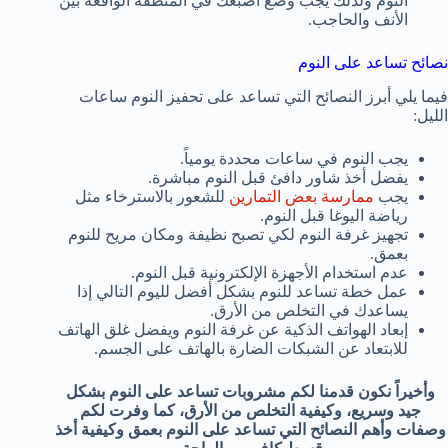
النوم ولذلك يجب وضع أصبعك في المنطقة الواقعة بين
الأنف والحاجب.
نصائح تساعد على النوم
فيما يلي أبرز النصائح التي تساعد على تحفيز النوم ساعات
الليل:
يجب النوم في ساعات محددة يومياً.
يفضل أخذ شاور دافئ قبل النوم مباشرة.
يجب
ممارسة بعض التمارين
للشعور بالاسترخاء مثل
رياضة اليوغا قبل النوم.
تجهيز غرفة النوم لكي تصبح نظيفة ومكان مريح للنوم
بعمق.
عدم استخدام الأجهزة الإلكترونية قبل النوم.
عمل خطة تساعد للنوم بشكل أفضل لليوم التالي إذا
يساعدك في التخلص من الأرق.
إبعاد الهواتف الذكية عن غرفة النوم ويفضل غلق الهاتف
للابتعاد عن الشبكات الضارة بالهاتف على الجسم.
وأخيراً نكون قدمنا لكم مشروبات تساعد على النوم بشكل
جيد وسريع، وكيفية التخلص من الأرق، كما وفرت لكم
وصفات وأهم النصائح التي تساعد على النوم بعمق وكيفية أخذ