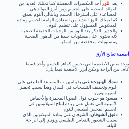
يعد
اللوز
أحد المكسرات المفضلة كما تمتلك العديد من
الفوائد الصحية على الجسم ومن أبرز الفوائد هي
المساعدة على استرخاء الجسم وبالتالي النوم بعمق.
كما يمتلك اللوز العديد من المعادن الهامة للجسم ومادة
الميلاتونين المسؤول على تنظيم النوم.
والجدير بالذكر يعد اللوز من الوجبات الخفيفة الصحية
لأنه يحتوي على مستويات جيدة من الدهون الصحية
ومستويات منخفضة من السكر.
أطعمة تعالج الأرق
يوجد بعض الأطعمة التي تحسن كفاءة الجسم وأخذ قسط
كاف من الراحة ومكن أبرز الأطعمة فيما يلي:
سمك الهلبوت:
غني بفيتامين ب المساعد الطبيعي على
النوم وتخفيف التشنجات في الساق وهذا بسبب تحفيز
السيروتونين.
ميسو:
هو حبوب فول الصويا المخمرة والأحماض
الأمينية التي تعمل على زيادة إنتاج الميلاتونين في
الجسم المحفز الطبيعي للنوم.
دقيق الشوفان:
الشوفان غني بمادة الميلاتونين الذي
يسبب الشعور بالنعاس الطبيعي ويؤدي إلي الراحة
الليلة.