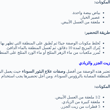
المكونات:
بياض بيضة واحدة.
عصير الخيار.
ملعقة من العسل الأبيض.
طريقة التحضير:
تُخلط مكونات الوصفة جيدًا ثم تُطبق على المنطقة التي تظهر بها
يُترك المزيج لمدة 10 دقائق، ثم تُغسل المنطقة بالماء الدافئ.
تُمرر مكعبات من ماء الزهر المثلج أو ماء الورد المثلج على الم
زيت الجزر والزبادي
تعتبر هذه الوصفة من أفضل
وصفات علاج البثور السوداء
حيث يعمل الز
المنطقة المصابة بالرؤوس السوداء، ومن أجل تحضيرها يجب استخدام ال
المكونات:
1/2 ملعقة من العسل الأبيض.
ملعقة كبيرة من الزبادي.
5 قطرات من زيت الجزر.