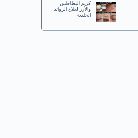
كريم البطاطس
والأرز لعلاج الزوائد
الجلدية