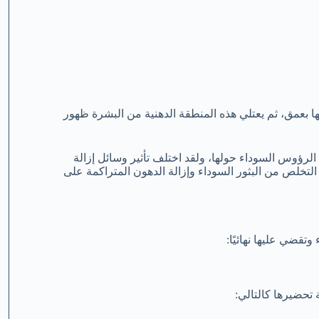
فها بعمق، ثم يعتلي هذه المنطقة الدهنية من البشرة ظهور
 الرؤوس السوداء حولها، ولقد اختلف تأثير وسائل إزالة
لتخلص من البثور السوداء وإزالة الدهون المتراكمة على
قضي عليها نهائيًا:
تحضيرها كالتالي: