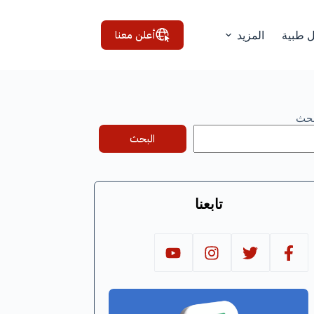
أعلن معنا
ل طبية
المزيد
بحث
البحث
تابعنا