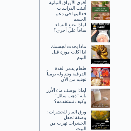
أقوى الأوراق النباتية
أثبتت الدراسات
فعاليتها في دعم
الجسم
لماذا تضع النساء
ساقاً على أخرى؟
ماذا يحدث لجسمك
اذا اكلت موزة قبل
النوم
طعام يدمر الغدة
الدرقية وتتناوله يومياً
تجنبه من الأن
لماذا يوصف ماء الأرز
بأنه “ذهب سائل”
وكيف تستخدمه؟
ورق الغار للحشرات :
وصفة تجعل
الحشرات تهرب من
البيت