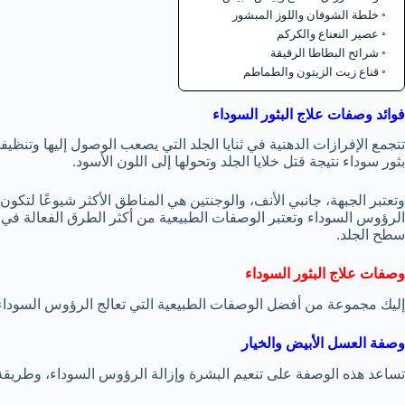
خلطة الشوفان واللوز المبشور
عصير النعناع والكركم
شرائح البطاطا الرقيقة
قناع زيت الزيتون والطماطم
فوائد
وصفات علاج البثور السوداء
تتجمع الإفرازات الدهنية في ثنايا الجلد التي يصعب الوصول إليها وتنظي
بثور سوداء نتيجة قتل خلايا الجلد وتحولها إلى اللون الأسود.
وتعتبر الجبهة، جانبي الأنف، والوجنتين هي المناطق الأكثر شيوعًا لتكون
الرؤوس السوداء وتعتبر الوصفات الطبيعية من أكثر الطرق الفعالة في ا
سطح الجلد.
وصفات علاج البثور السوداء
إليك مجموعة من أفضل الوصفات الطبيعية التي تعالج الرؤوس السوداء وت
وصفة العسل الأبيض والخيار
تساعد هذه الوصفة على تنعيم البشرة وإزالة الرؤوس السوداء، وطريقة 