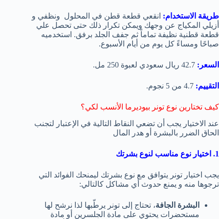
طريقة الاستخدام:
انقعي قطعة قطن في المحلول ونظفي و
أزيلي المكياج عن وجهك ويمكن تكرار ذلك حتى تحصل علي
قطعة قطنية نظيفة تماماً ثم جفف الجلد برفق. استخدميه
صباحًا ومساءً كل يوم من أيام الأسبوع.
السعر:
42.7 ريال سعودي لعبوة 250 مل.
التقييم:
4.7 من 5 نجوم.
كيف تختارين نوع تونر بيوديرما الأنسب لكي؟
عند الاختيار يجب أن تضعي النقاط التالية في الإعتبار لتجنب
الحاق الضرر بالبشرة أو هدر المال
1. اختيار نوع مناسب لنوع بشرتك
يجب اختيار تونر يتوافق مع نوع بشرتك ليمنحك الفوائد التي
ترجوها منه و يمنع حدوث أي مشاكل كالتالي:
البشرة الجافة
، تحتاج إلى تونر يرطّبها لذا نرشح لها
مستحضرات يحتوي على مادة الجلسرين أو مادة