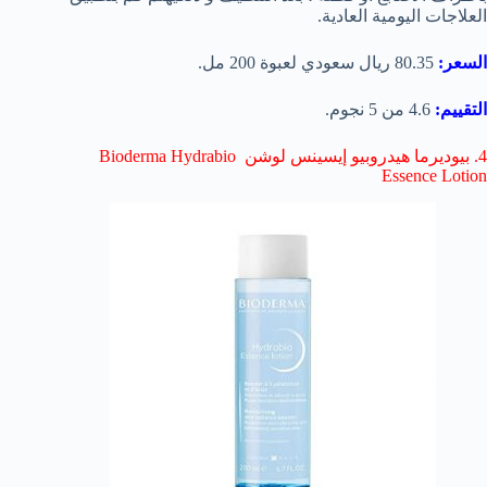
العلاجات اليومية العادية.
السعر:
80.35 ريال سعودي لعبوة 200 مل.
التقييم:
4.6 من 5 نجوم.
4. بيوديرما هيدروبيو إيسينس لوشن Bioderma Hydrabio
Essence Lotion