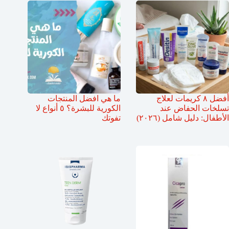
أفضل ٨ كريمات لعلاج
ما هي افضل المنتجات
تسلخات الحفاض عند
الكورية للبشرة؟ ٥ أنواع لا
الأطفال: دليل شامل (٢٠٢٦)
تفوتك