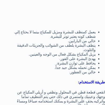
يعمل كمنظف للبشرة ومزيل للمكياج بينما لا يحتاج إلي
شطف كونه يعتبر تونر للبشرة.
خالي من البارابين.
ينظف البشرة بلطف من الشوائب والجزيئات الدقيقة
والتلوث.
يزيل المكياج بشكل فعال من الوجه والعينين.
يهدئ البشرة على الفور.
يحافظ على توازن البشرة.
يمكن تحمله بشكل جيد جداً.
خالي من العطور.
طريقة الاستخدام:
انقعي قطعة قطن في المحلول ونظفي و أزيلي المكياج عن
وجهك وعينيك واستمري في ذلك حتي يتم التنظيف تماما
واتركيه يجف علي البشرة و يمكنك استخدامه صباحًا ومساءً