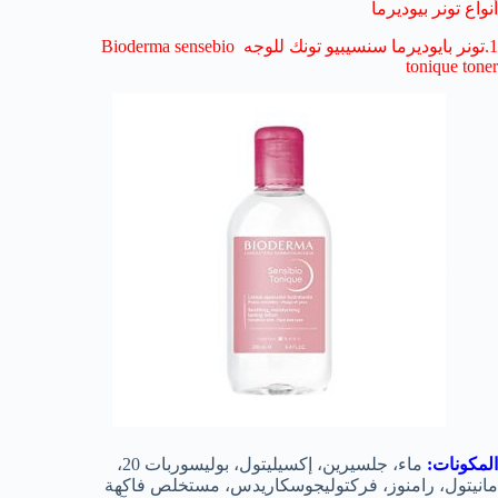
أنواع تونر بيوديرما
1.تونر بايوديرما سنسيبيو تونك للوجه Bioderma sensebio
tonique toner
المكونات:
ماء، جلسيرين، إكسيليتول، بوليسوربات 20،
مانيتول، رامنوز، فركتوليجوسكاريدس، مستخلص فاكهة