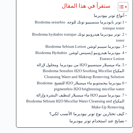
ستقرأ في هذا المقال
أنواع تونر بيوديرما
1.تونر بايوديرما سنسيبيو تونك للوجه Bioderma sensebio
tonique toner
2. تونر بيوديرما هيدروبيو تونك Bioderma hydrabio tonique
toner
3. بيوديرما سيببم لوشن Bioderma Sebium Lotion
4. بيوديرما هيدروبيو إيسينس لوشن Bioderma Hydrabio
Essence Lotion
5. ماء ميسيلار سينسيبو H2O من بيوديرما ومحلول لإزالة
المكياج Bioderma Sensibio H2O Soothing Micellar
Cleansing Water and Makeup Removing Solution
6.بيوديرما بيجمنتوبو ماء ميسيلار H2O للتفتيح Bioderma
pigmentbio H2O brightening micellar water
7. بيوديرما سيبم H2O ماء ميسيلار لتنظيف البشرة وإزالة
المكياج Bioderma Sébium H2O Micellar Water Cleansing and
Make-Up Removing
كيف تختارين نوع تونر بيوديرما الأنسب لكي؟
نصايح عند استخدام تونر بيوديرما