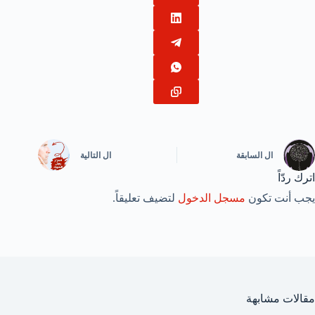
ال
السابقة
ال
التالية
اترك ردّاً
يجب أنت تكون
مسجل الدخول
لتضيف تعليقاً.
مقالات مشابهة