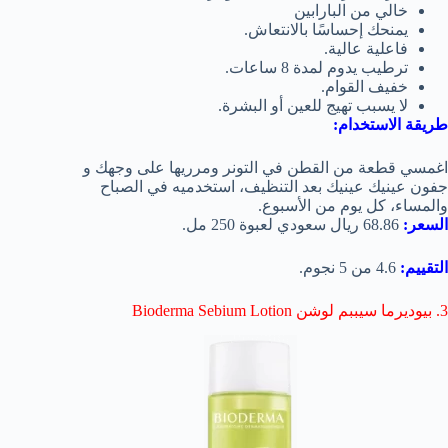
خالي من البارابين
يمنحك إحساسًا بالانتعاش.
فاعلية عالية.
ترطيب يدوم لمدة 8 ساعات.
خفيف القوام.
لا يسبب تهيج للعين أو البشرة.
طريقة الاستخدام:
اغمسي قطعة من القطن في التونر ومرريها على وجهك و
جفون عينيك عينيك بعد التنظيف، استخدميه في الصباح
والمساء، كل يوم من الأسبوع.
السعر:
68.86 ريال سعودي لعبوة 250 مل.
التقييم:
4.6 من 5 نجوم.
3. بيوديرما سيببم لوشن Bioderma Sebium Lotion