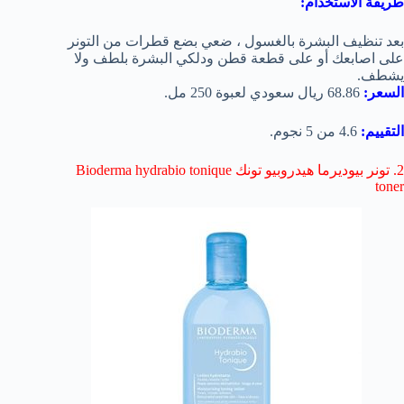
طريقة الاستخدام:
بعد تنظيف البشرة بالغسول ، ضعي بضع قطرات من التونر
على اصابعك أو على قطعة قطن ودلكي البشرة بلطف ولا
يشطف.
السعر:
68.86 ريال سعودي لعبوة 250 مل.
التقييم:
4.6 من 5 نجوم.
2. تونر بيوديرما هيدروبيو تونك Bioderma hydrabio tonique
toner