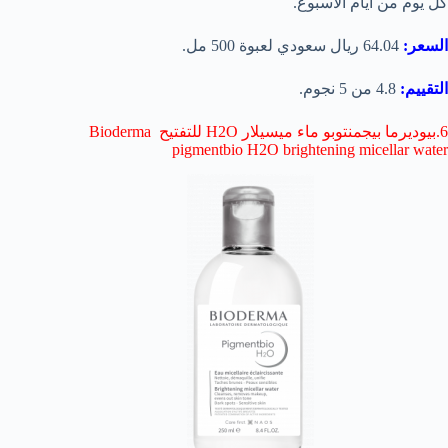
كل يوم من أيام الأسبوع.
السعر:
64.04 ريال سعودي لعبوة 500 مل.
التقييم:
4.8 من 5 نجوم.
6.بيوديرما بيجمنتوبو ماء ميسيلار H2O للتفتيح Bioderma
pigmentbio H2O brightening micellar water