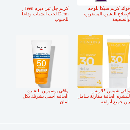
فوائد كريم سيكا للوجه
كريم جل تين ديرم Teen
لإصلاح البشرة المتضررة
Derm لحب الشباب وداعاً
والضعيفة
للحبوب
واقي شمس كلارنس
واقي يوسيرين للبشرة
للبشره الجافة مقارنة شامل
الجافه احمى بشرتك بكل
بين جميع أنواعه
امان