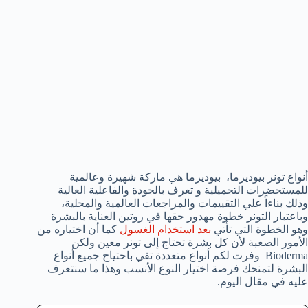
أنواع تونر بيوديرما، بيوديرما هي ماركة شهيرة وعالمية
للمستحضرات التجميلية و تعرف بالجودة والفاعلية العالية
وذلك بناءاً علي التقييمات والمراجعات العالمية والمحلية،
وباعتبار التونر خطوة مهدور حقها في روتين العناية بالبشرة
وهو الخطوة التي تأتي
بعد استخدام الغسول
كما أن اختياره من
الأمور الصعبة لأن كل بشرة تحتاج إلى تونر معين ولكن
Bioderma وفرت لكم أنواع متعددة تفي باحتياج جميع أنواع
البشرة لتمنحك فرصة اختيار النوع الأنسب وهذا ما سنتعرف
عليه في مقال اليوم.