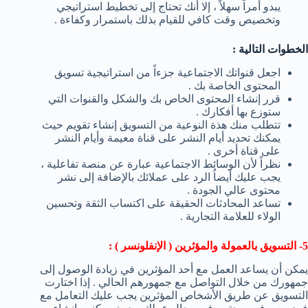
يبدو أمراً سهلاً ، إلا أنك تحتاج إلى تخطيط استراتيجي
وتخصيص وقت كافي للقيام بذلك باستمرار وكفاءة .
الخطوات التالية :
اجعل قنواتك الاجتماعية جزءاً من استراتيجية تسويق
المحتوى الخاصة بك .
قرر إنشاء المحتوى الخاص بك والشكل والقنوات التي
ستوزع بها أفكارك .
تتطلب منك هذة النوعية من التسويق إنشاء تقويم حيث
يمكنك تحديد أيام النشر على قناة معيمة وأيام النشر
على قناة أخرى .
نظراً لأن الوسائط الاجتماعية عبارة عن منصة تفاعلية ،
يجب عليك أيضاُ الرد على عملائك بالإضافة إلى نشر
محتوى عالي الجودة .
تساعد المحادثات الحقيقة على اكتساب الثقة وتحسين
الولاء للعلامة التجارية .
5- التسويق بالعمولة والمؤثرين ( الإنفلونسر ) :
يمكن أن يساعد العمل مع أحد المؤثرين في زيادة الوصول إلى
جمهورك من خلال التواصل مع جمهورهم الحالي . إذا اختارت
التسويق عن طريق الأشخاص المؤثرين يجب عليك التعامل مع