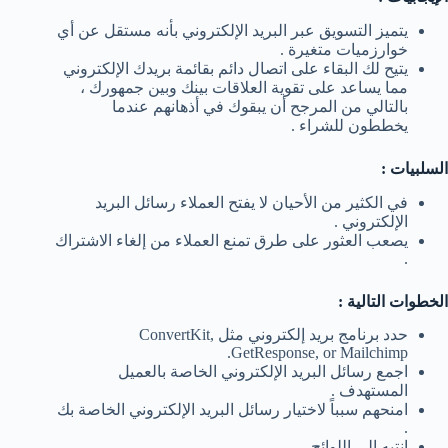
يتميز التسويق عبر البريد الإلكتروني بأنه مستقل عن أي
خوارزميات متغيرة .
يتيح لك البقاء على اتصال دائم بقائمة بريدك الإلكتروني
مما يساعد على تقوية العلاقات بينك وبين جمهورك ،
بالتالي من المرجح أن يبقوك في أذهانهم عندما
يخططون للشراء .
السلبيات :
في الكثير من الأحيان لا يفتح العملاء رسائل البريد
الإلكتروني .
يصعب العثور على طرق تمنع العملاء من إلغاء الاشتراك
.
الخطوات التالية :
حدد برنامج بريد إلكتروني مثل ConvertKit,
GetResponse, or Mailchimp.
اجمع رسائل البريد الإلكتروني الخاصة بالعميل
المستهدف .
امنحهم سبباً لاختيار رسائل البريد الإلكتروني الخاصة بك
.
انتبه إلى اللوائح .