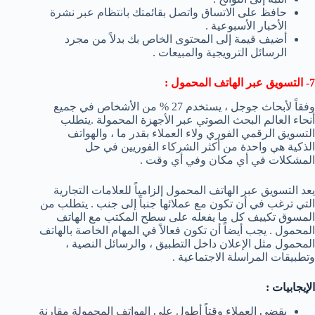
حافظ على الاتساق واتصل بقائمتك بانتظام عبر نشرة
الأخبار الأسبوعية .
أضيف قيمة إلى المحتوى الخاص بك بدلاً من مجرد
الرسائل الترويجية والمبيعات .
7- التسويق عبر الهاتف المحمول :
وفقاً لأبحاث جوجل ، يستخدم 27 % من الأشخاص في جميع
أنحاء العالم البحث الصوتي عبر الأجهزة المحمولة .يتطلب
التسويق الرقمي الفوري ولاء العملاء بقدر ما ، والهواتف
الذكية هي واحدة من أكثر الشركاء الفوريين في حل
المشكلات في أي مكان وفي أي وقت .
يعد التسويق عبر الهاتف المحمول إلزامياً للعلامات التجارية
التي ترغب في أن تكون مع عملائها جنباً إلى جنب . يتطلب من
المسوق تكييف كل ما يفعله على سطح المكتب مع الهاتف
المحمول . يجب أيضاً أن تكون فعالاً في المهام الخاصة بالهاتف
المحمول مثل الإعلان داخل التطبيق ، والرسائل النصية ،
وتطبيقات المراسلة الاجتماعية .
الإيجابيات :
يقضي العملاء وقتاً أطول على الهواتف المحمولة مقارنة