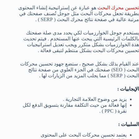
تحسين محرك البحث
هو عبارة عن إستراتيجية إنشاء المحتوى
بطريقة تجعل محركات البحث مثل جوجل تُصنف صفحتك في
مرتبة عالية في صفحة نتائج محرك البحث ( SERP ) .
يستخدم جوجل الخوارزميات لكي يحدد مدى صلة صفحتك
بالكلمات الرئيسية التي يبحث عنها المستخدم . فيتم تحديث
هذة الخوارزميات بشكل متكرر ويجب تعديل استراتيجيات
تحسين محركات البحث بشكل منتظم لتبقى فعالة .
عند القيام بذلك بشكل صحيح ، ستضع جهود تحسين محركات
البحث ( SEO) صفحتك في الجزء العلوي من صفحة نتائج
البحث ( SERP ) مما يجلب المزيد من الزيارات لها .
الإيجابيات :
يزيد من وضوح العلامة التجارية .
إنها فعالة من حيث التكلفة مقارنة بتسويق الدفع لكل
نقرة ( PPC ) .
السلبيات :
يعتمد تحسين محركات البحث على المحتوى