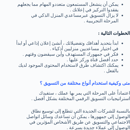
يمكن أن ينشغل المستمعون متعددو المهام مما يجعلهم
يفقدوا التركيز في إعلانك .
لا يزال التسويق عبرمساعدي المنزل الذكي في
المرحلة التجريبية .
الخطوات التالية :
ابدأ بتحديد أهدافك وتفضيلاتك ، أنشئ إعلان إذاعي أو ابدأ
في اختيار مساعديين منزليين أذكياء .
فكر في جمهورك المستهدف وأين سيقضون وقتهم .
حدد أفضل قناة وركز عليها .
يمكنك اكتشاف طرق لاستخدام المحتوى الموجود لديك
بالفعل .
متى وكيفية استخدام أنواع مختلفة من التسويق ؟
اعتماداً على المرحلة التي يمر بها عملك ، ستفيدك
استراتيجيات التسويق الرقمي المختلفة بشكل أفضل .
بالنسبة للشركات الجديدة التي تتطلع إلى توسيع نطاق
الوصول إلى جمهورها ، يمكن أن تساعدك وسائل اتواصل
الاجتماعي والتسويق عن طريق الأشخاص المؤثرين في
الوصول إلى عملاء جديدة بسرعة .