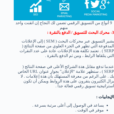
9 أنواع من التسويق الرقمي تضمن لك النجاح إن اتقنت واحد
منهم
3- محرك البحث للتسويق / الدفع بالنقرة :
يشير التسويق عبر محركات البحث ( SEM ) إلى الإعلانات
المدفوعة التي تظهر في الجزء العلوي من صفحة النتائج (
SERP ) . تعتمد تكلفة هذة الإعلانات عادة على عدد النقرات
التي يتلقاها الرابط ، ومن ثم الدفع بالنقرة .
عندما تدفع مقابل هذة الشرائح الأعلى في صفحة النتائج (
SERP ) ، ستظهر علامة “الإعلان” بجوار عنوان URL الخاص
بك . على الرغم من معرفة المستهلك بأن هذة إعلامات . لا
يزال الكثيرون ينقرون على هذة الروابط ويمكن أن تكون
استراتيجية تسويق رقمي فعالة جداً .
الإيجابيات :
يساعد في الوصول إلى أعلى مرتبة بسرعة .
موفر في الوقت .