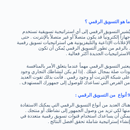
ما هو التسويق الرقمي ؟
يُشير التسويق الرقمي إلى أي استراتيجية تسويقية تستخدم
جهازاً إلكترونياً قد يكون متصلاً أو غير متصلاً بالإنترنت . حتى
الإعلانات الإذاعية والتليفزيونية هي استراتيجيات تسويق رقمية
. بالرغم من تطور التسويق الرقمي يُمكن أن تكون
الاستراتيجيات الجديدة أكثر فعالية .
يعتبر التسويق الرقمي مهماً عندما يتعلق الأمر بالمنافسة
وذات صلة بمجال عملك . إذا لم يكن لنشاطك التجاري وجود
على شبكة الإنترنت أو وجود رقمي . فأنت بذلك تفوت العديد
من الفرص التي تساعدك للوصول إلى جمهورك المستهدف .
9 أنواع من التسويق الرقمي :
هناك العديد من أنواع التسويق الرقمي التي يمكنك الاستفادة
منها لكي تزيد من وصول الجمهور إلى نشاطك أو منتجك .
يمكن أن يساعدك استخدام قنوات تسويق رقمية متعددة في
إنشاء إستراتيجية شاملة تحقق أفضل النتائج .