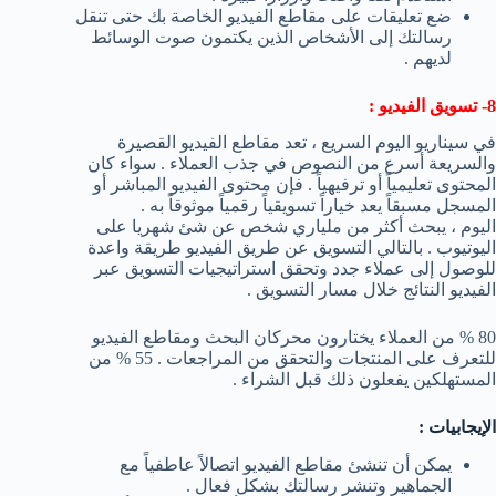
ضع تعليقات على مقاطع الفيديو الخاصة بك حتى تنقل
رسالتك إلى الأشخاص الذين يكتمون صوت الوسائط
لديهم .
8- تسويق الفيديو :
في سيناريو اليوم السريع ، تعد مقاطع الفيديو القصيرة
والسريعة أسرع من النصوص في جذب العملاء . سواء كان
المحتوى تعليمياً أو ترفيهياً . فإن محتوى الفيديو المباشر أو
المسجل مسبقاً يعد خياراً تسويقياً رقمياً موثوقاً به .
اليوم ، يبحث أكثر من ملياري شخص عن شئ شهريا على
اليوتيوب . بالتالي التسويق عن طريق الفيديو طريقة واعدة
للوصول إلى عملاء جدد وتحقق استراتيجيات التسويق عبر
الفيديو النتائج خلال مسار التسويق .
80 % من العملاء يختارون محركان البحث ومقاطع الفيديو
للتعرف على المنتجات والتحقق من المراجعات . 55 % من
المستهلكين يفعلون ذلك قبل الشراء .
الإيجابيات :
يمكن أن تنشئ مقاطع الفيديو اتصالاً عاطفياً مع
الجماهير وتنشر رسالتك بشكل فعال .