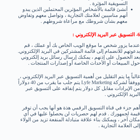
التسويقية المؤثرة .
أنشئ قائمة بالأشخاص المؤثرين المحتملين الذين يبدو
أنهم مناسبين لعلامتك التجارية ، وتواصل معهم وتفاوض
معهم بشأن شروطك مع مراعاة شروطهم .
6- التسويق عبر البريد الإلكتروني :
عندما يزور شخص ما موقع الويب الخاص بك أو عملك ، قم
بدعوتهم للانضمام إلى قائمة المشتركين في البريد الإلكتروني.
بعد الحصول على إذنهم ، يمكنك إرسال رسائل بريد إلكتروني
حول المبيعات أو الأحداث الخاصة أو إصدارات المنتجات .
غالباً ما يتم التقليل من أهمية التسويق عبر البريد الإلكتروني ،
ووفقاً لشركة Lyfe Marketing يتم جلب ما يقرب من 40 دولاراً
من الإيرادات مقابل كل دولار يتم إنفاقه على التسويق عبر
البريد الإلكتروني .
أهم جزء في قناة التسويق الرقمي هذة هو أنها يجب أن توفر
قيمة لجمهورك . قدم لهم حصريات لن يحصلوا عليها في أي
مكان آخر ، ويمكنك بناء علاقة متبادلة المنفعة تزيد من الولاء
إلى العلامة التجارية .