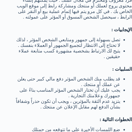
فرد معروف ومحترم في مجال عملك . حيث يمكنهم إنشاء
محتوى يروج لعملك أو منتجك ومشاركة رابط إلى موقع الويب
الخاص بك . في كل مرو يتم فيها إتمام عملية بيع أو النقر على
الرابط ، سيحصل الشخص المسوق أو المؤثر على عمولته .
الإيجابيات :
تصل بسهولة إلى جمهور ومتابعي الشخص المؤثر ، لذلك
لا تحتاج إلى الانتظار لتجميع الجمهور أو العملاء بنفسك .
يتيح لك الارتباط بشخصية مشهورة كسب متابعة عملاء
حقيقين .
السلبيات :
قد يطلب منك الشخص المؤثر دفع مالي كبير حتى يعلن
عن عملك أو منتجك .
يجب عليك أن تختار الشخص المؤثر المناسب بناءً على
جمهورك وعلامتك التجارية .
يتزيد عدم الثقة بالمؤثرين ، ويجب أن تكون حذراً وشفافاً
بشأن الدفع لهم مقابل الإعلان عن منتجك .
الخطوات التالية :
ضع اللمسات الأخيرة على ما تتوقعه من حمتلك