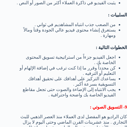
يثبت الفيديو في ذاكرة العملاء أكثر من الصور أو النص .
السلبيات :
من الصعب جذب انتباه المشاهديم في ثواني .
يستغرق إنشاء محتوى فيديو عالي الجودة وقتاَ ومالاً
ومهارة .
الخطوات التالية :
اجعل الفيديو جزءاً من استراتيجية تسويق المحتوى
الخاصة بك .
كن محدداً وقرر ما إذا كنت ترغب في إضافة الإلهام أو
التعليم أو الترفيه .
يساعدك التركيز على أهدافك على تحقيق أهدافك
التسويقية بسرعة أكبر .
يجب الانتباه إلى الإضاءة والصوت حتى تجعل مقاطع
الفيديو الخاصة بك واضحة واحترافية .
9- التسويق الصوتي :
كان الراديو هو المفضل لدى العملاء منذ العصر الذهبي للبث
التجاري . منذ عشرينات القرن الماضي وحتى اليوم لا يزال