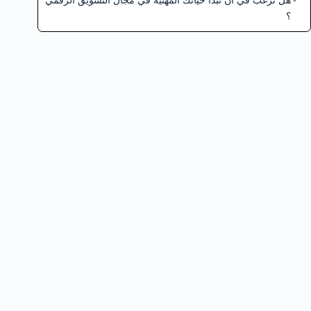
هل ترغب في أن تبدأ حياتك المهنية في مجال التسويق الرقمي
؟