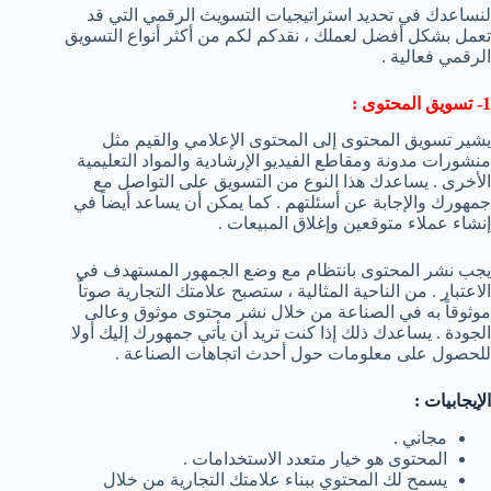
لنساعدك في تحديد استراتيجيات التسويث الرقمي التي قد
تعمل بشكل أفضل لعملك ، نقدكم لكم من أكثر أنواع التسويق
الرقمي فعالية .
1- تسويق المحتوى :
يشير تسويق المحتوى إلى المحتوى الإعلامي والقيم مثل
منشورات مدونة ومقاطع الفيديو الإرشادية والمواد التعليمية
الأخرى . يساعدك هذا النوع من التسويق على التواصل مع
جمهورك والإجابة عن أسئلتهم . كما يمكن أن يساعد أيضاً في
إنشاء عملاء متوقعين وإغلاق المبيعات .
يجب نشر المحتوى بانتظام مع وضع الجمهور المستهدف في
الاعتبار . من الناحية المثالية ، ستصبح علامتك التجارية صوتاً
موثوقاً به في الصناعة من خلال نشر محتوى موثوق وعالى
الجودة . يساعدك ذلك إذا كنت تريد أن يأتي جمهورك إليك أولا
للحصول على معلومات حول أحدث اتجاهات الصناعة .
الإيجابيات :
مجاني .
المحتوى هو خيار متعدد الاستخدامات .
يسمح لك المحتوي ببناء علامتك التجارية من خلال