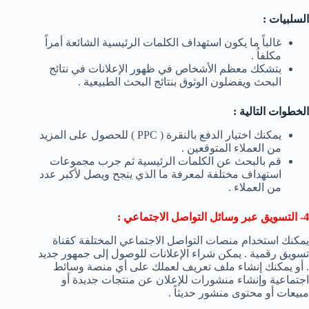
السلبيات :
غالباً ما يكون استهداف الكلمات الرئيسية الشائعة أمراً
مكلفاُ .
يتشكك معظم الأشخاص في ظهور الإعلانات في نتائج
البحث ويفضلون الوثوق بنتائج البحث الطبيعية .
الخطوات التالية :
يمكنك اختيار الدفع بالنقرة ( PPC ) للحصول على المزيد
من العملاء المتوقعين .
قم بالبحث عن الكلمات الرئيسية ثم جرب مجموعات
استهداف مختلفة لمعرفة ما الذي ينجح ويصل لأكبر عدد
من العملاء .
4- التسويق عبر وسائل التواصل الاجتماعي :
يمكنك استخدام منصات التواصل الاجتماعي المختلفة كقناة
تسويق رقمية . يمكن شراء الإعلانات للوصول إلى جمهور جديد
. أو يمكنك إنشاء ملف تعريف لعملك على أي منصة وسائط
اجتماعية وإنشاء منشورات للإعلان عن منتجات جديدة أو
مبيعات أو محتوى منشور حديثاً .