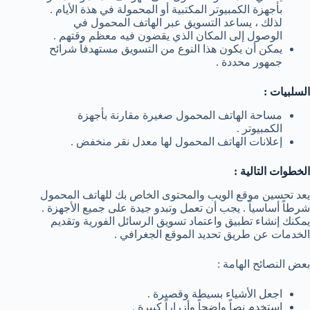
بأجهزة الكمبيوتر المكتبية أو المحمولة في هذة الأيام .
لذلك ، يساعد التسويق عبر الهاتف المحمول في
الوصول إلى المكان الذي يقضون فيه معظم وقتهم .
يمكن أن يكون هذا النوع من التسويق مستهدفاً شرائح
جمهور محددة .
السلبيات :
مساحة الهاتف المحمول صغيرة مقارنة بأجهزة
الكمبيوتر .
إعلانات الهاتف المحمول لها معدل نقر منخفض .
الخطوات التالية :
يعد تحسين موقع الويب والمحتوى الخاص بك للهاتف المحمول
شرطاً أساسياً . يجب أن تعمل وتبدو جيدة على جميع الأجهزة .
يمكنك إنشاء تطبيق واعتماد تسويق الرسائل الفورية وتقديم
الخدمات عن طريق تحديد الموقع الجغرافي .
بعض النصائح الهامة :
اجعل الأشياء بسيطة وقصيرة .
استخدم نصاً واضحاً وأزراراً كبيرة .