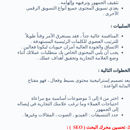
تثقيف الجمهور وترفيهه وإلهامه .
يغذي تسويق المحتوى جميع أنواع التسويق الرقمي
الأخرى .
السلبيات :
المنافسة عالية جداً ، فقد يستغرق الأمر وقتاً طويلاً
للترتيب العضوي للكلمات الرئيسية المستهدفة .
الاتساق والجودة العالية أمران حيويات ليكونا فعالين .
يجب أن يلبي المحتوى الخاص بك متطلبات عملائك أثناء
وضع العلامة التجارية وتحقيق أهداف عملك .
الخطوات التالية :
يعد تصميم إستراتيجية محتوى بسيط وفعال ، فهو مفتاح
البداية الواعدة :
اختر من 4 إلى 5 موضوعات أساسية مع مراعاة
احتياجات العملاء وما ترغب علامتك التجارية في إيصاله
إلى الجمهور .
حدد التنسيقات : الفيديو ، الصوت ، المقالات وغيرها .
2- تحسين محرك البحث (
SEO
) :