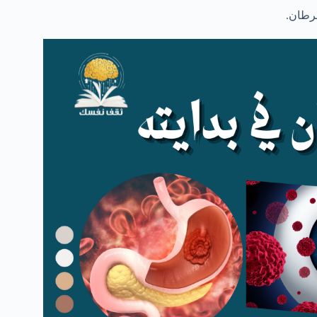
رطان.