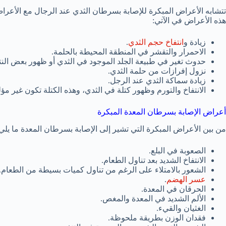
تتشابه الأعراض المبكرة للإصابة بسرطان الثدي عند الرجال مع الأعراض
هذه الأعراض في الآتي:
زيادة و
انتفاخ حجم الثدي
.
الاحمرار والتقشر في المنطقة المحيطة بالحلمة.
حدوث تغير في طبيعة الجلد الموجود في الثدي أو ظهور بعض النت
نزول إفرازات من حلمة الثدي.
زيادة سماكة الثدي عند الرجل.
الانتفاخ والتورم وظهور كتلة في الثدي، وهذه الكتلة تكون غير مؤل
أعراض الإصابة بسرطان المعدة المبكرة
من بين الأعراض المبكرة التي تشير إلى الإصابة بسرطان المعدة ما يلي
الصعوبة في البلع.
الانتفاخ الشديد بعد تناول الطعام.
الشعور بالامتلاء على الرغم من تناول كميات بسيطة من الطعام.
عسر الهضم
.
الحرقان في المعدة.
الألم الشديد في المعدة والمغص.
الغثيان والقيء.
فقدان الوزن بطريقة ملحوظة.