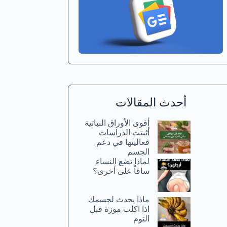
أحدث المقالات
أقوى الأوراق النباتية
أثبتت الدراسات
فعاليتها في دعم
الجسم
لماذا تضع النساء
ساقاً على أخرى؟
ماذا يحدث لجسمك
اذا اكلت موزة قبل
النوم