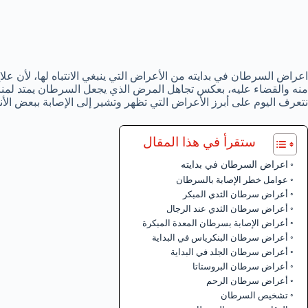
اعراض السرطان في بدايته من الأعراض التي ينبغي الانتباه لها، لأن 
منه والقضاء عليه، بعكس تجاهل المرض الذي يجعل السرطان يمتد لمنا
نتعرف اليوم على أبرز الأعراض التي تظهر وتشير إلى الإصابة ببعض الأ
ستقرأ في هذا المقال
اعراض السرطان في بدايته
عوامل خطر الإصابة بالسرطان
أعراض سرطان الثدي المبكر
أعراض سرطان الثدي عند الرجال
أعراض الإصابة بسرطان المعدة المبكرة
أعراض سرطان البنكرياس في البداية
أعراض سرطان الجلد في البداية
أعراض سرطان البروستاتا
أعراض سرطان الرحم
تشخيص السرطان