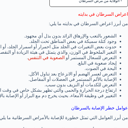
الوقاية من مرض السرطان
اعراض السرطان في بدايته
من أبرز اعراض السرطان في بدايته ما يلي:
الشعور بالتعب والإرهاق الزائد بدون بذل أي مجهود.
وجود كتلة سميكة في بعض المناطق تحت الجلد.
حدوث بعض التغيرات في الجلد مثل احمرار أو اسمرار الجلد، أو
التغير الملحوظ في الوزن، والذي يتمثل في هيئة الزيادة أو النقص
التعرض للسعال المستمر أو
الصعوبة في التنفس
.
إيجاد صعوبة في البلع.
البحة في الصوت.
التعرض لعسر الهضم أو الانزعاج بعد تناول الأكل.
الإصابة بالألم المستمر في العضلات أو المفاصل.
التعرض للكدمات أو النزيف بدون سبب.
ارتفاع درجة الحرارة والحمى والتي تظهر بشكل خاص في وقت ال
التغيير في وظيفة الأمعاء، بحيث يخرج دم مع البراز أو الإصابة بال
عوامل خطر الإصابة بالسرطان
من أبرز العوامل التي تمثل خطورة للإصابة بالأمراض السرطانية ما يلي: