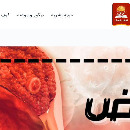
لتجاوز
لى
لمحتوى
تنمية بشرية
ديكور و موضة
كيف