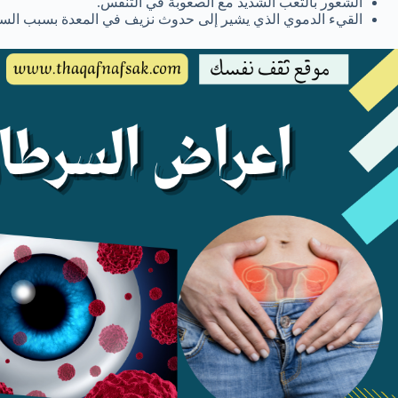
الشعور بالتعب الشديد مع الصعوبة في التنفس.
القيء الدموي الذي يشير إلى حدوث نزيف في المعدة بسبب الس