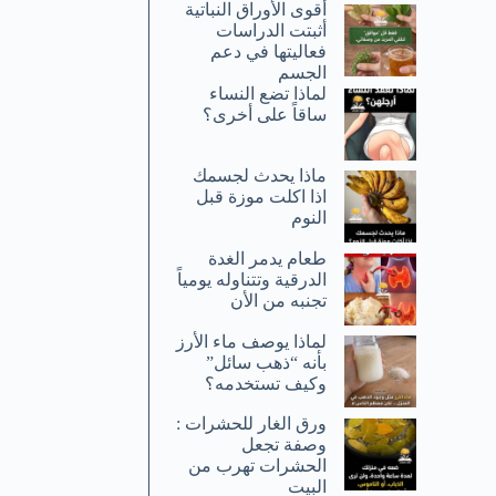
أقوى الأوراق النباتية
أثبتت الدراسات
فعاليتها في دعم
الجسم
لماذا تضع النساء
ساقاً على أخرى؟
ماذا يحدث لجسمك
اذا اكلت موزة قبل
النوم
طعام يدمر الغدة
الدرقية وتتناوله يومياً
تجنبه من الأن
لماذا يوصف ماء الأرز
بأنه “ذهب سائل”
وكيف تستخدمه؟
ورق الغار للحشرات :
وصفة تجعل
الحشرات تهرب من
البيت