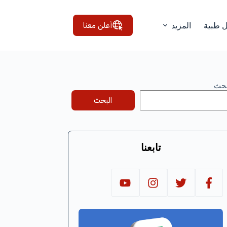
أعلن معنا
ل طبية
المزيد
بحث
البحث
تابعنا