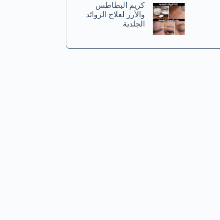
كريم البطاطس
والأرز لعلاج الزوائد
الجلدية