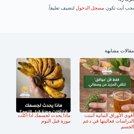
يجب أنت تكون
مسجل الدخول
لتضيف تعليقاً.
مقالات مشابهة
أقوى الأوراق النباتية أثبتت
ماذا يحدث لجسمك اذا اكلت
الدراسات فعاليتها في دعم
موزة قبل النوم
الجسم