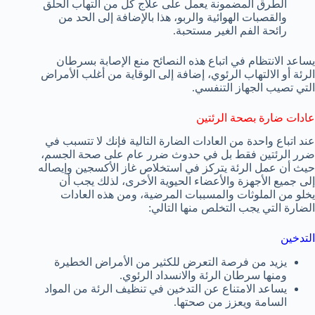
الطرق المضمونة يعمل على علاج كل من التهاب الحلق
والقصبات الهوائية والربو، هذا بالإضافة إلى الحد من
رائحة الفم الغير مستحبة.
يساعد الانتظام في اتباع هذه النصائح منع الإصابة بسرطان
الرئة أو الالتهاب الرئوي، إضافة إلى الوقاية من أغلب الأمراض
التي تصيب الجهاز التنفسي.
عادات ضارة بصحة الرئتين
عند اتباع واحدة من العادات الضارة التالية فإنك لا تتسبب في
ضرر الرئتين فقط بل في حدوث ضرر عام على صحة الجسم،
حيث أن عمل الرئة يتركز في استخلاص غاز الأكسجين وإيصاله
إلى جميع الأجهزة والأعضاء الحيوية الأخرى، لذلك يجب أن
يخلو من الملوثات والمسببات المرضية، ومن هذه العادات
الضارة التي يجب التخلص منها التالي:
التدخين
يزيد من فرصة التعرض للكثير من الأمراض الخطيرة
ومنها سرطان الرئة والانسداد الرئوي.
يساعد الامتناع عن التدخين في تنظيف الرئة من المواد
السامة ويعزز من صحتها.