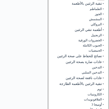
تنقية الرئتين بالأطعمة
الطماطم
الجوز
المشمش
البروكلي
أطعمة تنقي الرئتين
الزنجبيل
الخضروات الورقية
الحبوب الكاملة
الحمضيات
نصائح للحفاظ على صحة الرئتين
عادات ضارة بصحة الرئتين
التدخين
التدخين السلبي
عادات نافعة لصحة الرئتين
تنقية الرئتين بالأطعمة الطازجة
ثوم
الكاروتينات
الفلافونويدات
أوميجا 3