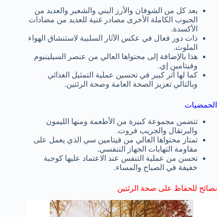
يعد كل من الشوفان والأرز البني والشعير والعديد من
الحبوب الكاملة الأخرى مصادر غنية للعديد من مضادات
الأكسدة.
ذات دور فعال في عكس الآثار السلبية لاستنشاق الهواء
الملوث.
هذا بالإضافة إلى محتواها العالي من عنصر السيلينيوم
وفيتامين إي.
كما لها أثر كبير في تحسين عملية التمثيل الغذائي
وبالتالي تعزيز الصحة العامة وصحة الرئتين.
الحمضيات
تتضمن مجموعة كبيرة من الأطعمة ومنها الليمون
والبرتقال والجريب فروت.
تمتاز محتواها العالي من فيتامين سي الذي يعمل على
مقاومة التهابات الجهاز التنفسي.
تحسن من عملية التنفس عند الاعتماد عليها كوجبة
خفيفة في الصباح والمساء.
نصائح للحفاظ على صحة الرئتين