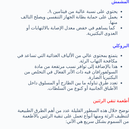
المشمش
يحتوي على نسبة عالية من فيتامين A.
يعمل على حماية بطانة الجهاز التنفسي ويصلح التالف
منها.
كما يساهم في خفض معدل الإصابة بالالتهابات أو
العدوى البكتيرية.
البروكلي
يتمتع بمحتوى عالي من الألياف الغذائية التي تساعد في
مكافحة التهاب الرئة.
هذا بالإضافة إلى توافر نسب مرتفعة من مادة
السولفورافان فيه ذات الأثر الفعال في التخلص من
البكتيريا الضارة.
تعدد طرق تناوله ما بين الطازج أو المسلوق داخل
الأطباق الجانبية أو كنوع من السلطات.
أطعمة تنقي الرئتين
نوضح خلال هذه السطور القليلة عدد من أهم الطرق الطبيعية
لتنظيف الرئة ومنها أنواع تعمل على تنقية الرئتين بالأطعمة
من السموم بشكل سريع هي الآتي: