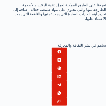
تعرفنا على الطرق الممكنة لعمل تنقية الرئتين بالأطعمة
الطازجة منها والتي تحتوي على مواد طبيعية فعالة، إضافة إلى
تحديد أهم العادات الضارة التي يجب تجنبها والنافعة التي يجب
الاعتماد عليها.
ساهم في نشر الثقافة والمعرفة