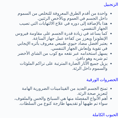
الزنجبيل
واحدة من أقدم الطرق المعروفة للتخلص من السموم
داخل الجسم في العموم وبالأخص الرئتين.
هذا بالإضافة إلى دوره في علاج الالتهابات التي تصيب
الجهاز التنفسي.
كما يساعد في زيادة قدرة الجسم على مقاومة فيروس
الإنفلونزا ويعزز من كفاءة عمل جهاز المناعة.
يعتبر أفضل مضاد حيوي طبيعي معروف بأثره الإيجابي
في تقوية وإنعاش الجهاز التنفسي.
يسهل استخدامه عبر نقعه مع كوب من الشاي الأخضر
ثم شربه وهو دافئ.
يزيل جميع الآثار الضارة المترتبة على تراكم الملوثات
والسموم داخل الرئة.
الخضروات الورقية
تمنح الجسم العديد من الفيتامينات الضرورية الهامة
لتعزيز صحة الرئة.
أهم الأنواع المفضلة منها هي السبانخ والخس والملفوف،
سواء تم طهيها أو تقديمها طازجة كنوع من السلطات.
الحبوب الكاملة