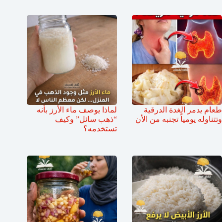
طعام يدمر الغدة الدرقية
لماذا يوصف ماء الأرز بأنه
وتتناوله يومياً تجنبه من الأن
“ذهب سائل” وكيف
تستخدمه؟