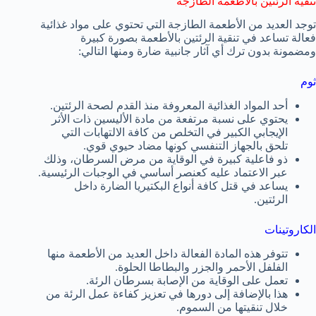
تنقية الرئتين بالأطعمة الطازجة
توجد العديد من الأطعمة الطازجة التي تحتوي على مواد غذائية
فعالة تساعد في تنقية الرئتين بالأطعمة بصورة كبيرة
ومضمونة بدون ترك أي آثار جانبية ضارة ومنها التالي:
ثوم
أحد المواد الغذائية المعروفة منذ القدم لصحة الرئتين.
يحتوي على نسبة مرتفعة من مادة الأليسين ذات الأثر
الإيجابي الكبير في التخلص من كافة الالتهابات التي
تلحق بالجهاز التنفسي كونها مضاد حيوي قوي.
ذو فاعلية كبيرة في الوقاية من مرض السرطان، وذلك
عبر الاعتماد عليه كعنصر أساسي في الوجبات الرئيسية.
يساعد في قتل كافة أنواع البكتيريا الضارة داخل
الرئتين.
الكاروتينات
تتوفر هذه المادة الفعالة داخل العديد من الأطعمة منها
الفلفل الأحمر والجزر والبطاطا الحلوة.
تعمل على الوقاية من الإصابة بسرطان الرئة.
هذا بالإضافة إلى دورها في تعزيز كفاءة عمل الرئة من
خلال تنقيتها من السموم.