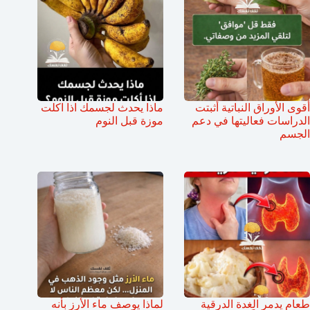
أقوى الأوراق النباتية أثبتت
ماذا يحدث لجسمك اذا اكلت
الدراسات فعاليتها في دعم
موزة قبل النوم
الجسم
طعام يدمر الغدة الدرقية
لماذا يوصف ماء الأرز بأنه