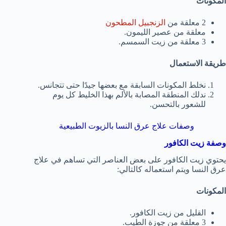
المكونات
2 معلقة من
الزنجبيل المطحون
معلقة من عصير الليمون.
3 معلقة من زيت السمسم.
طريقة الاستعمال
نخلط المكونات السابقة مع بعضها جيدًا حتى تتجانس.
ندلك المنطقة المصابة بالألم بهذا الخليط كل يوم
للشعور بالتحسن.
وصفات علاج عرق النسا بالزيوت الطبيعية
وصفة زيت الكافور
يحتوي زيت الكافور على بعض العناصر التي تساهم في علاج
عرق النسا ويتم استعماله كالتالي:
المكونات
القليل من زيت الكافور.
3 معلقة من جوزة الطيب.