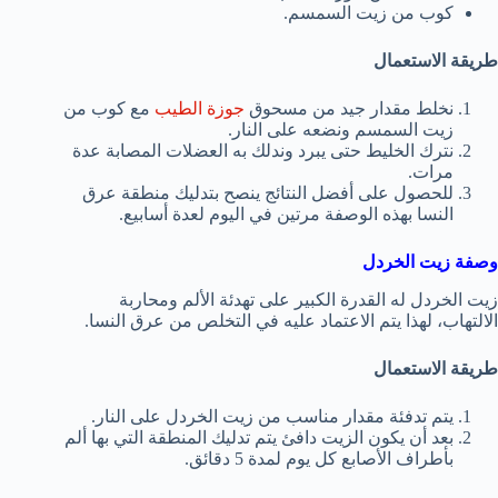
كوب من زيت السمسم.
طريقة الاستعمال
نخلط مقدار جيد من مسحوق
جوزة الطيب
مع كوب من
زيت السمسم ونضعه على النار.
نترك الخليط حتى يبرد وندلك به العضلات المصابة عدة
مرات.
للحصول على أفضل النتائج ينصح بتدليك منطقة عرق
النسا بهذه الوصفة مرتين في اليوم لعدة أسابيع.
وصفة زيت الخردل
زيت الخردل له القدرة الكبير على تهدئة الألم ومحاربة
الالتهاب، لهذا يتم الاعتماد عليه في التخلص من عرق النسا.
طريقة الاستعمال
يتم تدفئة مقدار مناسب من زيت الخردل على النار.
بعد أن يكون الزيت دافئ يتم تدليك المنطقة التي بها ألم
بأطراف الأصابع كل يوم لمدة 5 دقائق.