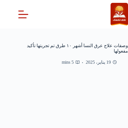
لتجاوز
لى
لمحتوى
وصفات علاج عرق النسا أشهر ١٠ طرق تم تجربتها تأكيد
مفعولها
19 يناير، 2025
5 mins