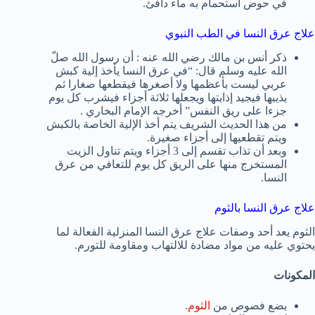
في حوض استحمام به ماء دافئ.
علاج عرق النسا في الطب النبوي
ذكر أنس بن مالك رضي الله عنه : أن رسول الله صلّ
الله عليه وسلم قال: “في عرق النسا يأخذ إلية كبش
عربي ليست بأعظمها ولا أصغرها فيقطعها صغارا ثم
يذيبها فيجيد إذابتها ويجعلها ثلاثة أجزاء فيشرب كل يوم
جزءا على ريق النفس” أخرجه الإمام البخاري .
من هذا الحديث الشريف يتم أخذ الإلية الخاصة بالكبش
ويتم تقطعيها إلى أجزاء صغيرة.
وبعد أن تذاب تقسم إلى 3 أجزاء ويتم تناول الزيت
المستخرج منها على الريق كل يوم للتعافي من عرق
النسا.
علاج عرق النسا بالثوم
الثوم يعد أحد وصفات علاج عرق النسا المنزلية الفعالة لما
يحتوي عليه من مواد مضادة للالتهاب ومقاومة للتورم.
المكونات
بضع فصوص من
الثوم
.