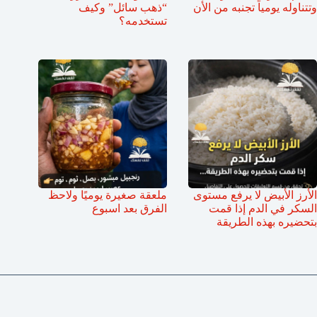
وتتناوله يومياً تجنبه من الأن
“ذهب سائل” وكيف
تستخدمه؟
الأرز الأبيض لا يرفع مستوى
ملعقة صغيرة يوميًا ولاحظ
السكر في الدم إذا قمت
الفرق بعد اسبوع
بتحضيره بهذه الطريقة