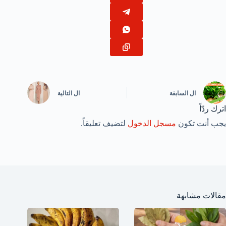
ال
السابقة
ال
التالية
اترك ردّاً
يجب أنت تكون
مسجل الدخول
لتضيف تعليقاً.
مقالات مشابهة