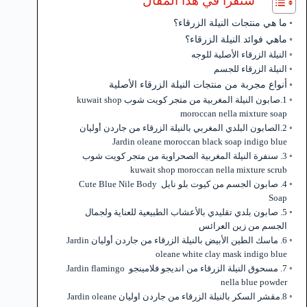
ستقرأ في هذا المقال
ما هي منتجات النيلة الزرقاء؟
ماهي فوائد النيلة الزرقاء؟
النيلة الزرقاء الأصلية للوجه
النيلة الزرقاء للجسم
أنواع مجربة من منتجات النيلة الزرقاء الأصلية
1.صابون النيلة المغربية من متجر كويت شوب kuwait shop
moroccan nella mixture soap
2.الصابون البلدي المغربي بالنيلة الزرقاء من جاردن أوليان
Jardin oleane moroccan black soap indigo blue
3. سنفرة النيلة المغربية الصحراوية من متجر كويت شوب
kuwait shop moroccan nella mixture scrub
4. صابون الجسم من كيوت بلو نايل Cute Blue Nile Body
Soap
5. صابون بلدي تقليدي بالأعشاب الطبيعية للعناية ولجمال
الجسم من زين العرائس
6. ماسك الطين الأبيض بالنيلة الزرقاء من جاردن أوليان Jardin
oleane white clay mask indigo blue
7. مسحوق النيلة الزرقاء من انديجو فلامينجو Jardin flamingo
nella blue powder
8.مقشر السكر بالنيلة الزرقاء من جاردن اوليان Jardin oleane