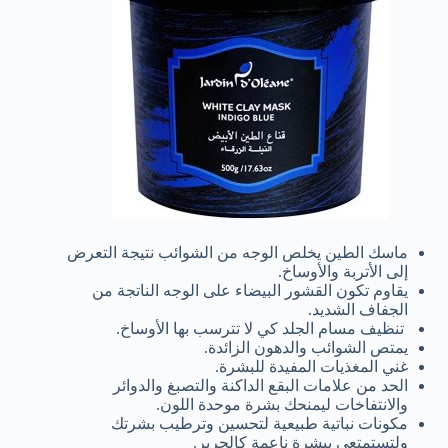
ماسك الطين يخلص الوجه من الشوائب نتيجة التعرض
إلى الأتربة والأوساخ.
يقاوم تكون القشور البيضاء على الوجه الناتجة من
الجفاف الشديد.
تنظيف مسام الجلد كي لا تترسب بها الأوساخ.
يمتص الشوائب والدهون الزائدة.
غني المغذيات المفيدة للبشرة.
الحد من علامات البقع الداكنة والتصبغ والدوائر
والانتفاخات ليمنحك بشرة موحدة اللون.
مكونات نباتية طبيعية لتحسين وترطيب بشرتك
ولتستمتعي ببشرة ناعمة كالحرير.