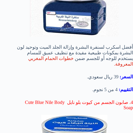
أفضل اسكرب لسنفرة البشرة وإزالة الجلد الميت وتوحيد لون
البشرة بمكونات طبيعية مفيدة مع تنظيف عميق للمسام
يستخدم للوجه أو للجسم ضمن
خطوات الحمام المغربي
المعروفة.
السعر:
39 ريال سعودي.
التقييم:
4 من 5 نجوم.
4. صابون الجسم من كيوت بلو نايل Cute Blue Nile Body
Soap