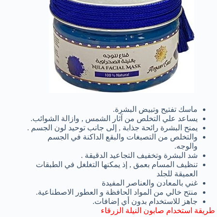
ماسك تفتيح وتبيض البشرة.
يساعد علي التخلص من آثار الشمس , وازالة الشوائب.
يمنح البشرة رائحة جذابة , إلى جانب توحيد لون الجسم .
والتخلص من التصبغات والبقع الداكنة في الجسم
والوجه.
شد البشرة وتخفيف التجاعيد الدقيقة .
تنظيف المسام بعمق , إذ يمكنها التغلغل في الطبقات
العميقة للجلد
غني بالمعادن والعناصر المفيدة
منتح خالي من المواد الحافظة و
العطور الاصطناعية.
جاهز للاستخدام بدون أي إضافات.
طريقة استخدام صابون النيلة الزرقاء