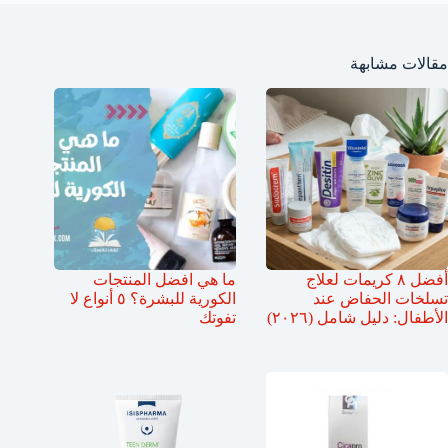
مقالات مشابهة
أفضل ٨ كريمات لعلاج
ما هي افضل المنتجات
تسلخات الحفاض عند
الكورية للبشرة؟ ٥ أنواع لا
الأطفال: دليل شامل (٢٠٢٦)
تفوتك