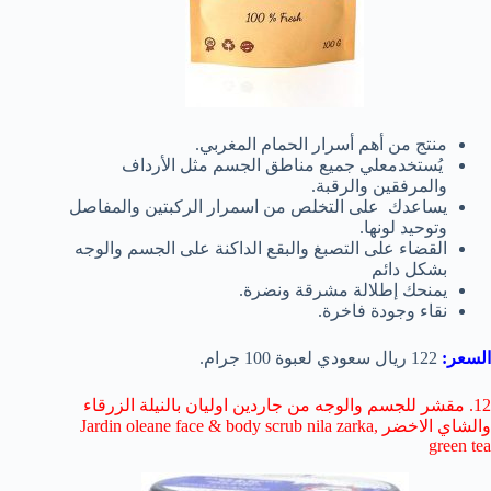
منتج من أهم أسرار الحمام المغربي.
يُستخدمعلي جميع مناطق الجسم مثل الأرداف
والمرفقين والرقبة.
يساعدك على التخلص من اسمرار الركبتين والمفاصل
وتوحيد لونها.
القضاء على التصبغ والبقع الداكنة على الجسم والوجه
بشكل دائم
يمنحك إطلالة مشرقة ونضرة.
نقاء وجودة فاخرة.
السعر:
122 ريال سعودي لعبوة 100 جرام.
12. مقشر للجسم والوجه من جاردين اوليان بالنيلة الزرقاء
والشاي الاخضر Jardin oleane face & body scrub nila zarka,
green tea