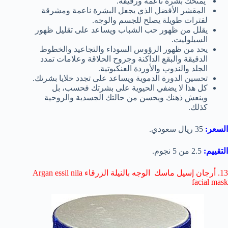
يمنحك بشرة ناعمة ورقيقة.
المقشر الأفضل الذي يجعل البشرة ناعمة ومشرقة
لفترات طويلة يصلح للجسم والوجه.
يقلل من ظهور حب الشباب ويساعد على تقليل ظهور
السيلوليت.
يحد من ظهور الرؤوس السوداء والتجاعيد والخطوط
الدقيقة والبقع الداكنة وجروح الحلاقة وعلامات تمدد
الجلد والندوب والأوردة العنكبوتية.
تحسين الدورة الدموية ويساعد على تجدد خلايا بشرتك.
كل هذا لا يضفي الحيوية على بشرتك فحسب، بل
وينعش ذهنك ويحسن من حالتك الجسدية والروحية
كذلك.
السعر:
35 ريال سعودي.
التقييم:
2.5 من 5 نجوم.
13. أرجان إسيل ماسك الوجه بالنيلة الزرقاء Argan essil nila
facial mask