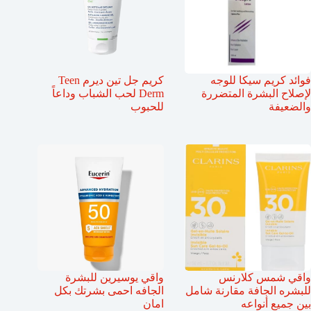
فوائد كريم سيكا للوجه
كريم جل تين ديرم Teen
لإصلاح البشرة المتضررة
Derm لحب الشباب وداعاً
والضعيفة
للحبوب
واقي شمس كلارنس
واقي يوسيرين للبشرة
للبشره الجافة مقارنة شامل
الجافه احمى بشرتك بكل
بين جميع أنواعه
امان