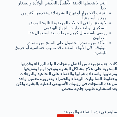
التي لا يتحملها الأجنة الأطفال الحديثي الولادة والصغار
جدا.
لتجنب الاحمرار أو تهيج البشرة لا تستخدمها أكثر من
مرتين أسبوعياً.
لا ينصح بها في الحالات المرضية التالية: المرض
السكري أو اضطرابات الجهاز الهضمي.
يوصي باستعمال كريم مرطب بعد استعمال هذا
الصابون.
التأكد من مصدر الحصول علي المنتج من مصادر
موثوقة، لأن الأنواع المقلدة قد تسبب حساسية أو حروق
للبشرة.
كانت هذه تجميعة من أفضل منتجات النيلة الزرقاء وقدرتها
السحرية علي علاج مشاكل البشرة وتوحيد لونها وتفتيحها
وترطيبها واستعادة شبابها والقضاء علي التجاعيد والترهلات
وخطوط السالوليت البيضاء والحمراء وضرورة تضمين واحد
من هذه المنتجات في روتينك الأسبوعي للعناية بالبشرة ولكن
بعد استشارة طبيب جلدية مختص.
ساهم في نشر الثقافة والمعرفة