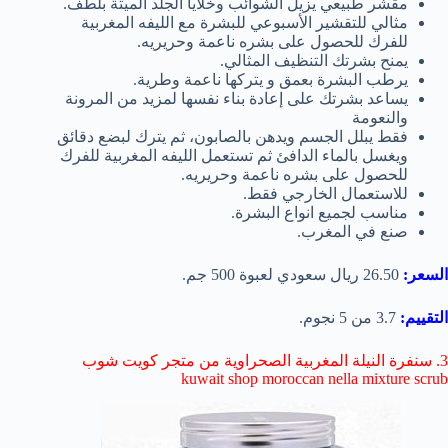
مقشر طبيعي يزيل الشوائب وخلايا الجلد الميتة بلطف.
مثالي للتقشير الأسبوعي للبشرة مع
الليفه المغربية
للفرك للحصول على بشره ناعمة وحريريه.
يمنح بشرتك التنظيف المثالي.
يرطب البشرة بعمق و
يتركها ناعمة وطرية.
يساعد بشرتك على إعادة بناء نفسها لمزيد من المرونة
والنعومة
فقط يبلل الجسم ويدهن بالصابون، ثم يترك لبضع دقائق
ويغسل بالماء الدافئ ثم تستعمل الليفه المغربية للفرك
للحصول على بشره ناعمة وحريريه.
للاستعمال الخارجي فقط.
مناسب لجميع انواع البشرة.
صنع في المغرب.
السعر:
26.50 ريال سعودي لعبوة 500 جم.
التقييم:
3.7 من 5 نجوم.
3. سنفرة النيلة المغربية الصحراوية من متجر كويت شوب
kuwait shop moroccan nella mixture scrub