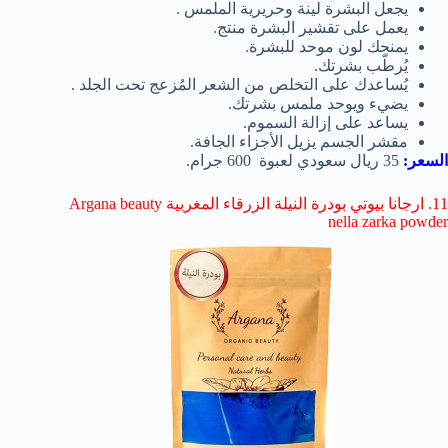
يجعل البشرة لينة وحريرية الملمس .
يعمل على تقشير البشرة منتج.
يمنحك لون موحد للبشرة.
يُرطّب بشرتك.
يُساعدك على التخلص من الشعر المُزعج تحت الجلد .
يضيء ويوحد ملمس بشرتك.
يساعد على إزالة السموم.
مقشر الجسم يزيل الأجزاء الجافة.
السعر:
35 ريال سعودي لعبوة 600 جرام.
11. ارجانا بيوتي بودرة النيلة الزرقاء المغربية Argana beauty
nella zarka powder