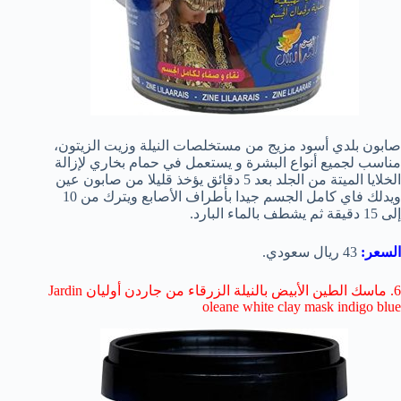
صابون بلدي أسود
مزيج من مستخلصات النيلة وزيت الزيتون،
مناسب لجميع أنواع البشرة و
يستعمل في حمام بخاري لإزالة
الخلايا الميتة من الجلد بعد 5 دقائق يؤخذ قليلا من صابون عين
ويدلك فاي كامل الجسم جيدا بأطراف الأصابع ويترك من 10
إلى 15 دقيقة ثم يشطف بالماء البارد.
السعر:
43 ريال سعودي.
6. ماسك الطين الأبيض بالنيلة الزرقاء من جاردن أوليان Jardin
oleane white clay mask indigo blue