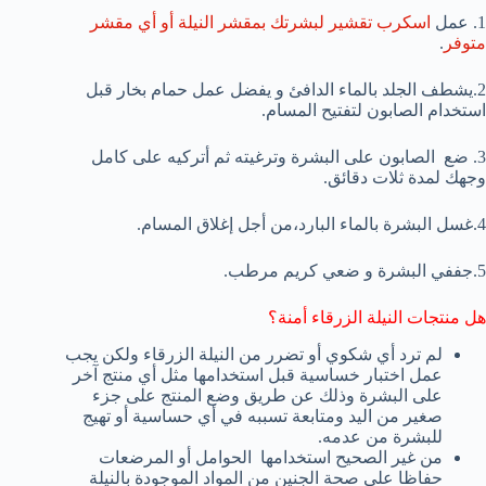
1. عمل
اسكرب تقشير لبشرتك بمقشر النيلة أو أي مقشر
متوفر
.
2.يشطف الجلد بالماء الدافئ و يفضل عمل حمام بخار قبل
استخدام الصابون لتفتيح المسام.
3. ضع الصابون على البشرة وترغيته ثم أتركيه على كامل
وجهك لمدة ثلات دقائق.
4.غسل البشرة بالماء البارد،من أجل إغلاق المسام.
5.جففي البشرة و ضعي كريم مرطب.
هل منتجات النيلة الزرقاء أمنة؟
لم ترد أي شكوي أو تضرر من النيلة الزرقاء ولكن يجب
عمل اختبار خساسية قبل استخدامها مثل أي منتج آخر
على البشرة وذلك عن طريق وضع المنتج على جزء
صغير من اليد ومتابعة تسببه في أي حساسية أو تهيج
للبشرة من عدمه.
من غير الصحيح استخدامها الحوامل أو المرضعات
حفاظا على صحة الجنين من المواد الموجودة بالنيلة