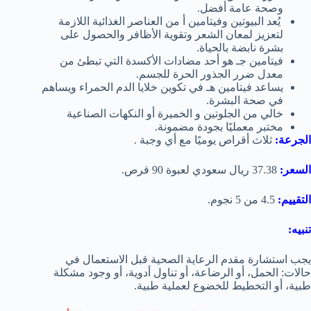
وصحة عامة أفضل.
يُعد البيوتين وفيتامين أ من العناصر الغذائية اللازمة
لتعزيز لمعان الشعر وتقوية الأظافر والحصول على
بشرة نابضة بالحياة.
فيتامين جـ هو أحد مضادات الأكسدة التي تبطئ من
معدل ضرر الجذور الحرة للجسم.
يساعد فيتامين هـ في تكوين خلايا الدم الحمراء ويساهم
في صحة البشرة.
خالي من الجلوتين و الخميرة أو النكهات الصناعية
مختبر معمليًا بجودة مضمونة.
الجرعة:
ثلاث أقراص يوميًا مع أي وجبة .
السعر:
37.38 ريال سعودي لعبوة 90 قرص.
التقييم:
4.5 من 5 نجوم.
تنبيه:
يجب استشارة مقدم الرعاية الصحية قبل الاستعمال في
حالات: الحمل، أو الرضاعة، أو تناول أدوية، أو وجود مشكلة
طبية، أو التخطيط للخضوع لعملية طبية.