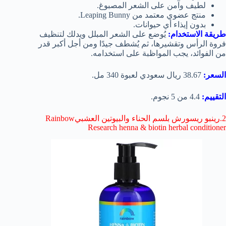
لطيف وآمن على الشعر المصبوغ.
منتج عضوي معتمد من Leaping Bunny.
بدون إيذاء أي حيوانات.
طريقة الاستخدام:
يُوضع على الشعر المبلل ويدلك لتنظيف
فروة الرأس وتقشيرها، ثم يُشطف جيدًا ومن أجل أكبر قدر
من الفوائد، يجب المواظبة على استخدامه.
السعر:
38.67 ريال سعودي لعبوة 340 مل.
التقييم:
4.4 من 5 نجوم.
2.رينبو ريسورش بلسم الحناء والبيوتين العشبيRainbow
Research henna & biotin herbal conditioner