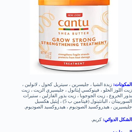
المكونات:
زبدة الشيا ، جليسرين ، سيتريل كحول ، لانولين ،
زيت اللوز الحلو ، فينوكسي إيثانول ، جليسيري الزيت ، زيت
بذور الخروع ، زيت الجوجوبا ، زيت بذور الفازلين ، ستيرات
السوربيتان ، البانثينول (فيتامين ب 5) ، إيثيل هكسيل
جليسيرين ، هيدروكسيد الصوديوم ، هيدروكسيد الصوديوم.
الشكل الدوائي:
كريم.