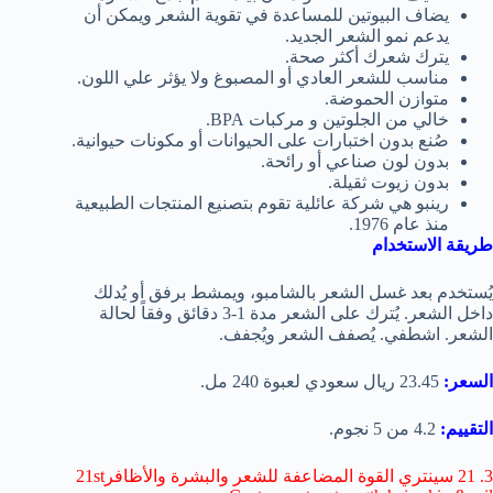
يضاف البيوتين للمساعدة في تقوية الشعر ويمكن أن
يدعم نمو الشعر الجديد.
يترك شعرك أكثر صحة.
مناسب للشعر العادي أو المصبوغ ولا يؤثر علي اللون.
متوازن الحموضة.
خالي من الجلوتين و مركبات BPA.
صُنع بدون اختبارات على الحيوانات أو مكونات حيوانية.
بدون لون صناعي أو رائحة.
بدون زيوت ثقيلة.
رينبو هي شركة عائلية تقوم بتصنيع المنتجات الطبيعية
منذ عام 1976.
طريقة الاستخدام
يُستخدم بعد غسل الشعر بالشامبو، ويمشط برفق أو يُدلك
داخل الشعر. يُترك على الشعر مدة 1-3 دقائق وفقاً لحالة
الشعر. اشطفي. يُصفف الشعر ويُجفف.
السعر:
23.45 ريال سعودي لعبوة 240 مل.
التقييم:
4.2 من 5 نجوم.
3.
21 سينتري القوة المضاعفة للشعر والبشرة والأظافر21st