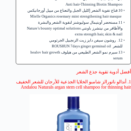
Anti hair-Thinning Biotin Shampoo
10.قناع تقوية الشعر إكليل الجبل والنعناع من مييل أورجانيكس
Mielle Organics rosemary mint strengthening hair masque
11.مستحضر أوبتيمال سوليوشنز لتقوية الشعر والبشرة
والأظافر من نيتشرز باونتي Nature’s bounty optimal solutions
extra strength hair, skin & nail
12. روشون سيفن دايز زيت الزنجبيل الجرثومي
للشعر ROUSHUN 7days ginger germinal oil
13.سيرم نمو الشعر الطبيعي من هيلوف healov hair growth
serum
أفضل أدوية تقوية جذع الشعر
1. أندالو ناتورالز شامبو الخلايا الجذعية للأرجان للشعر الخفيف
Andalou Naturals argan stem cell shampoo for thinning hair