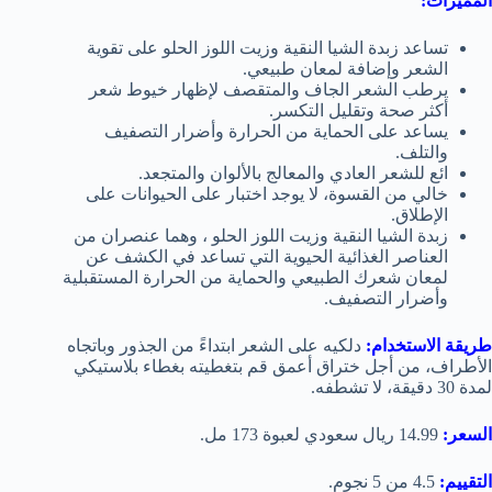
المميزات:
تساعد زبدة الشيا النقية وزيت اللوز الحلو على تقوية
الشعر وإضافة لمعان طبيعي.
يرطب الشعر الجاف والمتقصف لإظهار خيوط شعر
أكثر صحة وتقليل التكسر.
يساعد على الحماية من الحرارة وأضرار التصفيف
والتلف.
ائع للشعر العادي والمعالج بالألوان والمتجعد.
خالي من القسوة، لا يوجد اختبار على الحيوانات على
الإطلاق.
زبدة الشيا النقية وزيت اللوز الحلو ، وهما عنصران من
العناصر الغذائية الحيوية التي تساعد في الكشف عن
لمعان شعرك الطبيعي والحماية من الحرارة المستقبلية
وأضرار التصفيف.
طريقة الاستخدام:
دلكيه على الشعر ابتداءً من الجذور وباتجاه
الأطراف، من أجل ختراق أعمق قم بتغطيته بغطاء بلاستيكي
لمدة 30 دقيقة، لا تشطفه.
السعر:
14.99 ريال سعودي لعبوة 173 مل.
التقييم:
4.5 من 5 نجوم.