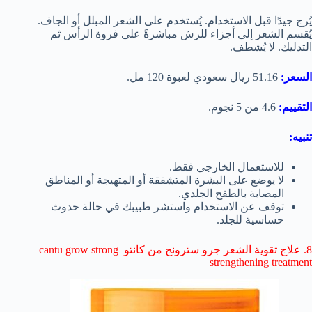
يُرج جيدًا قبل الاستخدام. يُستخدم على الشعر المبلل أو الجاف.
يُقسم الشعر إلى أجزاء للرش مباشرةً على فروة الرأس ثم
التدليك. لا يُشطف.
السعر:
51.16 ريال سعودي لعبوة 120 مل.
التقييم:
4.6 من 5 نجوم.
تنبيه:
للاستعمال الخارجي فقط.
لا يوضع على البشرة المتشققة أو المتهيجة أو المناطق
المصابة بالطفح الجلدي.
توقف عن الاستخدام واستشر طبيبك في حالة حدوث
حساسية للجلد.
8. علاج تقوية الشعر جرو سترونج من كانتو
cantu grow strong
strengthening treatment