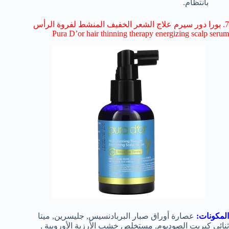
بانتظام.
7. بورا دور سيرم علاج الشعر الخفيف المنشط لفروة الرأس
Pura D’or hair thinning therapy energizing scalp serum
المكونات:
عصارة أوراق صبار البربادنسيس, جليسرين, ميتا
ثنائي كبريت الصوديوم, مستخلص خشب الأرزية الأوروبية ,