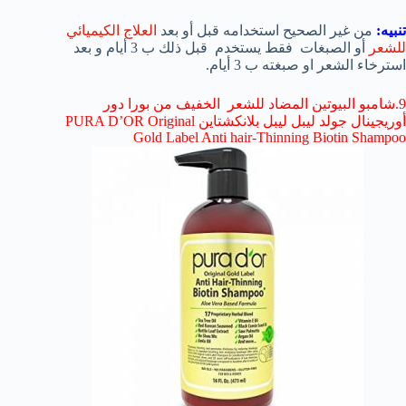
تنبيه:
من غير الصحيح استخدامه قبل أو بعد
العلاج الكيميائي
للشعر
أو الصبغات فقط يستخدم قبل ذلك ب 3 أيام و بعد
استرخاء الشعر او صبغته ب 3 أيام.
9.شامبو البيوتين المضاد للشعر الخفيف من بورا دور
أوريجينال جولد ليبل ليبل بلانكشتاين PURA D’OR Original
Gold Label Anti hair-Thinning Biotin Shampoo