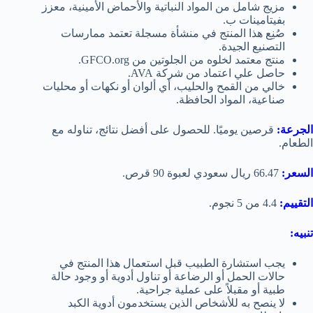
مزيج شامل من المواد النباتية والأحماض الأمينية، معزز
بفيتامينات ب.
صُنِع هذا المنتج في منشأة مسجلة تعتمد ممارسات
التصنيع الجيدة.
منتج معتمد لخلوه من الجلوتين من GFCO.org.
حاصل علي اعتماد من شركة AVA.
خالي من القمح والحليب، أي ألوان أو نكهات أو محليات
صناعية، المواد الحافظة.
الجرعة:
قرصين يوميًا. للحصول على أفضل نتائج، تناوله مع
الطعام.
السعر:
66.47 ريال سعودي لعبوة 90 قرص.
التقييم:
4.4 من 5 نجوم.
تنبيه:
يجب استشارة الطبيب قبل استعمال هذا المنتج في
حالات الحمل أو الرضاعة أو تناول أدوية أو وجود حالة
طبية أو مقبلاً على عملية جراحية.
لا ينصح به للأشخاص الذين يستخدمون أدوية الكبد