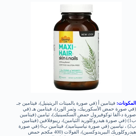
المكونات:
فيتامين أ (في صورة بالميتات الريتينيل)، فيتامين جـ
(في صورة حمض الأسكوربيك، وثمر الورد)، فيتامين هـ (في
صورة د-ألفا توكوفيرول حمض السكسينيك)، ثيامين (فيتامين
ب1) (في صورة هيدروكلوريد الثيامين)، ريبوفلافين (فيتامين
ب2) ، نياسين (في صورة نياسيناميد)، فيتامين ب6 (في صورة
هيدروكلوريك البيريدوكسين)، الفولات (400 مكجم حمض