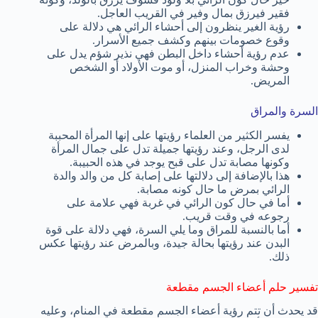
فقير فيرزق بمال وفير في القريب العاجل.
رؤية الغير ينظرون إلى أحشاء الرائي هي دلالة على
وقوع خصومات بينهم وكشف جميع الأسرار.
عدم رؤية أحشاء داخل البطن فهي نذير شؤم يدل على
وحشة وخراب المنزل، أو موت الأولاد أو الشخص
المريض.
السرة والمراق
يفسر الكثير من العلماء رؤيتها على إنها المرأة المحببة
لدى الرجل، وعند رؤيتها جميلة تدل على جمال المرأة
وكونها مصابة تدل على قبح يوجد في هذه الحبيبة.
هذا بالإضافة إلى دلالتها على إصابة كل من والد والدة
الرائي بمرض ما حال كونه مصابة.
أما في حال كون الرائي في غربة فهي علامة على
رجوعه في وقت قريب.
أما بالنسبة للمراق وما يلي السرة، فهي دلالة على قوة
البدن عند رؤيتها بحالة جيدة، وبالمرض عند رؤيتها عكس
ذلك.
تفسير حلم أعضاء الجسم مقطعة
قد يحدث أن تتم رؤية أعضاء الجسم مقطعة في المنام، وعليه