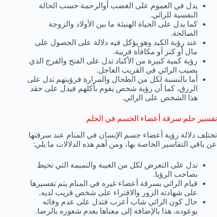
يدل في العموم على الغضب أوالرحمة حسب الحالة
النفسية للرائي.
كما يدل على الحياة الهنيئة ما بين الأولاد والزوجة
الصالحة.
عند رؤية الكبد وهو يؤكل فيه دلالة على الحصول على
مال أو كنز أو مكافأة قريبة.
رؤية كمية كبيرة من الأكباد تدل على الفتح والفرج الذي
يصيب الرائي في القريب العاجل.
أما بالنسبة لكل من الطحال والمرارة فرؤيتهم تدل على
الرزق، كما أن رؤية شخص يقوم بأكلهم فيدل على حقد
هذا الشخص على الرائي.
تفسير حلم سرقة أعضاء الجسم في الحلم
تختلف دلالة رؤية أعضاء جسم الإنسان في المنام عند سرقتها
عن باقي التفاسير الخاصة بها، ومن أهم هذه الدلالات ما يلي:
تدل على التعرض لكل من الغيبة والنميمة التي تحيط
بصاحب الرؤيا.
قيام الرائي بسرقة أعضاء غيره في المنام يتم تفسيرها
على شهادته الزور والافتراء على شخص قريب لديه.
حال كون الرائي شاب أعزب فتدل على عدم وفائه
بوعوده، هذا بالإضافة إلى معناها بعدم شعوره بالرضا.