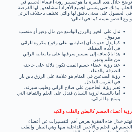
نوضح خلال هذه الفقرة ما هو تفسير رؤية أعضاء الجسم في
الحلم، وذلك حتى يتسنى لجميع الأفراد المشاهدين لها الفرصة
في الحصول على معنى دقيق لها والتي تختلف باختلاف الرائي
ونوع العضو نفسه كما في التالي:
تدل على الخير والرزق الواسع من مال وفير أو منصب
مرموق.
كما يدل حدوث أي إصابة بها على وقوع مكروه للرائي
في الأيام المقبلة.
هذا بالإضافة إلى تفسير سرقتها على ما يعانيه الرائي
من ظلم وقهر.
عند رؤية أعضاء جسم الميت تكون دلالة على حاجته
للصدقة والدعاء.
رؤية الصدغين في المنام هو علامة على الرزق بابن بار
في القريب العاجل.
تعبر رؤية الحاجبين على صلاح الرائي وطيب سيرته.
أما بالنسبة لرؤية اللسان فتدل على العلم والثقافة التي
يتمتع بها الرائي.
رؤية أعضاء الجسم كالبطن والقلب والكبد
نهتم خلال هذه الفقرة بعرض أهم التفسيرات عن أعضاء
الجسم في الحلم وبالأخص الداخلية منها وهي البطن والقلب