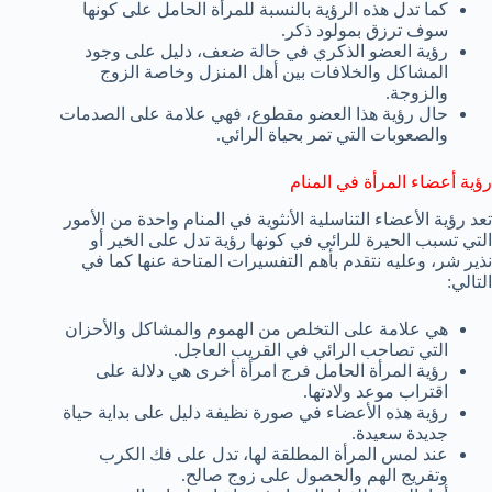
كما تدل هذه الرؤية بالنسبة للمرأة الحامل على كونها
سوف ترزق بمولود ذكر.
رؤية العضو الذكري في حالة ضعف، دليل على وجود
المشاكل والخلافات بين أهل المنزل وخاصة الزوج
والزوجة.
حال رؤية هذا العضو مقطوع، فهي علامة على الصدمات
والصعوبات التي تمر بحياة الرائي.
رؤية أعضاء المرأة في المنام
تعد رؤية الأعضاء التناسلية الأنثوية في المنام واحدة من الأمور
التي تسبب الحيرة للرائي في كونها رؤية تدل على الخير أو
نذير شر، وعليه نتقدم بأهم التفسيرات المتاحة عنها كما في
التالي:
هي علامة على التخلص من الهموم والمشاكل والأحزان
التي تصاحب الرائي في القريب العاجل.
رؤية المرأة الحامل فرج امرأة أخرى هي دلالة على
اقتراب موعد ولادتها.
رؤية هذه الأعضاء في صورة نظيفة دليل على بداية حياة
جديدة سعيدة.
عند لمس المرأة المطلقة لها، تدل على فك الكرب
وتفريج الهم والحصول على زوج صالح.