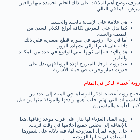
سوف نوضح أهم الدلالات على ذلك الحلم الحميدة منها والغير
مرغوبة كما في التالي:
هي علامة على الإصابة بالحقد والحسد.
كما تدل على التعرض لكافة أنواع الكلام السيئ من
النميمة والغيبة.
أما في حال رؤيتها في صورة قطع صغيرة، ففي ذلك
دلالة على قيام الرائي بشهادة الزور.
هذا بالإضافة إلى كونها تعني الوقوع في عدد من المكائد
والتآمر.
عند رؤية الرجل المتزوج لهذه الرؤيا فهي تدل على
حدوث دمار وخراب في حياته الأسرية.
رؤية أعضاء الذكر في المنام
تحتاج رؤية أعضاء الذكر التناسلية في المنام إلى عدد من
التفسيرات التي تهتم بجلب أهمها وأدقها والموثقة منها من قبل
كبار العلماء والمفسرين:
رؤية الفتاة العزباء لها تدل على قرب موعد زفافها، هذا
بالإضافة إلى تحقيق جميع أحلامها في وقت قريب.
حال رؤية المرأة المتزوجة لها، فيه دلالة على شعورها
بالسعادة في حياتها الزوجية.