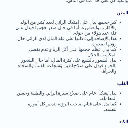
والكبد كل على حدا كما في التالي:
البطن
كبر حجمها يدل على امتلاك الرائي لعدد كثير من الولد
والأقارب والعشيرة، أما في حال صغر حجمها فيدل على
قلة عدد هؤلاء من حوله.
هذا بالإضافة إلى دلالتها على قلة المال لدى الرائي حال
رؤيتها صغيرة.
كما يدل عظم حجمها على أكل الربا وعدم تقصي
المكسب الحلال.
يدل الشعور بالشبع على كثرة المال، أما حال الشعور
بالجوع فيدل على صلاح الدين وشجاعة القلب والسخاء
والجرأة.
القلب
يدل بشكل عام على صلاح سيرة الرائي والطيبة وحسن
المعاملة.
كما يدل على قيام صاحب الرؤية بتدبير كل أموره
بنفسه.
الكبد