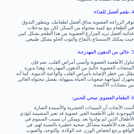
4. طعم أفضل للغذاء:
توفر الزراعة العضوية مذاق أفضل لطعامك، ويتطور التذوق
في الطعام مع كمية محتواه من السكر. لكن مع مدخلات
غذائية أفضل تزيد المزارع العضوية من هذا الطعم بشكل كبير.
حيث يمكنك الاستمتاع بالتفاح والتوت الحلو بشكل طبيعي.
5. خالي من الدهون المهدرجة:
تناول الأطعمة العضوية وأنسى أمراض القلب. نعم فإن
المنتجات العضوية خالية من الدهون المهدرجة. وهذا بدوره
يقلل من خطر الإصابة بأمراض القلب والواعية الدموية. كما أنه
يجهزك لمواجهة صعوبات الحياة بسهولة، بفضل محتواه العالي
من مضادات الأكسدة.
6. الطعام العضوي صحي للجنين:
أثبتت الأبحاث أن المبيدات الحشرية والأسمدة الضارة
الموجودة على الأطعمة الغير عضوية قد تعبر المشيمة لتؤذي
الأطفال الذين لم يولدوا بعد. ويمكن أن تسبب السموم في
مثل هذه الأطعمة مشاكل صحية خطيرة بالنسبة لهم. في
الواقع يرجع انخفاض الوزن عند الولادة، والتوحد، والعيوب