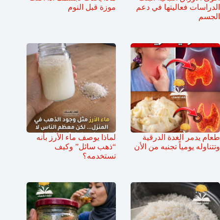
الدراسات فعاليتها في دعم
موزة قبل النوم
الجسم
طعام يدمر الغدة الدرقية
لماذا يوصف ماء الأرز بأنه
وتتناوله يومياً تجنبه من الأن
“ذهب سائل” وكيف
تستخدمه؟