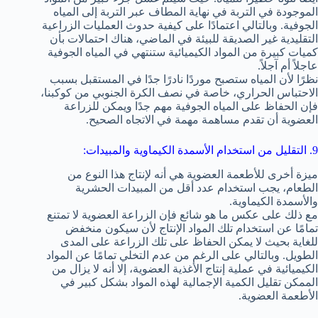
الموجودة في التربة في نهاية المطاف عبر التربة إلى المياه
الجوفية. وبالتالي اعتمادًا على كيفية حدوث العمليات الزراعية
التقليدية غير الصديقة للبيئة في الماضي، هناك احتمالات بأن
كميات كبيرة من المواد الكيميائية ستنتهي في المياه الجوفية
عاجلاً أم آجلاً.
نظرًا لأن المياه ستصبح موردًا نادرًا جدًا في المستقبل بسبب
الاحتباس الحراري، خاصة في نصف الكرة الجنوبي من كوكبنا،
فإن الحفاظ على المياه الجوفية مهم جدًا ويمكن للزراعة
العضوية أن تقدم مساهمة مهمة في الاتجاه الصحيح.
9. التقليل من استخدام الأسمدة الكيماوية والمبيدات:
ميزة أخرى للأطعمة العضوية هي أنه لإنتاج هذا النوع من
الطعام، يجب استخدام عدد أقل من المبيدات الحشرية
والأسمدة الكيماوية.
مع ذلك على عكس ما هو شائع فإن الزراعة العضوية لا تمتنع
تمامًا عن استخدام تلك المواد الإنتاج لأن سيكون منخفض
للغاية بحيث لا يمكن الحفاظ على تلك الزراعة على المدى
الطويل. وبالتالي على الرغم من عدم التخلي تمامًا عن المواد
الكيميائية في عملية إنتاج الأغذية العضوية، إلا أنه لا يزال من
الممكن تقليل الكمية الإجمالية لهذه المواد بشكل كبير في
الأطعمة العضوية.