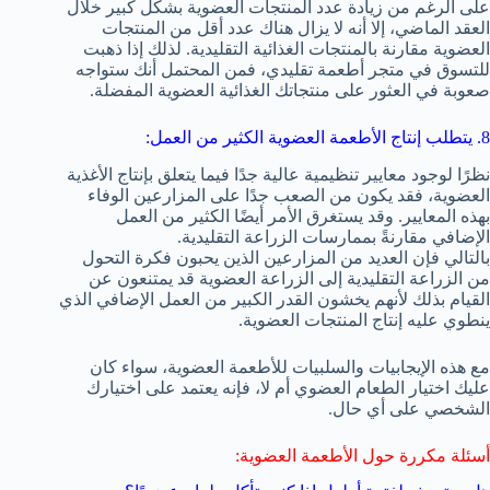
على الرغم من زيادة عدد المنتجات العضوية بشكل كبير خلال
العقد الماضي، إلا أنه لا يزال هناك عدد أقل من المنتجات
العضوية مقارنة بالمنتجات الغذائية التقليدية. لذلك إذا ذهبت
للتسوق في متجر أطعمة تقليدي، فمن المحتمل أنك ستواجه
صعوبة في العثور على منتجاتك الغذائية العضوية المفضلة.
8. يتطلب إنتاج الأطعمة العضوية الكثير من العمل:
نظرًا لوجود معايير تنظيمية عالية جدًا فيما يتعلق بإنتاج الأغذية
العضوية، فقد يكون من الصعب جدًا على المزارعين الوفاء
بهذه المعايير. وقد يستغرق الأمر أيضًا الكثير من العمل
الإضافي مقارنةً بممارسات الزراعة التقليدية.
بالتالي فإن العديد من المزارعين الذين يحبون فكرة التحول
من الزراعة التقليدية إلى الزراعة العضوية قد يمتنعون عن
القيام بذلك لأنهم يخشون القدر الكبير من العمل الإضافي الذي
ينطوي عليه إنتاج المنتجات العضوية.
مع هذه الإيجابيات والسلبيات للأطعمة العضوية، سواء كان
عليك اختيار الطعام العضوي أم لا، فإنه يعتمد على اختيارك
الشخصي على أي حال.
أسئلة مكررة حول الأطعمة العضوية: