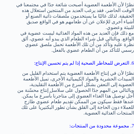
نظرًا لأن الأطعمة العضوية أصبحت شائعة جدًا في مجتمعنا في
الوقت الحاضر، فقد يرغب العديد من المنتجين استغلال هذه
الحقيقة. لذلك غالبًا ما يستخدمون ملصقات ذاتية الصنع أو
أشياء أخرى للإعلان عن أن طعامهم هو في الواقع صديق
للبيئة وعضوي.
مع ذلك فإن العديد من هذه المواد الغذائية ليست عضوية في
الواقع. وبالتالي قبل شراء الطعام الذي يبدو أنه عضوي، ألق
نظرة عليه وتأكد من أن تلك الأطعمة تحمل ملصق عضوي
رسمي للتأكد من أن الطعام عضوي بالفعل.
6. التعرض للمخاطر الصحية إذا لم يتم تحسين الإنتاج:
نظرًا لأن في إنتاج الأطعمة العضوية يتم استخدام القليل من
المبيدات الحشرية والمواد الكيميائية الأخرى، تميل الأطعمة
العضوية إلى التعفن بشكل أسرع من الأطعمة التقليدية،
وبالتالي من المهم جدًا الحصول على سلاسل إنتاج محسّنة من
أجل توصيل هذا الغذاء العضوي إلى متاجرنا بأسرع ما يمكن.
عندها فقط سيكون من الممكن تقديم طعام عضوي طازج
للعملاء دون الحاجة إلى القلق بشأن تطور البكتيريا على تلك
المنتجات الغذائية العضوية.
7. مجموعة محدودة من المنتجات: