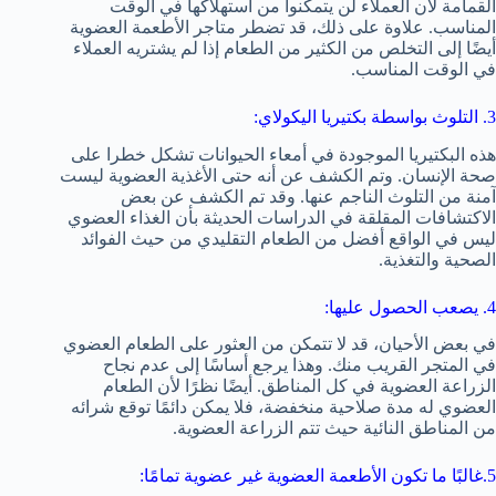
القمامة لأن العملاء لن يتمكنوا من استهلاكها في الوقت
المناسب. علاوة على ذلك، قد تضطر متاجر الأطعمة العضوية
أيضًا إلى التخلص من الكثير من الطعام إذا لم يشتريه العملاء
في الوقت المناسب.
3. التلوث بواسطة بكتيريا اليكولاي:
هذه البكتيريا الموجودة في أمعاء الحيوانات تشكل خطرا على
صحة الإنسان. وتم الكشف عن أنه حتى الأغذية العضوية ليست
آمنة من التلوث الناجم عنها. وقد تم الكشف عن بعض
الاكتشافات المقلقة في الدراسات الحديثة بأن الغذاء العضوي
ليس في الواقع أفضل من الطعام التقليدي من حيث الفوائد
الصحية والتغذية.
4. يصعب الحصول عليها:
في بعض الأحيان، قد لا تتمكن من العثور على الطعام العضوي
في المتجر القريب منك. وهذا يرجع أساسًا إلى عدم نجاح
الزراعة العضوية في كل المناطق. أيضًا نظرًا لأن الطعام
العضوي له مدة صلاحية منخفضة، فلا يمكن دائمًا توقع شرائه
من المناطق النائية حيث تتم الزراعة العضوية.
5.غالبًا ما تكون الأطعمة العضوية غير عضوية تمامًا: