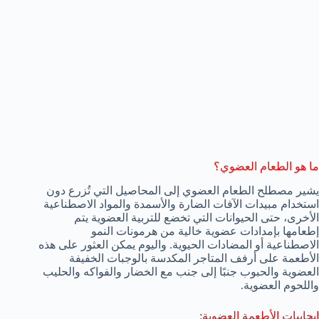
ما هو الطعام العضوي؟
يشير مصطلح الطعام العضوي إلى المحاصيل التي تُزرع دون
استخدام مبيدات الآفات الضارة والأسمدة والمواد الاصطناعية
الأخرى، حتى الحيوانات التي تخضع للتربية العضوية يتم
إطعامها بإمدادات عضوية خالية من هرمونات النمو
الاصطناعية أو المضادات الحيوية. واليوم يمكن العثور على هذه
الأطعمة على أرفف المتاجر المكدسة بالوجبات الخفيفة
العضوية والحبوب جنبًا إلى جنب مع الخضار والفواكه والحليب
واللحوم العضوية.
إيجابيات الأطعمة العضوية: