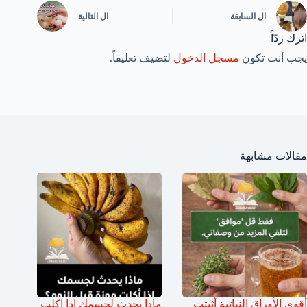
ال
السابقة
ال
التالية
اترك ردّاً
يجب أنت تكون
مسجل الدخول
لتضيف تعليقاً.
مقالات مشابهة
أقوى الأوراق النباتية أثبتت
ماذا يحدث لجسمك اذا اكلت