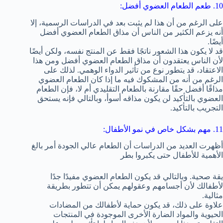
10. طعم الطعام العضوي أفضل:
على الرغم من أن هذا لم يثبت بعد في الدراسات الرسمية، إلا
أنه يزعم الكثير من الناس أن مذاق الطعام العضوي أفضل
أيضًا.
قد لا يكون هذا الشعور ناتجًا فقط عن المنتج نفسه، ولكن أيضًا
لأن الناس يعتقدون أن مذاق الطعام العضوي أفضل ومن هذا
الاعتقاد، قد يتطور نوع من تأثير الدواء الوهمي. لذلك على
الرغم من أنه من المشكوك فيه ما إذا كان الطعام العضوي
مذاقًا أفضل حقًا مقارنة بالطعام التقليدي أم لا، فإن الطعام
العضوي بالتأكيد لن يكون مذاقه أسوأ، وبالتالي فإنه يستحق
التجريب بالتأكيد.
11. مهم بشكل خاص في نمو الأطفال:
أظهرت العديد من الدراسات أن الطعام عالي الجودة أمر بالغ
الأهمية للأطفال حتى يكبروا بطر
يقة صحية. وبالتالي قد يكون الطعام العضوي مفيدًا جدًا
لأطفالك لأن أجسامهم وعقولهم يمكن أن تتطور بطريقة
مثالية.
علاوة على ذلك، قد يكون حماية لأطفالك من المضادات
الحيوية والمواد الضارة الأخرى الموجودة في المنتجات