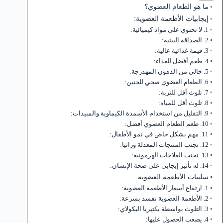
ما هو الطعام العضوي؟
إيجابيات الأطعمة العضوية:
1. لا تحتوي على مواد كيميائية:
2. الصداقة البيئية:
3. قيمة غذائية عالية:
4. طعم أفضل للغذاء:
5. خالي من الدهون المهدرجة:
6. الطعام العضوي صحي للجنين:
7. تلوث أقل للتربة:
8. تلوث أقل للمياه:
9. التقليل من استخدام الأسمدة الكيماوية والمبيدات:
10. طعم الطعام العضوي أفضل:
11. مهم بشكل خاص في نمو الأطفال:
12. تجنب المنتجات المعدلة وراثيا:
13. تجنب العلاجات الهرمونية:
14. له تأثير إيجابي على صحة الإنسان:
سلبيات الأطعمة العضوية:
1. ارتفاع أسعار الأطعمة العضوية:
2. الأطعمة العضوية تفسد بسرعة:
3. التلوث بواسطة بكتيريا اليكولاي:
4. يصعب الحصول عليها: