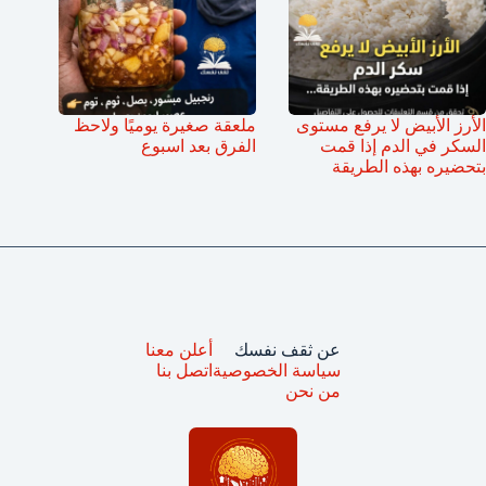
الأرز الأبيض لا يرفع مستوى
ملعقة صغيرة يوميًا ولاحظ
السكر في الدم إذا قمت
الفرق بعد اسبوع
بتحضيره بهذه الطريقة
عن ثقف نفسك
أعلن معنا
سياسة الخصوصية
اتصل بنا
من نحن