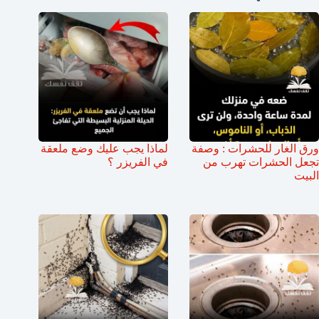
ورق الغار للحشرات : وصفة
لماذا يجب عليك وضع ملعقة
تجعل الحشرات تهرب من
في الفريزر ؟
البيت