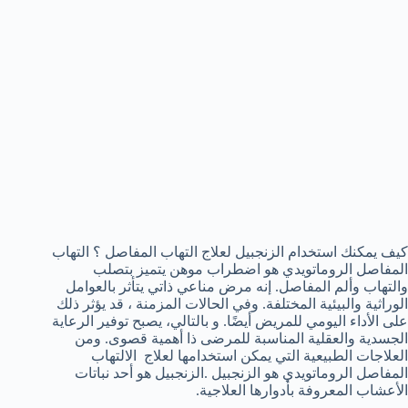
كيف يمكنك استخدام الزنجبيل لعلاج التهاب المفاصل ؟ التهاب
المفاصل الروماتويدي هو اضطراب موهن يتميز بتصلب
والتهاب وألم المفاصل. إنه مرض مناعي ذاتي يتأثر بالعوامل
الوراثية والبيئية المختلفة. وفي الحالات المزمنة ، قد يؤثر ذلك
على الأداء اليومي للمريض أيضًا. و بالتالي، يصبح توفير الرعاية
الجسدية والعقلية المناسبة للمرضى ذا أهمية قصوى. ومن
العلاجات الطبيعية التي يمكن استخدامها لعلاج الالتهاب
المفاصل الروماتويدي هو الزنجبيل .الزنجبيل هو أحد نباتات
الأعشاب المعروفة بأدوارها العلاجية.