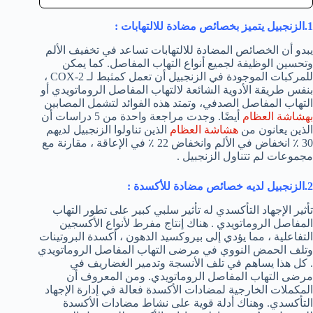
1.الزنجبيل يتميز بخصائص مضادة للالتهابات :
يبدو أن الخصائص المضادة للالتهابات تساعد في تخفيف الألم
وتحسين الوظيفة لجميع أنواع التهاب المفاصل. كما يمكن
للمركبات الموجودة في الزنجبيل أن تعمل كمثبط لـ COX-2 ،
بنفس طريقة الأدوية الشائعة لالتهاب المفاصل الروماتويدي أو
التهاب المفاصل الصدفي، وتمتد هذه الفوائد لتشمل المصابين
بهشاشة العظام
أيضًا. وجدت مراجعة واحدة من 5 دراسات أن
الذين يعانون من
هشاشة العظام
الذين تناولوا الزنجبيل لديهم
30 ٪ انخفاض في الألم وانخفاض 22 ٪ في الإعاقة ، مقارنة مع
مجموعات لم تتناول الزنجبيل .
2.الزنجبيل لديه خصائص مضادة للأكسدة
:
تأثير الإجهاد التأكسدي له تأثير سلبي كبير على تطور التهاب
المفاصل الروماتويدي . هناك إنتاج مفرط لأنواع الأكسجين
التفاعلية ، مما يؤدي إلى بيروكسيد الدهون ، أكسدة البروتينات
وتلف الحمض النووي في مرضى التهاب المفاصل الروماتويدي
. كل هذا يساهم في تلف الأنسجة وتدمير الغضاريف في
مرضى التهاب المفاصل الروماتويدي. ومن المعروف أن
المكملات الخارجية لمضادات الأكسدة فعالة في إدارة الإجهاد
التأكسدي. وهناك أدلة قوية على نشاط مضادات الأكسدة