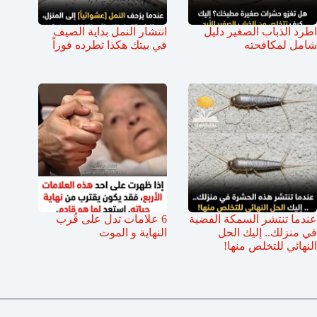
اطرد الذباب الصغير دليل
انتشار النمل بداية الصيف
شامل لمكافحته
في بيتك هكذا تطرده فوراً
عندما تنتشر السمكة الفضية
6 علامات تدل على قُرب
في منزلك.. إليك الحل
النهاية و الموت
النهائي للتخلص منها!