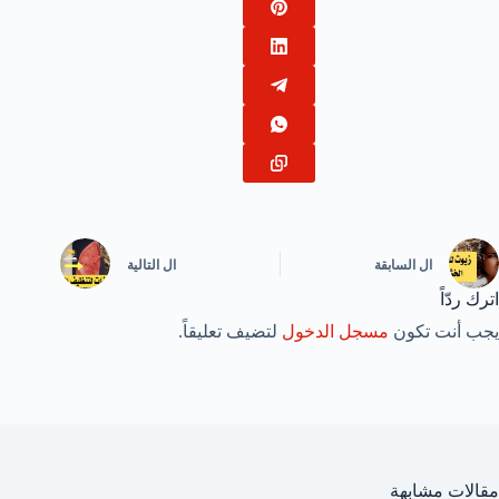
ال
السابقة
ال
التالية
اترك ردّاً
يجب أنت تكون
مسجل الدخول
لتضيف تعليقاً.
مقالات مشابهة