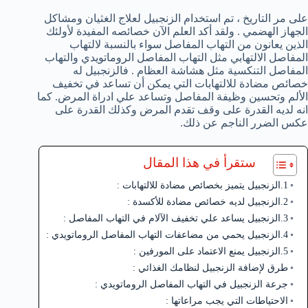
على مر التاريخ ، تم استخدام الزنجبيل لعلاج الغثيان ومشاكل
الجهاز الهضمي . ولقد أكد العلم الآن خصائصه المفيدة لأولئك
الذين يعانون من التهاب المفاصل سواء بالنسبة لالتهاب
المفاصل الالتهابي مثل التهاب المفاصل الروماتويدي والتهاب
المفاصل التنكسية مثل هشاشة العظام . فالزنجبيل له
خصائص مضادة للالتهابات التي يمكن أن تساعد في تخفيف
الألم وتحسين وظيفة المفاصل وتساعد علي ادراة المرض. كما
انه لديه القدرة على وقف تقدم المرض وكذلك القدرة على
عكس الضرر الناجم عن ذلك.
ستقرأ في هذا المقال
1.الزنجبيل يتميز بخصائص مضادة للالتهابات :
2.الزنجبيل لديه خصائص مضادة للأكسدة :
3.الزنجبيل يساعد علي تخفيف الآلام في التهاب المفاصل :
4.الزنجبيل يحمي من مضاعفات التهاب المفاصل الروماتويدي :
5.الزنجبيل يمنع الاعتماد على المورفين :
طرق لإضافة الزنجبيل لنظامك الغذائي :
جرعة الزنجبيل في التهاب المفاصل الروماتويدي :
الاحتياطات التي يجب مراعاتها :