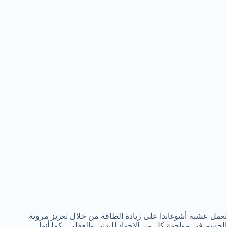
تعمل عشبة أشوغاندا على زيادة الطاقة من خلال تعزيز مرونة
الجسم في مواجهة كل من الإجهاد البدني والعقلي . كما أنها