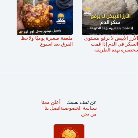
الأرز الأبيض لا يرفع مستوى
ملعقة صغيرة يوميًا ولاحظ
السكر في الدم إذا قمت
الفرق بعد اسبوع
بتحضيره بهذه الطريقة
عن ثقف نفسك
أعلن معنا
سياسة الخصوصية
اتصل بنا
من نحن