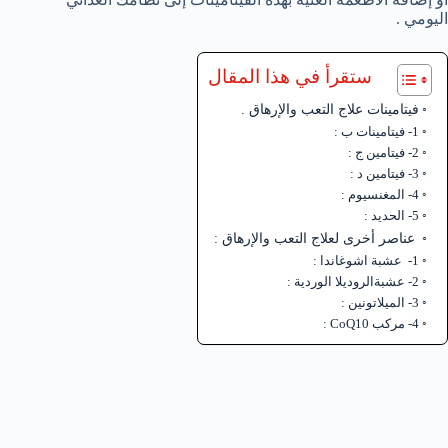
اليومي .
ستقرأ في هذا المقال
فيتامينات علاج التعب والإرهاق .
1- فيتامينات ب :
2- فيتامين ج :
3- فيتامين د :
4- المغنسيوم :
5- الحديد :
عناصر أخرى لعلاج التعب والإرهاق :
1- عشبة اشوغاندا :
2- عشبةالروديلا الوردية :
3- الميلاتونين :
4- مركب CoQ10 :