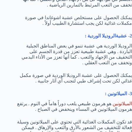
تخفف من التعب المرتبط بالتمارين الرياضية .
يمكنك الحصول على مستخلص عشبة اشوغاندا في صورة
مكملات غذائية لكن يجب استشارة الطبيب أولاً .
2- عشبةالروديلا الوردية :
الروديلا الوردية هي عشبة تنمو في بعض المناطق الجبلية
الباردة . وهي عشبة طبيعية تعزز من قدرة الجسم على
التخفيف من الإجهاد والتعب . كما أنها تعزز من الأداء البدمي
وتخفف من التعب العقلي .
يمكنك الحصول على عشبة الروديلا الوردية في صورة مكمل
غذائي لكن تحت إشراف طبي لتجنب أي آثار جانبية .
3- الميلاتونين :
الميلاتونين
هو هرمون طبيعي يلعب دوراً هاماً في النوم . يرتفع
هرمون الميلاتونين في المساء وينخفض في الصباح .
قد تكون المكملات الغذائية التي تحتوي على الميلاتونين وسيلة
فعالة للتخفيف من الشعور بالأرق والتعب والإرهاق . فيمكن