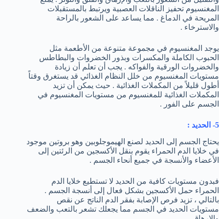
المغنسيوم تحفيز الناقلات العصبية ويرتبط بالمستقبلات
المريحة في الدماغ . مما يساعد على الشعور بالراحة
والاسترخاء .
يوجد المغنسيوم في مجموعة متنوعة من الأطعمة مثل
الحبوب الكاملة والمكسرات وبذور الخضروات والبطاطس
والخضروات الورقية والفواكه . يجب أن تعلم أن زيادة
مستويات المغنسيوم من خلل النظام الغذائي قد يستغرق وقتاً
أطول قليلاً من المكملات الغذائية . حيث يمكن أن تزيد
المكملات الغذائية للمغنسيوم من مستويات المغنسيوم في
الجسم على الفور .
5- الحديد :
يحتاج الجسم إلى الحديد لصنع الهيموجلوبين وهو بروتين موجود
في خلايا الدم الحمراء يقوم بنقل الأكسجين من الرئتين إلى
الأعضاء والأنسجة في جميع أنحاء الجسم .
فبدون مستويات كافية من الحديد لا تستطيع خلايا الدم
الحمراء حمل الأكسجين بشكل فعال إلى أنسجة الجسم .
بالتالي ، تزيد فرص الإصابة بفقر الدم الناتج عن نقص
مستويات الحديد في الجسم مما يجعلك تشعر بالتعب والضعف
والإرهاق .