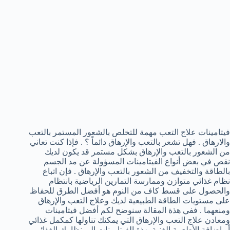
فيتامينات علاج التعب مهمة للتخلص بالشعور المستمر بالتعب
والارهاق . فهل تشعر بالتعب والإرهاق دائماً ؟ . فإذا كنت تعاني
من الشعور بالتعب والإرهاق بشكل مستمر قد يكون لديك
نقص في بعض أنواع الفيتامينات المسؤولة عن مد الجسم
بالطاقة والتخفيف من الشعور بالتعب والإرهاق . فإن اتباع
نظام غذائي متوازن وممارسة التمارين الرياضية بانتظام
والحصول على قسط كاف من النوم هو أفضل الطرق للحفاظ
على مستويات الطاقة الطبيعية لديك وعلاج التعب والإرهاق
ومنعهما . ففي هذة المقالة سنوضح لكم أفضل فيتامينات
ومعادن علاج التعب والإرهاق التي يمكنك تناولها كمكمل غذائي
أو إضافة الأطعمة الغنية بهذة الفيتامينات إلى نظامك الغذائي