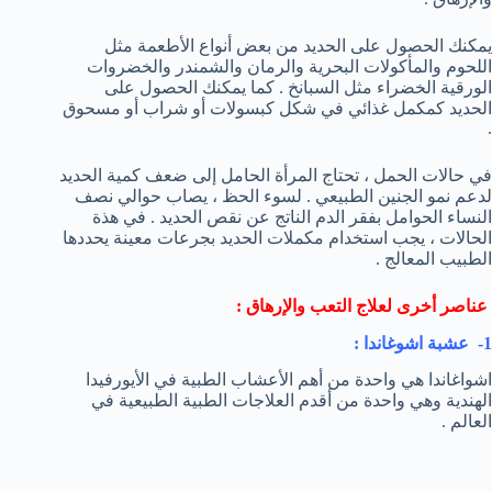
يمكنك الحصول على الحديد من بعض أنواع الأطعمة مثل
اللحوم والمأكولات البحرية والرمان والشمندر والخضروات
الورقية الخضراء مثل السبانخ . كما يمكنك الحصول على
الحديد كمكمل غذائي في شكل كبسولات أو شراب أو مسحوق
.
في حالات الحمل ، تحتاج المرأة الحامل إلى ضعف كمية الحديد
لدعم نمو الجنين الطبيعي . لسوء الحظ ، يصاب حوالي نصف
النساء الحوامل بفقر الدم الناتج عن نقص الحديد . في هذة
الحالات ، يجب استخدام مكملات الحديد بجرعات معينة يحددها
الطبيب المعالج .
عناصر أخرى لعلاج التعب والإرهاق :
1- عشبة اشوغاندا :
اشواغاندا هي واحدة من أهم الأعشاب الطبية في الأيورفيدا
الهندية وهي واحدة من أقدم العلاجات الطبية الطبيعية في
العالم .