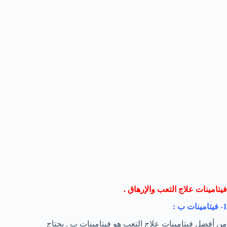
فيتامينات علاج التعب والإرهاق .
1- فيتامينات ب :
من أفضل فيتامينات علاج التعب هو فيتامينات ب . يحتاج