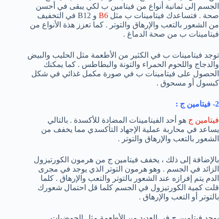
الجسم إلى ثمانية أنواع من فيتامين ب لكي يبقى في أحسن
صحة . فتساعدك فيتامينات ب مثل
B6
و B12 في التخفيف
من الشعور بالتعب والإرهاق والتوتر . كما تعزز هذة الأنواع من
فيتامينات ب من صحة الدماغ .
توجد فيتامينات ب في الكثير من الأطعمة مثل الحليب والبيض
والدجاج واللحوم الحمراء والتونة والبطاطس . كما يمكنك
الحصول على فيتامينات ب في صورة مكمل غذائي في شكل
كبسول أو مسحوق .
2- فيتامين ج :
فيتامين ج
هو أحد الفيتامينات المضادة للأكسدة . بالتالي
يساعد في محاربة عملية الإجهاد التأكسدي مما يخفف من
الشعور بالتعب والإرهاق والتوتر .
بالإضافة إلى ذلك ، يخفف فيتامين ج من هرمون الكورتيزول
الزائد في الجسم . وهو هرمون التوتر الذي يوجد في مجرى
الدم يتم إفرازه عند الشعور بالتوتر والتعب والإرهاق . كلما
قلت كمية الكورتيزول في الجسم كلما قل احتمال شعورك
بالتوتر أو التعب والإرهاق .
يوجد فيتامين ج في العديد من الأطعمة مثل الحمضيات