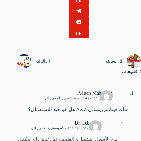
ال
السابقة
ال
التالية
2 تعليقات
Adnan Mahmood
19 مارس، 2023 | 9:54 م
قم بتسجيل الدخول للرد
هناك فيتامين يسمى A&Z هل خو جيد للاستعمال؟
Dr Heba Atef
21 مارس، 2023 | 12:07 م
قم بتسجيل الدخول للرد
من الأفضل استشارة الطبيب قبل تناول أي مكمل