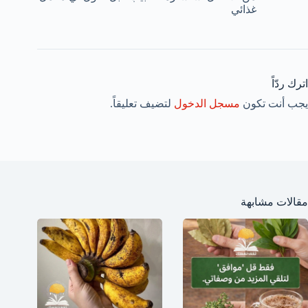
غذائي
اترك ردّاً
يجب أنت تكون
مسجل الدخول
لتضيف تعليقاً.
مقالات مشابهة