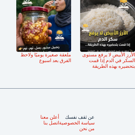
الأرز الأبيض لا يرفع مستوى
ملعقة صغيرة يوميًا ولاحظ
السكر في الدم إذا قمت
الفرق بعد اسبوع
بتحضيره بهذه الطريقة
عن ثقف نفسك
أعلن معنا
سياسة الخصوصية
اتصل بنا
من نحن