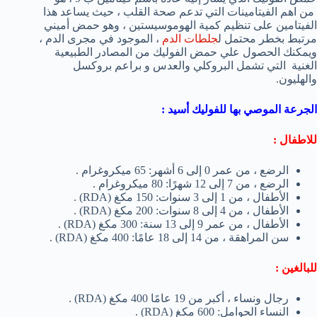
من اهم الفيتامينات التي تدعم صحة القلب ، حيث يساعد هذا
الفيتامين على تنظيم كمية الهوموسيستين ، وهو حمض أميني
مرتبط بخطر محتمل ل
جلطات الدم
، الموجود في مجرى الدم ،
ويمكنك الحصول علي حمض الفوليك من المصادر الطبيعية
الغنية التي تشمل البروكلي والعدس و براعم بروكسل
والهليون.
الجرعة الموصي بها للفوليك أسيد :
للاطفال :
الرضع ، من عمر 0 ​​إلى 6 أشهر: 65 ميكروغرام .
الرضع ، من 7 إلى 12 شهرًا: 80 ميكروغرام .
الأطفال ، من 1 إلى 3 سنوات: 150 مكغ (RDA) .
الأطفال ، من 4 إلى 8 سنوات: 200 مكغ (RDA) .
الأطفال ، من عمر 9 إلى 13 سنة: 300 مكغ (RDA) .
سن المراهقة ، من 14 إلى 18 عامًا: 400 مكغ (RDA) .
للبالغين :
رجال ونساء ، أكبر من 19 عامًا 400 مكغ (RDA) .
النساء الحوامل: 600 مكغ (RDA) .