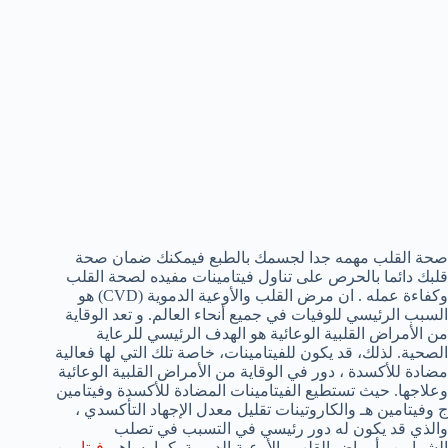
صحة القلب مهمه جدا لجسمك بالطبع فيمكنك ضمان صحة
قلبك دائما بالحرص على تناول فيتامينات مفيده لصحة القلب
وكفاءة عمله . ان مرض القلب والأوعية الدموية (CVD) هو
السبب الرئيسي للوفيات في جميع أنحاء العالم. و تعد الوقاية
من الأمراض القلبية الوعائية هو الهدف الرئيسي للرعاية
الصحية. لذلك، قد يكون للفيتامينات، خاصة تلك التي لها فعالية
مضادة للأكسدة ، دور في الوقاية من الأمراض القلبية الوعائية
وعلاجها. حيث تستطيع الفيتامينات المضادة للأكسدة وفيتامين
ج وفيتامين هـ والكاروتينات تقليل معدل الإجهاد التأكسدي ،
والذي قد يكون له دور رئيسي في التسبب في تصلب
الشرايين وأمراض القلب والأوعية الدموية. كما يساهم
فيتامين