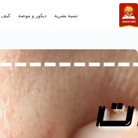
لتجاوز
لى
لمحتوى
تنمية بشرية
ديكور و موضة
كيف