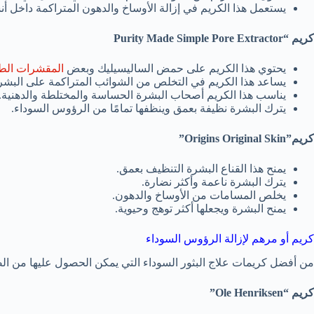
يستعمل هذا الكريم في إزالة الأوساخ والدهون المتراكمة داخل 
كريم “
Purity Made Simple Pore Extractor
يحتوي هذا الكريم على حمض الساليسيليك وبعض
المقشرات الطب
يساعد هذا الكريم في التخلص من الشوائب المتراكمة على البش
يناسب هذا الكريم أصحاب البشرة الحساسة والمختلطة والدهنية.
يترك البشرة نظيفة بعمق وينظفها تمامًا من الرؤوس السوداء.
كريم”
Origins Original Skin
”
يمنح هذا القناع البشرة التنظيف بعمق.
يترك البشرة ناعمة وأكثر نضارة.
يخلص المسامات من الأوساخ والدهون.
يمنح البشرة ويجعلها أكثر توهج وحيوية.
كريم أو مرهم لإزالة الرؤوس السوداء
من أفضل كريمات علاج البثور السوداء التي يمكن الحصول عليها من الص
كريم “
Ole Henriksen
”