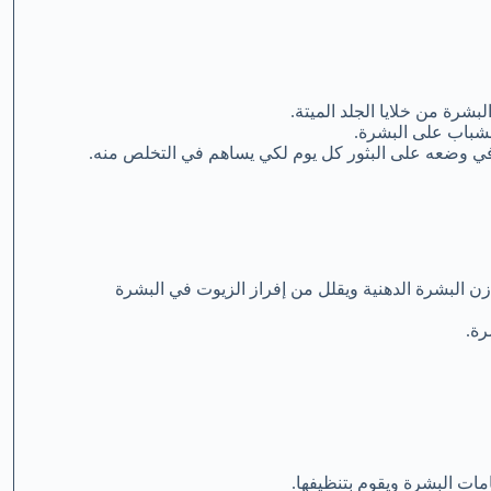
بشرة من خلايا الجلد الميتة.
لشباب على البشرة.
 في وضعه على البثور كل يوم لكي يساهم في التخلص منه.
وازن البشرة الدهنية ويقلل من إفراز الزيوت في البشرة
رة.
ات البشرة ويقوم بتنظيفها.