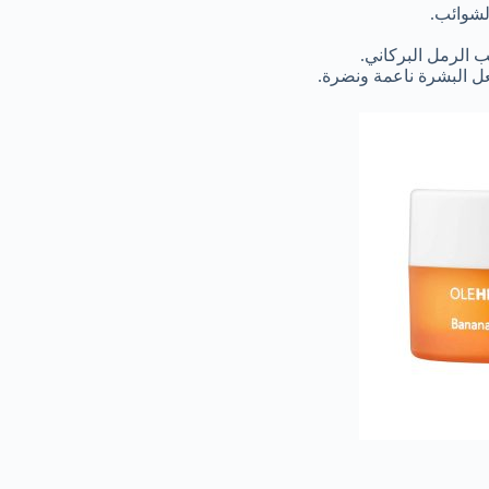
لشوائب.
 الرمل البركاني.
ل البشرة ناعمة ونضرة.