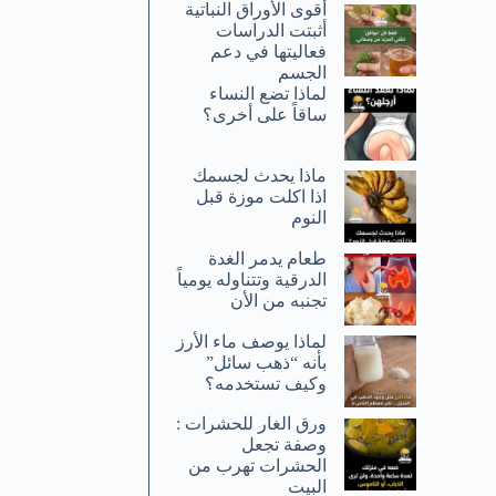
أقوى الأوراق النباتية
أثبتت الدراسات
فعاليتها في دعم
الجسم
لماذا تضع النساء
ساقاً على أخرى؟
ماذا يحدث لجسمك
اذا اكلت موزة قبل
النوم
طعام يدمر الغدة
الدرقية وتتناوله يومياً
تجنبه من الأن
لماذا يوصف ماء الأرز
بأنه “ذهب سائل”
وكيف تستخدمه؟
ورق الغار للحشرات :
وصفة تجعل
الحشرات تهرب من
البيت