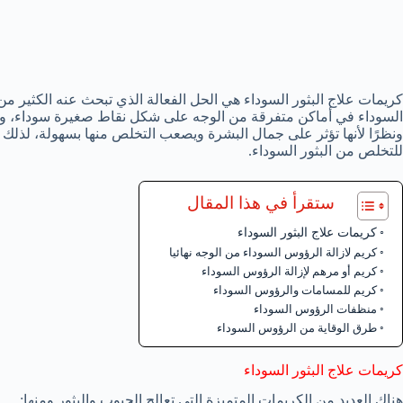
كريمات علاج البثور السوداء هي الحل الفعالة الذي تبحث عنه الكثير 
السوداء في أماكن متفرقة من الوجه على شكل نقاط صغيرة سوداء، ويزد
ونظرًا لأنها تؤثر على جمال البشرة ويصعب التخلص منها بسهولة، لذلك 
للتخلص من البثور السوداء.
ستقرأ في هذا المقال
كريمات علاج البثور السوداء
كريم لازالة الرؤوس السوداء من الوجه نهائيا
كريم أو مرهم لإزالة الرؤوس السوداء
كريم للمسامات والرؤوس السوداء
منظفات الرؤوس السوداء
طرق الوقاية من الرؤوس السوداء
كريمات علاج البثور السوداء
هناك العديد من الكريمات المتميزة التي تعالج الحبوب والبثور ومنها: