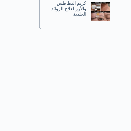
كريم البطاطس
والأرز لعلاج الزوائد
الجلدية