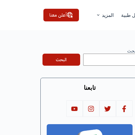
أعلن معنا
ل طبية
المزيد
بحث
البحث
تابعنا