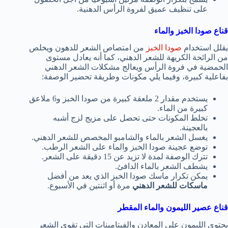
على تنظيف عميق لفروة الرأس الدهنية.
قناع صودا الخبز والماء
يقلل استخدام
صودا الخبز
من امتصاص الشعر للدهون ويخلص
من الرائحة الكريهة للشعر الدهني، كما أنه يعادل مستوى
الحمضية في فروة الرأس ويعالج مشكلات الشعر الدهني
بفاعلية كبيرة، وفيما يلي مكونات وطريقة تحضير الوصفة:
يستخدم مقدار 2 ملعقة كبيرة من صودا الخبز و6 ملاعق
كبيرة من الماء.
تخلط المكونات حتى تحصل على مزيج لزج أشبه
بالعجينة.
يغسل الشعر بالماء والشامبو المخصص للشعر الدهني.
توضع عجينة صودا الخبز والماء على الشعر الرطب.
تترك الوصفة لمدة لا تزيد عن 15 دقيقة على الشعر.
يشطف الشعر بالماء الدافئ.
يمكن تكرار ماسك صودا الخبز الذي يعد من أفضل
ماسكات للشعر الدهني
مرة أو اثنتين في الأسبوع.
قناع عصير الليمون والماء المقطر
يحتوي الليمون على المعادن والفيتامينات التي تقوي الشعر