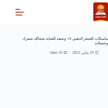
لتجاوز
لى
لمحتوى
ماسكات للشعر الدهني ١٨ وصفة للعناية بجمالك شعرك
وخصلاته
19 يناير، 2025
10 mins