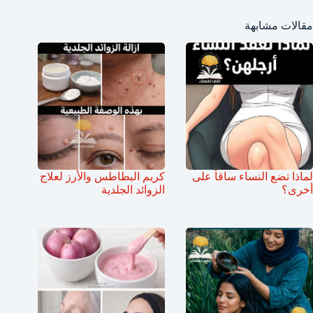
مقالات مشابهة
لماذا تضع النساء ساقاً على
كريم البطاطس والأرز لعلاج
أخرى؟
الزوائد الجلدية