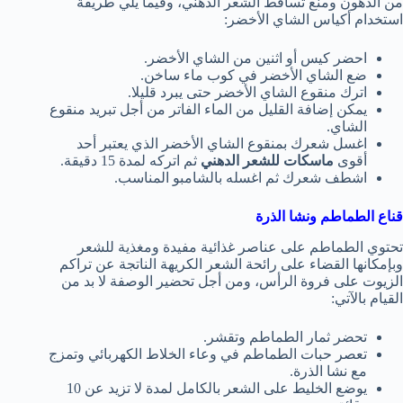
من الدهون ومنع تساقط الشعر الدهني، وفيما يلي طريقة
استخدام أكياس الشاي الأخضر:
احضر كيس أو اثنين من الشاي الأخضر.
ضع الشاي الأخضر في كوب ماء ساخن.
اترك منقوع الشاي الأخضر حتى يبرد قليلا.
يمكن إضافة القليل من الماء الفاتر من أجل تبريد منقوع
الشاي.
اغسل شعرك بمنقوع الشاي الأخضر الذي يعتبر أحد
أقوى
ماسكات للشعر الدهني
ثم اتركه لمدة 15 دقيقة.
اشطف شعرك ثم اغسله بالشامبو المناسب.
قناع الطماطم ونشا الذرة
تحتوي الطماطم على عناصر غذائية مفيدة ومغذية للشعر
وبإمكانها القضاء على رائحة الشعر الكريهة الناتجة عن تراكم
الزيوت على فروة الرأس، ومن أجل تحضير الوصفة لا بد من
القيام بالآتي:
تحضر ثمار الطماطم وتقشر.
تعصر حبات الطماطم في وعاء الخلاط الكهربائي وتمزج
مع نشا الذرة.
يوضع الخليط على الشعر بالكامل لمدة لا تزيد عن 10