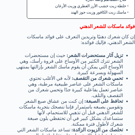
خلطة زيت خشب الأرز العطري وزيت الأرغان
ماسك زيت الكافور وزيت جوز الهند
فوائد ماسكات للشعر الدهني
إن كان شعرك دهنيًا وتريدين التعرف على فوائد ماسكات
الشعر الدهني، فإليك فوائده:
تزيل آثار مستحضرات الشعر:
حيث إن مستحضرات
الشعر تترك الكثير من الأوساخ على فروة رأسك، وهي
الأوساخ التي يمكن أن يقوم ماسك الشعر بإزالتها بمنتهى
السهولة وبسرعة كبيرة.
تحمي شعرك من التقصف:
لأنه في الأغلب تحتوي
ماسكات الشعر على عناصر طبيعية مرطبة، وهي
عناصر تعمل بفاعلية كبيرة جدًا وتحمي شعرك من
التقصف والتلف.
تحافظ على الصبغة:
إن كنت من عشاق صبغ الشعر
وتقومين بصبغه باستمرار فإننا ننصحك بتجربة ماسكات
للشعر الدهني قبل أن تذهبي للاستحمام، لأنها
ستساعدك بشكل كبير في أن تحتفظي بلون صبغة
شعرك لأطول فترة ممكنة.
تخلصك من الزيوت الزائدة:
تساعد ماسكات الشعر التي