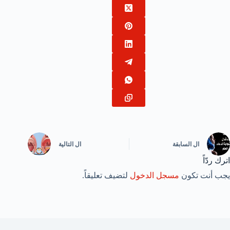
ال
السابقة
ال
التالية
اترك ردّاً
يجب أنت تكون
مسجل الدخول
لتضيف تعليقاً.