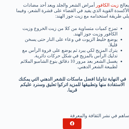
يعالج
زيت الكافور
أمراض الشعر والجلد ويعد أحد مضادات
الأكسدة القوية الذي يفيد في القضاء على قشرة الشعر، وفيما
يلي طريقة استخدامه مع زيت جوز الهند:
تمزج كميات متساوية من كلا من زيت الخروع وزيت
الكافور وزيت جوز الهند.
يوضع خليط الزيوت في وعاء على النار حتى يسخن
قليلا.
يترك المزيج لكي يبرد ثم يوضع على فروة الرأس مع
تدليك الرأس بالمزيج في شكل حركات دائرية.
يغسل الشعر بعد مرور 10 دقائق بنوع الشامبو الملائم
لطبيعة الشعر الدهني.
في النهاية تناولنا افضل ماسكات للشعر الدهني التي يمكنك
الاستفادة منها وتطبيقها للمزيد اتركوا تعليق وسنرد عليكم
قريبا.
ساهم في نشر الثقافة والمعرفة