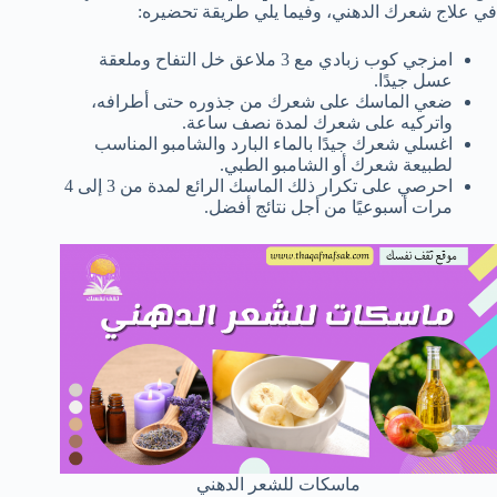
في علاج شعرك الدهني، وفيما يلي طريقة تحضيره:
امزجي كوب زبادي مع 3 ملاعق خل التفاح وملعقة
عسل جيدًا.
ضعي الماسك على شعرك من جذوره حتى أطرافه،
واتركيه على شعرك لمدة نصف ساعة.
اغسلي شعرك جيدًا بالماء البارد والشامبو المناسب
لطبيعة شعرك أو الشامبو الطبي.
احرصي على تكرار ذلك الماسك الرائع لمدة من 3 إلى 4
مرات أسبوعيًا من أجل نتائج أفضل.
ماسكات للشعر الدهني