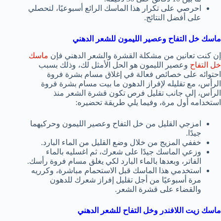
احرصي على تكرار هذا الماسك الرائع أسبوعيًا، لتحصلي
على أفضل النتائج.
ماسك خل التفاح وعصير الليمون للشعر الدهني
إن كنت تعانين من مشكلة القشرة والشعر الدهني فإن
ماسك
خل التفاح
وعصير الليمون هو الحل الأمثل لك، وذلك بسبب
احتوائه على خصائص فعالة في إغلاق مسام بشرة فروة
الرأس، مع تقليله لإفراز الدهون ما بيت مسام بشرة فروة
الرأس، إلى جانب تقليل فرص تكون قشرة الشعر منذ
استخدامه أول مرة، وفيما يلي طريقة تحضيره:
امزجي القليل من خل التفاح وعصير الليمون وحركيهما
جيدًا.
خففي المزيج من خلال وضع القليل من الماء البارد.
وزعي الماسك جيدًا على شعرك، ثم اغسليه بالماء
الفاتر، وبعدها بالماء البارد لكي يغلق مسام فروة رأسك.
استخدمي هذا الماسك قبل الاستحمام مباشرة، وكرريه
مرة أسبوعيًا من أجل تقليل إفراز شعرك للدهون
والقضاء على قشرة الشعر.
ماسك زيت اللافندر وخل التفاح للشعر الدهني