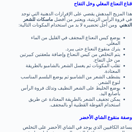
قناع النعناع المغلي وخل التفاح
هذا المزيج المدهش يقضي على الإفرازات الدهنية التي توجد
في فروة الرأس الزيتية، ويعتبر من أفضل
ماسكات للشعر
الدهني
ومن أجل تحضيره لا بد من استخدام المكونات التالية:
يوضع كيس النعناع المجفف في القليل من الماء
المغلي.
يترك منقوع النعناع حتى يبرد.
يتم التخلص من كيس النعناع وإضافة ملعقتين كبيرتين
من خل التفاح.
تقلب المكونات ثم يغسل الشعر بالشامبو بالطريقة
المعتادة.
يشطف الشعر من الشامبو ثم يوضع البلسم المناسب
لنوع الشعر.
يوضع الخليط على الشعر النظيف وتدلك فروة الرأس
بأصابع اليد.
يمكن تجفيف الشعر بالطريقة المعتادة عن طريق
استخدام الفوطة القطنية أو بالمجفف.
وصفة منقوع الشاي الأخضر
يساعد الكافيين الذي يوجد في الشاي الأخضر على التخلص