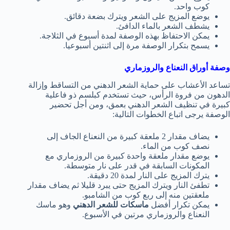
كوب واحد.
يوضع المزيج على الشعر ويترك بضعة دقائق.
يشطف الشعر بالماء الدافئ.
يمكن الاحتفاظ بهذه الوصفة لمدة أسبوع في الثلاجة.
يسمح بتكرار الوصفة مرة إلى اثنتين أسبوعيا.
وصفة أوراق النعناع والروزماري
تساعد الأعشاب على حماية الشعر الدهني من التساقط وإزالة
الدهون من فروة الرأس، حيث تستخدم كبلسم ذو فاعلية
كبيرة في تنظيف الشعر الدهني بعمق، ومن أجل تحضير
الوصفة يرجى اتباع الخطوات التالية:
يضاف مقدار 2 ملعقة كبيرة من النعناع الجاف إلى
نصف كوب من الماء.
يوضع مقدار ملعقة واحدة كبيرة من الروزماري مع
المكونات السابقة في قدر على نار متوسطة.
يترك المزيج على النار لمدة 20 دقيقة.
تطفئ النار ويترك المزيج حتى يبرد قليلا ثم يضاف مقدار
ملعقتين منه إلى ربع كوب من الشامبو.
يمكن تكرار أفضل
ماسكات للشعر الدهني
وهو ماسك
النعناع والروزماري مرتين في الأسبوع.