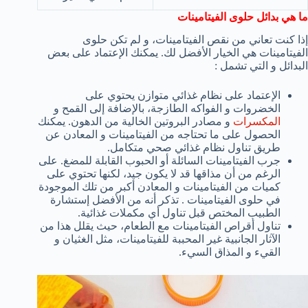
ما هي بدائل حلوى الفيتامينات
إذا كنت تعاني من نقص الفيتامينات، و لم تكن حلوى
الفيتامينات هي الخيار الأفضل لك. يمكنك الإعتماد على بعض
البدائل و التي تشمل :
الإعتماد على نظام غذائي متوازن يحتوي على
الخضروات و الفواكه الطازجة، بالإضافة إلى القمح و
المكسرات
و مصادر البروتين الخالية من الدهون. يمكنك
الحصول على ما تحتاجه من الفيتامينات و المعادن عن
طريق تناول نظام غذائي صحي متكامل.
جرب الفيتامينات السائلة أو الحبوب القابلة للمضغ. على
الرغم من أن مذاقها قد لا يكون جيد، لكنها تحتوي على
كميات من الفيتامينات و المعادن أكبر من تلك الموجودة
في حلوى الفيتامينات . تذكر أنه من الأفضل إستشارة
الطبيب المختص قبل تناول أي مكملات غذائية.
تناول أقراص الفيتامينات مع الطعام، حيث يقلل هذا من
الآثار الجانبية غير المحببة للفيتامينات، مثل الغثيان و
القيء و المذاق السيء.