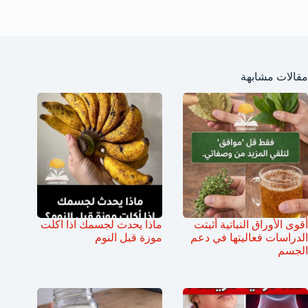
مقالات مشابهة
أقوى الأوراق النباتية أثبتت
ماذا يحدث لجسمك اذا اكلت
الدراسات فعاليتها في دعم
موزة قبل النوم
الجسم