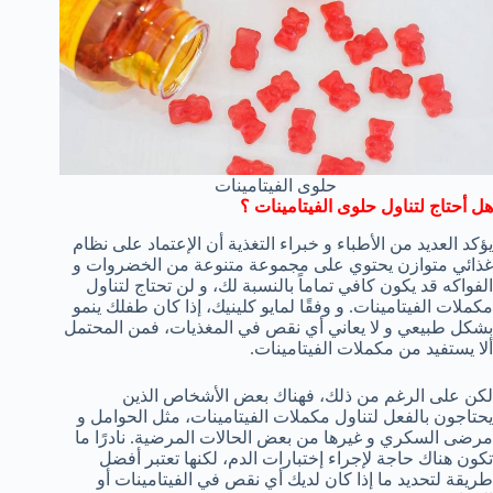
حلوى الفيتامينات
هل أحتاج لتناول حلوى الفيتامينات ؟
يؤكد العديد من الأطباء و خبراء التغذية أن الإعتماد على نظام
غذائي متوازن يحتوي على مجموعة متنوعة من الخضروات و
الفواكه قد يكون كافي تماماً بالنسبة لك، و لن تحتاج لتناول
مكملات الفيتامينات. و وفقًا لمايو كلينيك، إذا كان طفلك ينمو
بشكل طبيعي و لا يعاني أي نقص في المغذيات، فمن المحتمل
ألا يستفيد من مكملات الفيتامينات.
لكن على الرغم من ذلك، فهناك بعض الأشخاص الذين
يحتاجون بالفعل لتناول مكملات الفيتامينات، مثل الحوامل و
مرضى السكري و غيرها من بعض الحالات المرضية. نادرًا ما
تكون هناك حاجة لإجراء إختبارات الدم، لكنها تعتبر أفضل
طريقة لتحديد ما إذا كان لديك أي نقص في الفيتامينات أو