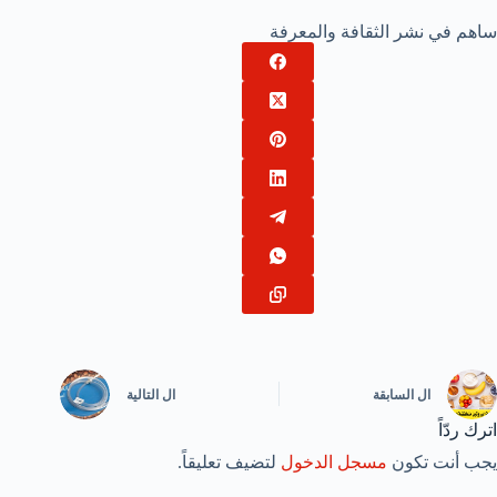
ساهم في نشر الثقافة والمعرفة
ال
السابقة
ال
التالية
اترك ردّاً
يجب أنت تكون
مسجل الدخول
لتضيف تعليقاً.