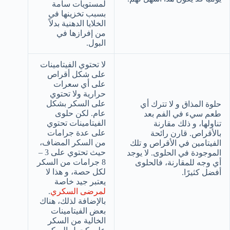
لمستويات سامة
بسبب تخزينها في
الخلايا الدهنية بدلاً
من إفرازها في
البول.
لا تحتوي الفيتامينات
على شكل أقراص
على أي سعرات
حرارية ولا تحتوي
على السكر بشكل
حلوة المذاق و لا تترك أي
عام. لكن حلوى
طعم سيء في الفم بعد
الفيتامينات تحتوي
تناولها، و ذلك مقارنة
على عدة جرامات
بالأقراص. قارن رائحة
من السكر المضاف،
الفيتامين في الأقراص و تلك
حيث تحتوي على 3 –
الموجودة في الحلوى. لا يوجد
8 جرامات من السكر
أي وجه للمقارنة، فالحلوى
لكل حصة، و هذا لا
أفضل كثيرًا.
يعتبر جيد خاصة
لمرضى السكري
.
بالإضافة لذلك، هناك
بعض الفيتامينات
الخالية من السكر