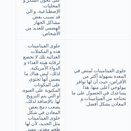
على كحول السكر و
المحليات
الإصطناعية، و الي
قد تسبب بعض
مشاكل الجهاز
الهضمي للعديد من
الأشخاص.
حلوى الفيتامينات
هذه و المكملات
الغذائية تلك لا تخضع
لرقابة هيئة الغذاء و
الدواء الأمريكية.
حلوى الفيتامينات تُمتص في
لذلك، ليس هناك ما
المعدة بسهولة أكثر من
يضمن أنها تحتوي
الأقراص، حيث أن لها توافر
على المكونات
بيولوجي أعلى منها. هذا
المكتوبة على العبوة،
يساعدك في الحصول على ما
أو التي يتم الترويج
تحتاجه من الفيتامينات و
لها. بالإضافة لذلك،
المعادن بشكل أفضل.
يصعب دمج بعض
المعادن في شكل
حلوى الفيتامينات
مثل الحديد، لأن لها
طعم معدني مميز.