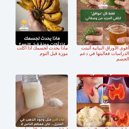
أقوى الأوراق النباتية أثبتت
ماذا يحدث لجسمك اذا اكلت
الدراسات فعاليتها في دعم
موزة قبل النوم
الجسم