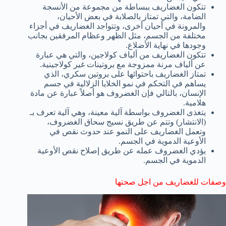
تتكون الغضاريف ببساطة من مجموعة من الأنسجة
الضامة، والتي تمتاز بالصلابة في بعض الأحيان،
والمرونة في أحيان أخرى، وتتواجد الغضاريف في أجزاء
مختلفة من الجسم، مثل الظهر وعظام المرفقين بجانب
وجودها في نهاية الأضلاع.
تتكون الغضاريف من ألياف كولاجين، والتي هي عبارة
عن ألياف مرنة ممزوجة مع بروتينات غير كولاجينية.
تمتاز الغضاريف باحتوائها على بروتين سكري، الذي
يساهم في التحكم في نمو الخلايا الزلالية في جسم
الإنسان، بالتالي فإن الغضروف هو أصلاً عبارة عن مادة
هلامية.
يتغذى الغضروف بواسطة آلية معينة، وهي آلية تعرف بـ
(الانتشار) وتتم عن طريق نسيج سحاق الغضروف،
وتعمل الغضاريف على النمو عند حدوث نقص في
الأوعية الدموية في الجسم.
يؤدي الغضروف عمله عن طريق إصلاح نقص الأوعية
الدموية في الجسم.
وصفات للغضاريف من اجل صحتها