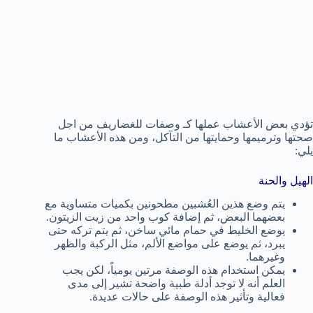
تؤدي بعض الأعشاب عملها كـ وصفات للغضاريف من اجل
صحتها وترميمها وحمايتها من التآكل، ومن هذه الأعشاب ما
يلي:
الهيل والحنة
يتم وضع هذين العُشبين مطحونين بكميات متساوية مع
بعضهما البعض، ثم إضافة كوب واحد من زيت الزيتون.
يوضع الخليط في حمام مائي ساخن، ثم يتم تركه حتى
يبرد، ثم يوضع على مواضع الألم، مثل الركبة والظهر
وغيرهما.
يمكن استخدام هذه الوصفة مرتين يومياً، لكن يجب
العلم أنه لا توجد أدلة طبية واضحة تشير إلى مدى
فعالية وتأثير هذه الوصفة على حالات عديدة.