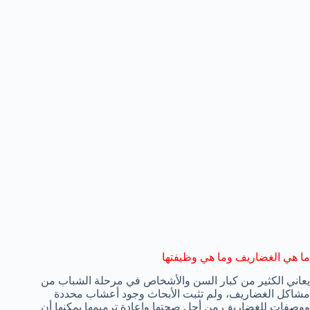
ما هي الغضاريف وما هي وظيفتها
يعاني الكثير من كبار السن والأشخاص في مرحلة الشباب من
مشاكل الغضاريف، ولم تثبت الأبحاث وجود أعشاب محددة
ووصفات للغضاريف من أجل صحتها وإعادة ترميمها يمكنها أن