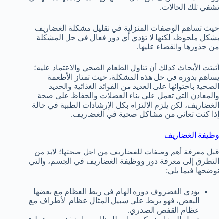
تشفي تلك الحالات.
حيث تساهم الوصفات المنزلية في تقليل مشكلة الغضاريف
بشكل ملحوظ، لكنها لا تؤدي أي دور فعال في حل المشكلة
من جذورها والقضاء عليها.
أثبتت الأبحاث كذلك أن تناول الطعام الصحي والاعتماد عليه؛
يساهم بدوره في حل هذه المشكلة، حيث تمتاز الأطعمة
الصحية باحتوائها على العديد من الفوائد الغذائية والحديد
والمعادن التي تعمل على بناء العضلات والحفاظ على صحة
الغضاريف، لكن يلزم الالتزام بكل الإرشادات الطبية في حالة
إذا كنت تعاني من مشاكل صحية في الغضاريف.
وظيفة الغضاريف
قبل معرفة أهم وصفات للغضاريف من اجل صحتها؛ لابد من
التطرق إلى معرفة دور ووظيفة الغضاريف في الجسم، والتي
نوضحها فيما يلي:
يؤدي الغضروف دوره الهام في ربط العظام مع بعضها
البعض، فهو يربط على سبيل المثال عظام الأطراف مع
عظام القفص الصدري.