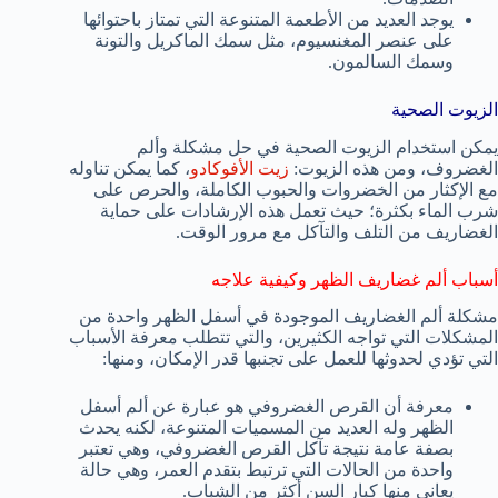
يوجد العديد من الأطعمة المتنوعة التي تمتاز باحتوائها
على عنصر المغنسيوم، مثل سمك الماكريل والتونة
وسمك السالمون.
الزيوت الصحية
يمكن استخدام الزيوت الصحية في حل مشكلة وألم
الغضروف، ومن هذه الزيوت:
زيت الأفوكادو
، كما يمكن تناوله
مع الإكثار من الخضروات والحبوب الكاملة، والحرص على
شرب الماء بكثرة؛ حيث تعمل هذه الإرشادات على حماية
الغضاريف من التلف والتآكل مع مرور الوقت.
أسباب ألم غضاريف الظهر وكيفية علاجه
مشكلة ألم الغضاريف الموجودة في أسفل الظهر واحدة من
المشكلات التي تواجه الكثيرين، والتي تتطلب معرفة الأسباب
التي تؤدي لحدوثها للعمل على تجنبها قدر الإمكان، ومنها:
معرفة أن القرص الغضروفي هو عبارة عن ألم أسفل
الظهر وله العديد من المسميات المتنوعة، لكنه يحدث
بصفة عامة نتيجة تآكل القرص الغضروفي، وهي تعتبر
واحدة من الحالات التي ترتبط بتقدم العمر، وهي حالة
يعاني منها كبار السن أكثر من الشباب.