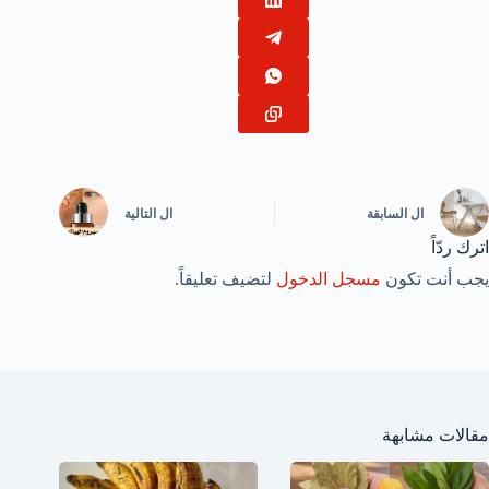
ال
السابقة
ال
التالية
اترك ردّاً
يجب أنت تكون
مسجل الدخول
لتضيف تعليقاً.
مقالات مشابهة