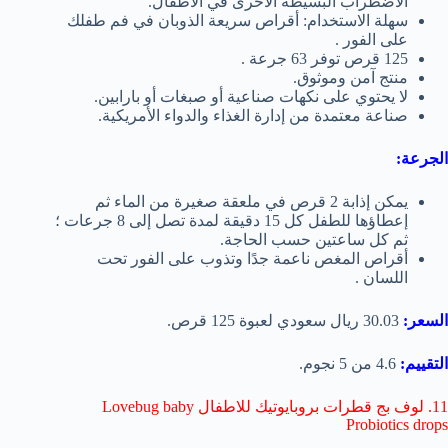
الاضطراب البسيطة الأخرى في الأطفال.
سهلة الاستخدام: أقراص سريعة الذوبان في فم طفلك
على الفور .
125 قرص توفر 63 جرعة .
منتج آمن وموثوق.
لا يحتوي على نكهات صناعية أو صبغات أو بارابين.
صناعة معتمدة من إدارة الغذاء والدواء الأمريكية.
الجرعة:
يمكن إذابة 2 قرص في ملعقة صغيرة من الماء ثم
إعطاؤها للطفل كل 15 دقيقة لمدة تصل إلى 8 جرعات ؛
ثم كل ساعتين حسب الحاجة.
أقراص المغص ناعمة جدًا وتذوب على الفور تحت
اللسان .
السعر:
30.03 ريال سعودي لعبوة 125 قرص.
التقييم:
4.6 من 5 نجوم.
11. لوف بج قطرات بروبايوتيك للاطفال Lovebug baby
Probiotics drops