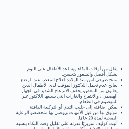
يقلل من أوقات البكاء ويساعد الأطفال على النوم
بشكل أفضل والشعور بتحسن.
منتج طبيعي آمن منذ الولادة لعلاح المغص عند الرضع.
يعالج عدم تحمل اللاكتوز المؤقت لدى الأطفال الذين
يعانون من المغص، يخفف الانزعاج الشديد في الجهاز
الهضمي ، والانتفاخ والغازات التي يسببها اللاكتوز غير
المهضوم في الطعام.
يمكن اضافته إلى حليب الثدي أو التركيبة الدافئة.
موثوق بها من قبل الأمهات ويوصي بها متخصصو الرعاية
الصحية لمدة 20 عامًا.
أثبت كوليف سريريًا قدرته على تقليل وقت البكاء بنسبة
تصل إلى 45٪ في أكثر من ثلث الأطفال المصابين