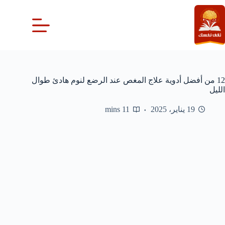
لتجاوز
لى
لمحتوى
12 من أفضل أدوية علاج المغص عند الرضع لنوم هادئ طوال
الليل
19 يناير، 2025
11 mins