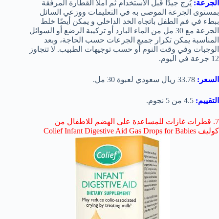
الجرعة:
يُرج جيدًا قبل الاستخدام ثم املأ القطارة المرفقة
بمستوى الجرعة الموصى به في التعليمات ووزعي السائل
ببطء في فم الطفل باتجاه الخد الداخلي و يمكن أيضًا خلط
الجرعة مع 30 مل من الماء البارد أو تركيبة الرضع أو السوائل
المناسبة يمكن تكرار جميع الجرعات حسب الحاجة، وبعد
الوجبات وفي وقت النوم أو حسب توجيهات الطبيب. لا تتجاوز
12 جرعة في اليوم.
السعر:
33.78 ريال سعودي لعبوة 30 مل.
التقييم:
4.5 من 5 نجوم.
7. قطرات غازات للمساعدة على الهضم للاطفال من
كوليف Colief Infant Digestive Aid Gas Drops for Babies