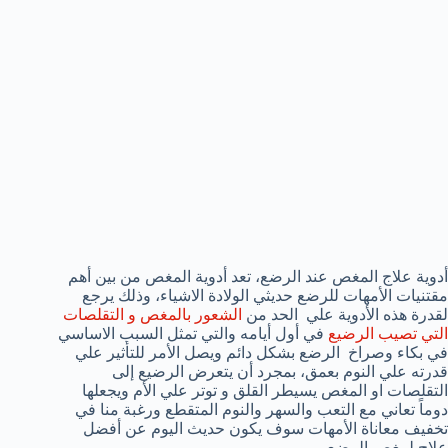
أدوية علاج المغص عند الرضع، تعد أدوية المغص من بين أهم
مقتنيات الأمهات للرضع حديثي الولادة الاشياء، وذلك يرجع
لقدرة هذه الأدوية علي الحد من
الشعور بالمغص و التقلصات
التي تصيب الرضيع
في أول أيامه والتي تمثل السبب الاساسي
في بكاء وصراخ الرضع بشكل دائم ويصل الأمر للتأثير علي
قدرته علي النوم بعمق، بمجرد أن يتعرض الرضيع إلى
التقلصات او المغص يسيطر القلق و توتر علي الأم ويجعلها
دوماً تعاني مع التعب والسهر والنوم المتقطع ورغبة منا في
تخفيف معاناة الأمهات سوف يكون حديث اليوم عن أفضل
علاج لمغص الرضع.