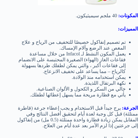
المكونات:
40 ملجم سيميثيكون.
المميزات:
تم تصميم إنفاكول خصيصًا للتخفيف من الرياح و علاج
المغص عند الرضع وآلام الإمساك.
يعمل المكون النشط لـ Infacol من خلال مساعدة
فقاعات الغاز (الهواء) الصغيرة المحتبسة على الانضمام
إلى فقاعات أكبر ، والتي يمكن لطفلك طردها بسهولة
كالرياح – مما يساعد على تخفيف الانزعاج.
يمكن استخدامه منذ الولادة.
نكهة البرتقال اللذيذة.
خالي من السكر و الكحول و الألوان الصناعية.
يأتي مع قطارة مريحة مما يسهل إعطائها لطفلك.
الجرعة:
يرج جيداً قبل الاستخدام و يجب إعطاء جرعة (قاطرة
ممتلئة) قبل كل وجبة لعدة أيام لتحقيق أفضل النتائج وفي
المقابل يمكن زيادة قطارة واحدة ممتلئة (0.5 مل) من إنفاكول
إلى جرعتين إذا لزم الأمر بعد عدة أيام من العلاج.