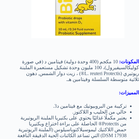
المكونات:
10 مكجم (400 وحدة دولية) فيتامين د (في صورة
كوليكالسيفيرول)، 100 مليون وحدة تشكيل مستعمرة الملبنة
ريوتيري (L. reuteri Protectis®) ، زيت دوار الشمس, دهون
ثلاثية متوسطة السلسلة وفيتامين هـ.
المميزات:
تركيبة من البروبيوتيك مع فيتامين د3.
خالي من الحليب و اللاكتوز.
يعتبر مكملًا غذائيًا يحتوي على بكتيريا الملبنة الريوتيرية
من Protectis® الحاصلة على براءة اختراع وبكتيريا
حمض اللاكتيك ليموسيلاكتوباسيلوس (الملبنة الريوتيرية
DSM 17938) التي تساعد الكائنات الحية الدقيقة النافعة