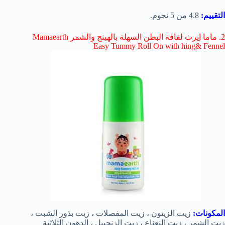
التقييم:
4.8 من 5 نجوم.
2. ماما إيرث لفافة البطن السهلة بالهينج والشمر Mamaearth
Easy Tummy Roll On with hing& Fennel
المكونات:
زيت الزيتون ، زيت المفصلات ، زيت بذور الشبت ،
زيت الشمر ، زيت النعناع ، زيت الزنجبيل ، الدهون الثلاثية