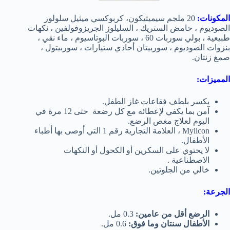
المكونات:
20 ملجم سيميثيكون، كربوكسي ميثيل سلولوز
الصوديوم ، حامض الستريك ، السليلوز الجريزوفولفين ، نكهات
طبيعية ، بولي سوربات 60 ، سوربات البوتاسيوم ، ماء نقي ،
بنزوات الصوديوم ، سوربيتان أحادي ستيارات ، سوربيتول ،
صمغ زنتان.
المميزات:
يكسر بلطف فقاعات غاز الطفل.
آمن بما يكفي لإعطائه مع كل رضعة حتى 12 مرة في
اليوم لعلاج مغص الرضع.
Mylicon ، العلامة التجارية رقم 1 التي أوصى بها أطباء
الأطفال.
لا يحتوي على السكرين أو الكحول أو النكهات
الاصطناعية .
خالي من الجلوتين.
الجرعة:
الرضع أقل من عامين:
0.3 مل.
الأطفال سنتان وما فوق:
0.6 مل.