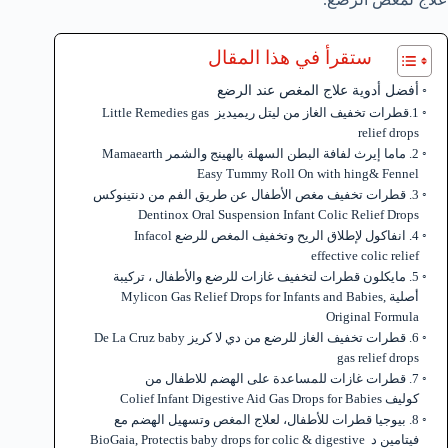
ستقرأ في هذا المقال
أفضل أدوية علاج المغص عند الرضع
1.قطرات تخفيف الغاز من ليتل ريميديز Little Remedies gas
relief drops
2. ماما إيرث لفافة البطن السهلة بالهينج والشمر Mamaearth
Easy Tummy Roll On with hing& Fennel
3. قطرات تخفيف مغص الأطفال عن طريق الفم من دنتينوكس
Dentinox Oral Suspension Infant Colic Relief Drops
4. انفاكول لإطلاق الريح وتخفيف المغص للرضع Infacol
effective colic relief
5. مايكلون قطرات لتخفيف غازات للرضع والأطفال ، تركيبة
أصلية Mylicon Gas Relief Drops for Infants and Babies,
Original Formula
6. قطرات تخفيف الغاز للرضع من دي لا كريز De La Cruz baby
gas relief drops
7. قطرات غازات للمساعدة على الهضم للاطفال من
كوليف Colief Infant Digestive Aid Gas Drops for Babies
8. بيوجيا قطرات للأطفال، لعلاج المغص وتسهيل الهضم مع
فيتامين د BioGaia, Protectis baby drops for colic & digestive