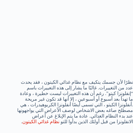
نظرًا لأن جسمك يتكيف مع نظام غذائي الكيتون ، فقد يحدث
عدد من التغييرات. غالبًا ما يشار إلى هذه التغييرات باسم
“إنفلونزا كيتو”. رغم أن هذه التغييرات ليست خطيرة ، وعادة
ما تهدأ بعد أسبوع أو أسبوعين ، إلا أنها قد تكون غير مريحة
.أنفلونزا الكيتو ، التي تسمى أيضًا أنفلونزا الكربوهيدرات ، هي
مصطلح صاغه بعض الاشخاص لوصف الأعراض التي يواجهونها
عند بدء النظام الغذائي. عادة ما يتم الإبلاغ عن أعراض
الانفلونزا من قبل أولئك الذين بدأوا للتو
نظام غذائي الكيتون
.