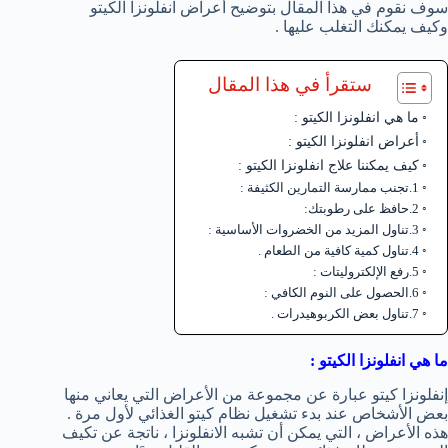
سوف نقوم في هذا المقال بتوضيح أعراض انفلونزا الكيتو
وكيف يمكنك التغلب عليها .
ستقرأ في هذا المقال
ما هي انفلونزا الكيتو :
أعراض انفلونزا الكيتو :
كيف يمكننا علاج انفلونزا الكيتو :
1.تجنب ممارسة التمارين الكثيفة :
2.حافظ على رطوبتك:
3.تناول المزيد من الخضروات الأساسية :
4.تناول كمية كافية من الطعام .
5.رفع الإلكتروليتات :
6.الحصول على النوم الكافي :
7.تناول بعض الكربوهيدرات .
ما هي انفلونزا الكيتو :
إنفلونزا كيتو عبارة عن مجموعة من الأعراض التي يعاني منها
بعض الأشخاص عند بدء تشغيل نظام كيتو الغذائي لأول مرة .
هذه الأعراض ، التي يمكن أن تشبه الانفلونزا ، ناتجة عن تكيف