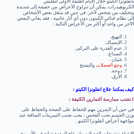
بأنفلونزا الكيتو خلال الأيام القليلة الأولى لتقليص
الكربوهيدرات. يمكن أن تتراوح الأعراض من خفيفة إلى شديدة
وتختلف من شخص لآخر. في حين قد ينتقل بعض الأشخاص
إلى نظام غذائي الكيتون دون أي آثار جانبية ، فقد يعاني البعض
الآخر من واحد أو أكثر من الأعراض التالية :
التهيج.
الإمساك.
عدم القدرة على التركيز.
الصداع.
غثيان .
وجع العضلات
والتشنج
دوخة.
الأرق.
كيف يمكننا علاج انفلونزا الكيتو :
1.تجنب ممارسة التمارين الكثيفة :
في حين أن التمرين مهم للحفاظ على الصحة والحفاظ على
وزن الجسم تحت الفحص ، يجب تجنب التمرينات الشاقة عند
مواجهة أعراض انفلونزا الكيتو .
الإعياء وتشنجات العضلات وانزعاج المعدة شائع في الأسبوع