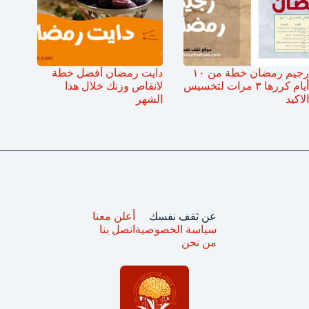
رجيم رمضان خطة من ١٠
دايت رمضان أفضل خطة
أيام كررها ٣ مرات لتخسيس
لانقاص وزنك خلال هذا
الاكيد
الشهر
عن ثقف نفسك
أعلن معنا
سياسة الخصوصية
اتصل بنا
من نحن