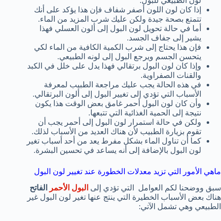
لون الطبيعي للبول.
إذا كان لون اللون أصفر شفاف فإن هذا يؤكد على أنك
تتمتع بصحة جيدة ولكن عليك شرب المزيد من الماء.
أما في حالة تحويل لون البول إلى ألون العسلي فهذا
يشير إلى جفاف الجسد.
فإن هذا يحتاج إلى شرب الكمية الكافية من الماء لكي
يتحسن الجسم ويرجع البول إلى لونه الطبيعي.
وإذا كان لون البول برتقالي فهذا يدل على خلل في الكبد
والقنات الصفراوية.
في هذه الحالة يجب عليك مراجعة الطبيب لمعرفة
الأسباب التي تؤدي إلى تغيير البول إلى ألون البرتقالي.
وأن كان لون البول أحمر غامق بعض الوقت هذا يكون
نتيجة إلى الحمية الغذائية التي تتبعها.
ولكن في حالة استمرار لون البول إلى أحمر يجب أن
تقوم بزيارة الطبيب لأن هناك العديد من الأسباب لذلك.
كما أن تناول الماء بشكل مفرط يعد من أحد أسباب تغير
لون البول بالإضافة إلى أنه يساعد في تحسين البشرة.
ماهي الأمور التي تزيد معدلات الخطورة عند تغيير لون البول
سبق ووضحنا لكم العوامل التي تؤدي إلى
البول الأحمر
الفاتح
هناك بعض الأسباب الخطيرة التي ينتج عنها تغير لون البول غير
الطبيعي وهي تشمل الآتي: