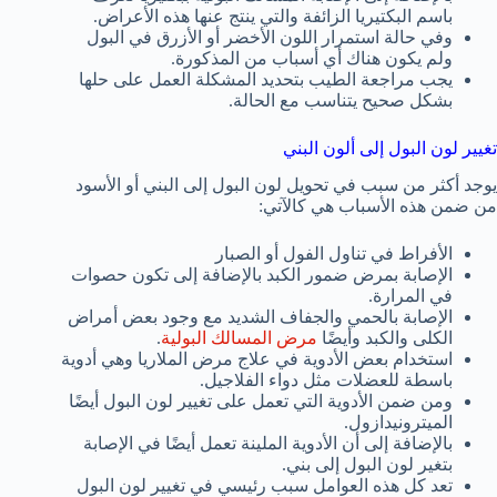
باسم البكتيريا الزائفة والتي ينتج عنها هذه الأعراض.
وفي حالة استمرار اللون الأخضر أو الأزرق في البول
ولم يكون هناك أي أسباب من المذكورة.
يجب مراجعة الطيب بتحديد المشكلة العمل على حلها
بشكل صحيح يتناسب مع الحالة.
تغيير لون البول إلى ألون البني
يوجد أكثر من سبب في تحويل لون البول إلى البني أو الأسود
من ضمن هذه الأسباب هي كالآتي:
الأفراط في تناول الفول أو الصبار
الإصابة بمرض ضمور الكبد بالإضافة إلى تكون حصوات
في المرارة.
الإصابة بالحمي والجفاف الشديد مع وجود بعض أمراض
الكلى والكبد وأيضًا
مرض المسالك البولية
.
استخدام بعض الأدوية في علاج مرض الملاريا وهي أدوية
باسطة للعضلات مثل دواء الفلاجيل.
ومن ضمن الأدوية التي تعمل على تغيير لون البول أيضًا
الميترونيدازول.
بالإضافة إلى أن الأدوية الملينة تعمل أيضًا في الإصابة
بتغير لون البول إلى بني.
تعد كل هذه العوامل سبب رئيسي في تغيير لون البول