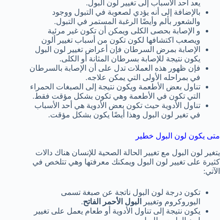
يعد أحد الأسباب إلى تغيير لون البول.
بالإضافة إلى أنه يؤدي لصعوبة في التبول ووجود
والشعور بألم وأيضًا الرغبة المستمر في التبول.
و الإصابة بحصى الكلى ويمكن أن تكون غير مرئية
ويصعب اكتشافها لكون تكون من أسباب تغيير ألون
الإصابة بمرض السرطان فإن أعراض تغيير لون البول
يكون نتيجة للإصابة بسرطان المثانة أو الكلى.
فإن ظهور هذه العملات تدل على أن الإصابة بالسرطان
في بمراحله الأولى التي يمكن علاجه.
تناول بعض الأطعمة ويكون نتيجة إلى الصبغات الحمراء
التي تكون في الأطعمة وهي تكون بشكل مؤقت فقط.
تناول الأدوية حيث تكون بعض الأدوية هي أحد الأسباب
في تغير لون البول وهذا أيضًا يكون بشكل مؤقت.
متى يكون لون البول خطير
يتغير لون البول مع تغيير الحالة الصحية للإنسان هناك دالات
كثيرة على تغيير لون البول ويمكنك معرفتها وهي تتلخص في
الآتي:
تكون درجة لون البول ناتجة عن صبغة تسمى
اليوروكروم وتغيير
البول الأحمر الفاتح
.
يكون نتيجة إلى تناول الأدوية أو طعام يعمل على تغيير