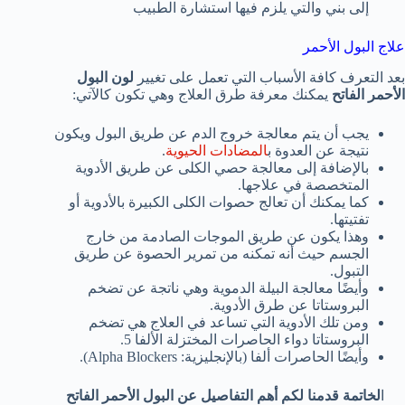
إلى بني والتي يلزم فيها استشارة الطبيب
علاج البول الأحمر
بعد التعرف كافة الأسباب التي تعمل على تغيير
لون البول
الأحمر الفاتح
يمكنك معرفة طرق العلاج وهي تكون كالآتي:
يجب أن يتم معالجة خروج الدم عن طريق البول ويكون
نتيجة عن العدوة ب
المضادات الحيوية
.
بالإضافة إلى معالجة حصي الكلى عن طريق الأدوية
المتخصصة في علاجها.
كما يمكنك أن تعالج حصوات الكلى الكبيرة بالأدوية أو
تفتيتها.
وهذا يكون عن طريق الموجات الصادمة من خارج
الجسم حيث أنه تمكنه من تمرير الحصوة عن طريق
التبول.
وأيضًا معالجة البيلة الدموية وهي ناتجة عن تضخم
البروستاتا عن طرق الأدوية.
ومن تلك الأدوية التي تساعد في العلاج هي تضخم
البروستاتا دواء الحاصرات المختزلة الألفا 5.
وأيضًا الحاصرات ألفا (بالإنجليزية: Alpha Blockers).
ا
لخاتمة قدمنا لكم أهم التفاصيل عن البول الأحمر الفاتح