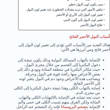
متى يكون لون البول خطير
ماهي الأمور التي تزيد معدلات الخطورة عند تغيير لون البول
تغيير لون البول إلى الأزرق أو الأخضر
تغيير لون البول إلى ألون البني
علاج البول الأحمر
أسباب البول الأحمر الفاتح
هناك العديد من الأسباب التي تؤدي إلى تغيير لون البول إلى
أحمر فاتح ومن أبرزها هي الآتي:
الإصابة بالتهاب المسالك البولية وذلك يكون نتيجة إلى
دخول البكتريا إلى الجسم من خلال مجرى البول.
حيث تتكاثر البكتريا في منطقة المثانة ويودي ذلك إلى
بعض الأعراض منها رائحة قوية في البول وحرقة.
ويصاحب هذه الأعراض وجود دم في البول يتغير لونه
إلى الأحمر الفاتح.
إصابة بالتهاب الكلى وهذا نتيجة دخول البكتريا إلى الكلى
من مجرى الدم.
حيث نجد تشابه في الإصابة بالالتهابات الكلى والتهاب
المثانة ولكن الفرق بينهم تسبب الكلى في حمى وألم.
الإصابة ب
تضخم البروستاتا
فإنه زاد التضخم عند الراجل