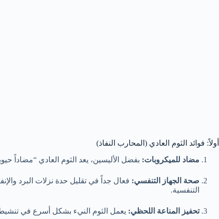
أولاً: فوائد الثوم العادي (المحارب النفاذ)
مضاد للميكروبات:
بفضل الأليسين، يعد الثوم العادي “مضاداً حيوياً
صحة الجهاز التنفسي:
فعال جداً في تقليل حدة نزلات البرد والإ
التنفسية.
تحفيز المناعة اللحظي:
يعمل الثوم النيء بشكل أسرع في تنشيط خلا