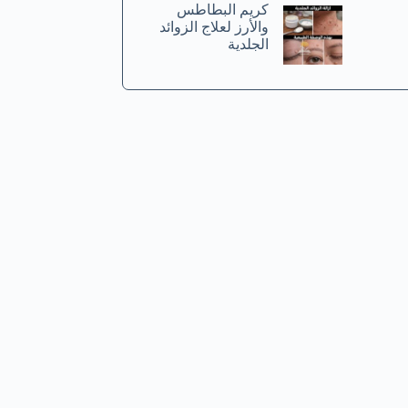
كريم البطاطس
والأرز لعلاج الزوائد
الجلدية