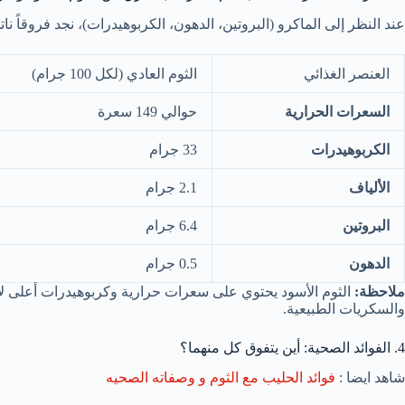
عند النظر إلى الماكرو (البروتين، الدهون، الكربوهيدرات)، نجد فروقاً ن
العنصر الغذائي
الثوم العادي (لكل 100 جرام)
السعرات الحرارية
حوالي 149 سعرة
الكربوهيدرات
33 جرام
الألياف
2.1 جرام
البروتين
6.4 جرام
الدهون
0.5 جرام
ملاحظة:
الثوم الأسود يحتوي على سعرات حرارية وكربوهيدرات أعلى لأن
والسكريات الطبيعية.
4. الفوائد الصحية: أين يتفوق كل منهما؟
شاهد ايضا :
فوائد الحليب مع الثوم و وصفاته الصحيه