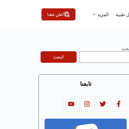
أعلن معنا
ل طبية
المزيد
بحث
البحث
تابعنا