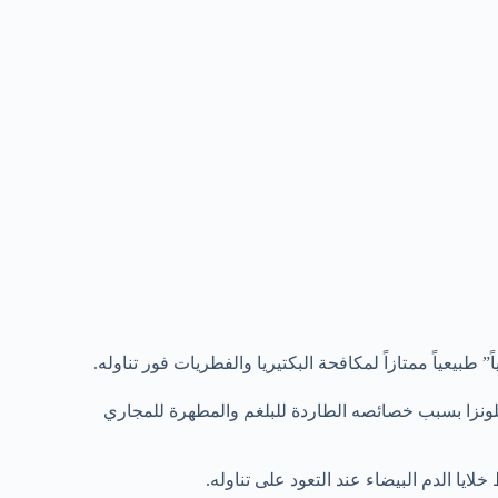
” طبيعياً ممتازاً لمكافحة البكتيريا والفطريات فور تناوله.
نفلونزا بسبب خصائصه الطاردة للبلغم والمطهرة للمجاري
يا الدم البيضاء عند التعود على تناوله.