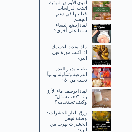
أقوى الأوراق النباتية
أثبتت الدراسات
فعاليتها في دعم
الجسم
لماذا تضع النساء
ساقاً على أخرى؟
ماذا يحدث لجسمك
اذا اكلت موزة قبل
النوم
طعام يدمر الغدة
الدرقية وتتناوله يومياً
تجنبه من الأن
لماذا يوصف ماء الأرز
بأنه “ذهب سائل”
وكيف تستخدمه؟
ورق الغار للحشرات :
وصفة تجعل
الحشرات تهرب من
البيت