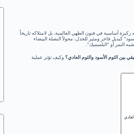
 ركيزة أساسية في فنون الطهي العالمية، بل لامتلاكه تاريخاً
سود” كبديل فاخر ومثير للجدل، محولاً البصلة البيضاء
به التمر أو “البلسميك”.
قي بين الثوم الأسود والثوم العادي؟
وكيف تؤثر عملية