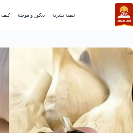
لتجاوز
لى
لمحتوى
تنمية بشرية
ديكور و موضة
كيف