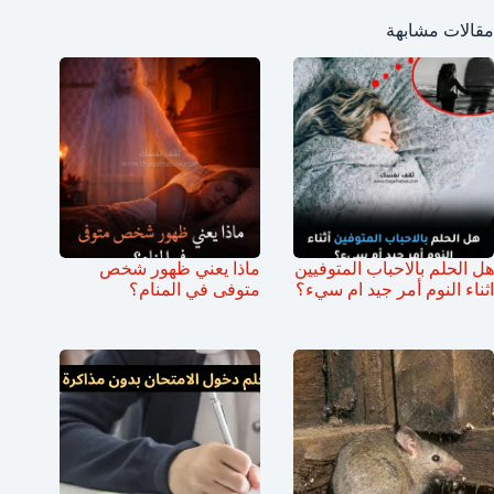
مقالات مشابهة
هل الحلم بالاحباب المتوفيين
ماذا يعني ظهور شخص
اثناء النوم أمر جيد ام سيء؟
متوفى في المنام؟