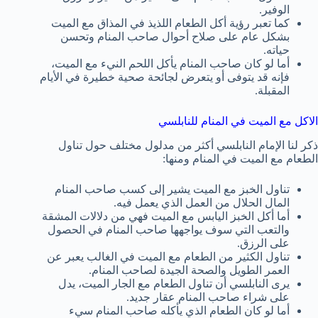
الوفير.
كما تعبر رؤية أكل الطعام اللذيذ في المذاق مع الميت
بشكل عام على صلاح أحوال صاحب المنام وتحسن
حياته.
أما لو كان صاحب المنام يأكل اللحم النيء مع الميت،
فإنه قد يتوفى أو يتعرض لجائحة صحية خطيرة في الأيام
المقبلة.
الاكل مع الميت في المنام للنابلسي
ذكر لنا الإمام النابلسي أكثر من مدلول مختلف حول تناول
الطعام مع الميت في المنام ومنها:
تناول الخبز مع الميت يشير إلى كسب صاحب المنام
المال الحلال من العمل الذي يعمل فيه.
أما أكل الخبز اليابس مع الميت فهي من دلالات المشقة
والتعب التي سوف يواجهها صاحب المنام في الحصول
على الرزق.
تناول الكثير من الطعام مع الميت في الغالب يعبر عن
العمر الطويل والصحة الجيدة لصاحب المنام.
يرى النابلسي أن تناول الطعام مع الجار الميت، يدل
على شراء صاحب المنام عقار جديد.
أما لو كان الطعام الذي يأكله صاحب المنام سيء