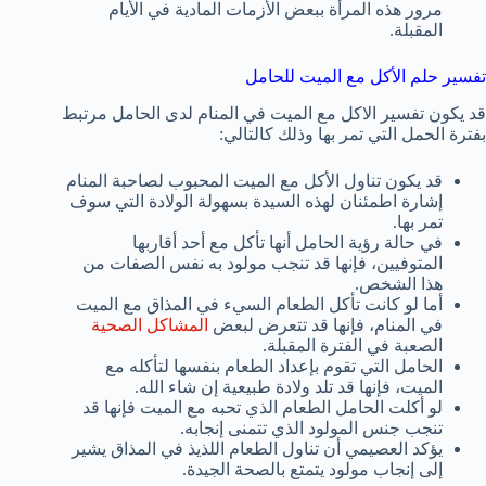
مرور هذه المرأة ببعض الأزمات المادية في الأيام
المقبلة.
تفسير حلم الأكل مع الميت للحامل
قد يكون تفسير الاكل مع الميت في المنام لدى الحامل مرتبط
بفترة الحمل التي تمر بها وذلك كالتالي:
قد يكون تناول الأكل مع الميت المحبوب لصاحبة المنام
إشارة اطمئنان لهذه السيدة بسهولة الولادة التي سوف
تمر بها.
في حالة رؤية الحامل أنها تأكل مع أحد أقاربها
المتوفيين، فإنها قد تنجب مولود به نفس الصفات من
هذا الشخص.
أما لو كانت تأكل الطعام السيء في المذاق مع الميت
في المنام، فإنها قد تتعرض لبعض
المشاكل الصحية
الصعبة في الفترة المقبلة.
الحامل التي تقوم بإعداد الطعام بنفسها لتأكله مع
الميت، فإنها قد تلد ولادة طبيعية إن شاء الله.
لو أكلت الحامل الطعام الذي تحبه مع الميت فإنها قد
تنجب جنس المولود الذي تتمنى إنجابه.
يؤكد العصيمي أن تناول الطعام اللذيذ في المذاق يشير
إلى إنجاب مولود يتمتع بالصحة الجيدة.