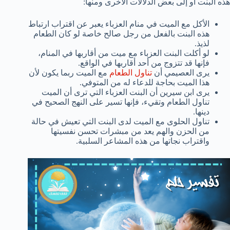
هذه البنت أو إلى بعض الدلالات الأخرى ومنها:
الأكل مع الميت في منام العزباء يعبر عن اقتراب ارتباط
هذه البنت بالفعل من رجل صالح خاصة لو كان الطعام
لذيذ.
لو أكلت البنت العزباء مع ميت من أقاربها في المنام،
فإنها قد تتزوج من أحد أقاربها في الواقع.
يرى العصيمي أن
تناول الطعام
مع الميت ربما يكون لأن
هذا الميت بحاجة للدعاء له من المتوفي.
يرى ابن سيرين أن البنت العزباء التي ترى أن الميت
تناول الطعام وتقيء، فإنها تسير على النهج الصحيح في
دينها.
تناول الحلوى مع الميت لدى البنت التي تعيش في حالة
من الحزن والهم يعد من مبشرات تحسن نفسيتها
واقتراب نجاتها من هذه المشاعر السلبية.