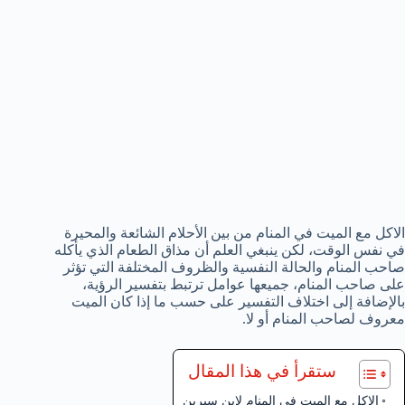
الاكل مع الميت في المنام من بين الأحلام الشائعة والمحيرة
في نفس الوقت، لكن ينبغي العلم أن مذاق الطعام الذي يأكله
صاحب المنام والحالة النفسية والظروف المختلفة التي تؤثر
على صاحب المنام، جميعها عوامل ترتبط بتفسير الرؤية،
بالإضافة إلى اختلاف التفسير على حسب ما إذا كان الميت
معروف لصاحب المنام أو لا.
ستقرأ في هذا المقال
الاكل مع الميت في المنام لابن سيرين