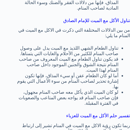
المذاق، فإنها من دلالات الفقر والضنك وسوء الحالة
المادية لصاحب المنام.
تناول الأكل مع الميت للإمام الصادق
من بين الدلالات المختلفة التي ذكرت في الاكل مع الميت في
المنام ما يلي:
تناول الطعام الشهي اللذيذ مع الميت يدل على وصول
صاحب المنام للكثير من الأحلام والغايات التي يتمناها.
قد يكون تناول الطعام مع الميت المعروف من صاحب
المنام نتيجة الشوق والجنين الموجود داخل صاحب
المنام لهذا الميت.
أما لو كان الطعام عفن أو سيء المذاق، فإنها تكون
إشارة تحذير لصاحب المنام من سوء الأعمال التي يقوم
بها.
لو كان الميت الذي يأكل معه صاحب المنام مجهول،
فإن صاحب المنام قد يواجه بعض المتاعب والصعوبات
في الفترة المقبلة.
تفسير حلم الأكل مع الميت للعزباء
ربما تكون رؤية الاكل مع الميت في المنام تشير إلى ارتباط