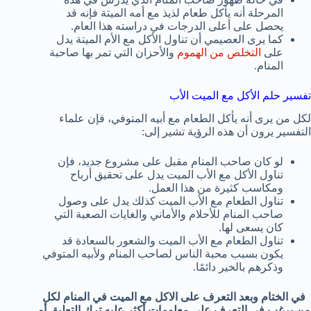
المرحلة أنه يأكل طعام لذيذ مع أمه الميتة فإنه قد
يحصل على أعلى الدرجات في دراسته هذا العام.
كما يرى العصيمي أن تناول الأكل مع الأم الميتة يدل
على
التخلص من الهموم
والأحزان التي تمر بها صاحبة
المنام.
تفسير حلم الأكل مع الميت الأب
لكل من يرى أنه يأكل الطعام مع أبيه المتوفي، فإن علماء
التفسير يرون أن هذه الرؤية تشير إلى:
لو كان صاحب المنام مقبل على مشروع جديد، فإن
تناول الأكل مع الأب الميت يدل على تحقيق أرباح
ومكاسب كثيرة من هذا العمل.
تناول الطعام مع الأب الميت كذلك يدل على وصول
صاحب المنام للأحلام والأماني والغايات الصعبة التي
كان يسعى لها.
تناول الطعام مع الأب الميت والشعور بالسعادة قد
يكون بسبب محبة الناس لصاحب المنام ولأبيه المتوفي
وذكرهم بالخير دائمًا.
في الختام وبعد التعرف على الاكل مع الميت في المنام لكل
من يرغب في التعرف على معلومات أكثر عليه ترك التعليق أو