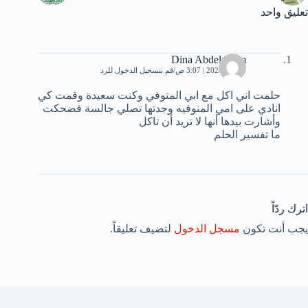
تعليق واحد
Dina Abdelsalam
6 يناير، 2024 | 3:07 ص
قم بتسجيل الدخول للرد
حلمت اني اكل مع ابي المتوفي وكنت سعيدة وقمت كي
انادي على امي المنوفيه وجدتها تصلي جالسة فضحكت
وأشارت بيدها أنها لا تريد أن تاكل
ما تفسير الحلم
اترك ردّاً
يجب أنت تكون
مسجل الدخول
لتضيف تعليقاً.