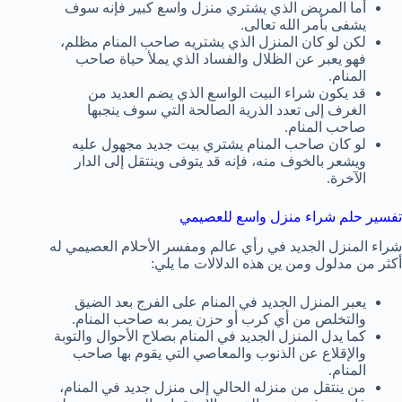
أما المريض الذي يشتري منزل واسع كبير فإنه سوف
يشفى بأمر الله تعالى.
لكن لو كان المنزل الذي يشتريه صاحب المنام مظلم،
فهو يعبر عن الظلال والفساد الذي يملأ حياة صاحب
المنام.
قد يكون شراء البيت الواسع الذي يضم العديد من
الغرف إلى تعدد الذرية الصالحة التي سوف ينجبها
صاحب المنام.
لو كان صاحب المنام يشتري بيت جديد مجهول عليه
ويشعر بالخوف منه، فإنه قد يتوفى وينتقل إلى الدار
الآخرة.
تفسير حلم شراء منزل واسع للعصيمي
شراء المنزل الجديد في رأي عالم ومفسر الأحلام العصيمي له
أكثر من مدلول ومن ين هذه الدلالات ما يلي:
يعبر المنزل الجديد في المنام على الفرج بعد الضيق
والتخلص من أي كرب أو حزن يمر به صاحب المنام.
كما يدل المنزل الجديد في المنام بصلاح الأحوال والتوبة
والإقلاع عن الذنوب والمعاصي التي يقوم بها صاحب
المنام.
من ينتقل من منزله الحالي إلى منزل جديد في المنام،