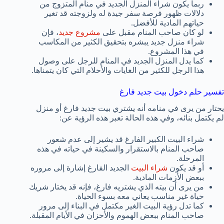
ربما يكون شراء المنزل الجديد في منام المتزوج من
دلالات ظهور فرصة سفر جيدة له ولزوجته قد تغير
حياتهم المادية للأفضل.
لو كان صاحب المنام مقبل على
مشروع جديد
، فإن
شراء منزل جديد يبشره بتحقيق الكثير من المكاسب
في هذا المشروع.
كما يدل المنزل الجديد في المنام للرجل على وصول
هذا الرجل للكثير من الغايات والأحلام التي كان يتمناها.
تفسير حلم دخول بيت جديد فارغ
يحتار من يرى في منامه أنه يشتري بيت جديد فارغ أو منزل
لم يكتمل بنائه، وفي هذه الحالة تعبر هذه الرؤية عن:
شراء البيت الكبير الفارغ قد يشير إلى عدم شعور
صاحب المنام بالاستقرار والسكينة في حياته في هذه
المرحلة.
أو قد يكون
شراء البيت
الجديد الفارغ إشارة إلى مروره
ببعض الأزمات المادية.
من يرى أن بيته الذي يشتريه فارغ، فإنه قد يختار شريك
حياة غير مناسب يعاني معه بسوء الحياة.
كما تدل رؤية البيت الغير مكتمل في البناء إلى مرور
صاحب المنام ببعض الهموم والأحزان في الأيام المقبلة.