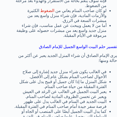
فإنه سوف ينعم بحالة من الاستقرار والهدوء بعد مرحلة
من الضغوط.
لو كان صاحب المنام يعاني من
الضغوط
الكثيرة
والأزمات المادية، فإن شراء منزل واسع يعد من
مبشرات السعة في الرزق.
أما من لا يعمل ويبحث عن عمل مناسب، فإن شراء
منزل جديد واسع يعد من مبشرات حصوله على وظيفة
مرموقة في الأيام المقبلة.
تفسير حلم البيت الواسع الجميل للإمام الصادق
يرى الإمام الصادق أن شراء المنزل الجديد يعبر عن أكثر من
حالة ومنها:
في الغالب يكون شراء منزل جديد إشارة إلى صلاح
الأحوال لصاحب المنام بشكل عام إلى الأفضل.
شكل المنزل ما إذا كان جميل أو قبيح يدل على شكل
الفترة المقبلة من حياة صاحب المنام.
يعبر البيت الجميل في الغالب عن الرغد في العيش
ويعبر عن تحسن الظروف المادية لصاحب المنام.
البيت الجديد في المنام في الغالب يدل على ظهور
فرصة سفر جيدة أمام صاحب المنام في الفترة المقبلة.
كما يدل البيت الجميل أيضًا على المنصب أو الجاه أو
السلطة التي يحصل عليها صاحب المنام في الفترة