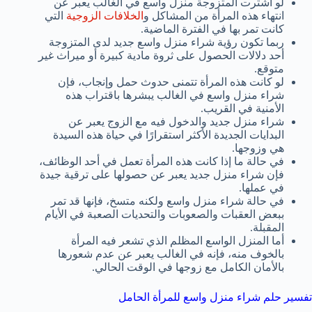
لو اشترت المتزوجة منزل واسع في الغالب يعبر عن
انتهاء هذه المرأة من المشاكل و
الخلافات الزوجية
التي
كانت تمر بها في الفترة الماضية.
ربما تكون رؤية شراء منزل واسع جديد لدى المتزوجة
أحد دلالات الحصول على ثروة مادية كبيرة أو ميراث غير
متوقع.
لو كانت هذه المرأة تتمنى حدوث حمل وإنجاب، فإن
شراء منزل واسع في الغالب يبشرها باقتراب هذه
الأمنية في القريب.
شراء منزل جديد والدخول فيه مع الزوج يعبر عن
البدايات الجديدة الأكثر استقرارًا في حياة هذه السيدة
هي وزوجها.
في حالة ما إذا كانت هذه المرأة تعمل في أحد الوظائف،
فإن شراء منزل جديد يعبر عن حصولها على ترقية جيدة
في عملها.
في حالة شراء منزل واسع ولكنه متسخ، فإنها قد تمر
ببعض العقبات والصعوبات والتحديات الصعبة في الأيام
المقبلة.
أما المنزل الواسع المظلم الذي تشعر فيه المرأة
بالخوف منه، فإنه في الغالب يعبر عن عدم شعورها
بالأمان الكامل مع زوجها في الوقت الحالي.
تفسير حلم شراء منزل واسع للمرأة الحامل