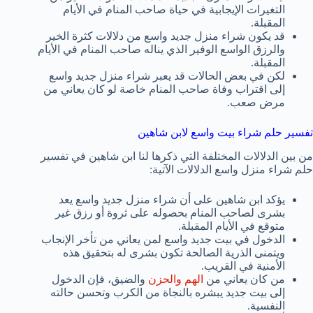
التغيرات الإيجابية في حياة صاحب المنام في الأيام
المقبلة.
قد يكون شراء منزل جديد واسع من دلالات كثرة الخير
والرزق الواسع الوفير الذي يناله صاحب المنام في الأيام
المقبلة.
لكن في بعض الحالات قد يعبر شراء منزل جديد واسع
إلى اقتراب وفاة صاحب المنام خاصة لو كان يعاني من
مرض صعب.
تفسير حلم شراء بيت واسع لابن شاهين
من بين الدلالات المختلفة التي ذكرها لنا ابن شاهين في تفسير
حلم شراء منزل واسع الدلالات الآتية:
يؤكد ابن شاهين على أن شراء منزل جديد واسع يعد
بشرى لصاحب المنام بحصوله على ثروة أو رزق غير
متوقع في الأيام المقبلة.
الدخول في بيت جديد واسع لمن يعاني من تأخر الإنجاب
ويتمنى الذرية الصالحة تكون بشرى له بتحقيق هذه
الأمنية في القريب.
من كان يعاني من
الهم والحزن
والضيق، فإن الدخول
إلى بيت جديد يبشره بالنجاة من الكرب وتحسن حالته
النفسية.