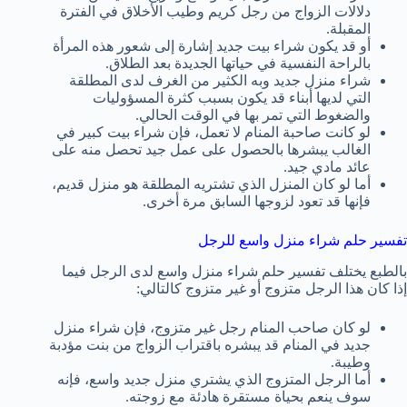
دلالات الزواج من رجل كريم وطيب الأخلاق في الفترة
المقبلة.
أو قد يكون شراء بيت جديد إشارة إلى شعور هذه المرأة
بالراحة النفسية في حياتها الجديدة بعد الطلاق.
شراء منزل جديد وبه الكثير من الغرف لدى المطلقة
التي لديها أبناء قد يكون بسبب كثرة المسؤوليات
والضغوط التي تمر بها في الوقت الحالي.
لو كانت صاحبة المنام لا تعمل، فإن شراء بيت كبير في
الغالب يبشرها بالحصول على عمل جيد تحصل منه على
عائد مادي جيد.
أما لو كان المنزل الذي تشتريه المطلقة هو منزل قديم،
فإنها قد تعود لزوجها السابق مرة أخرى.
تفسير حلم شراء منزل واسع للرجل
بالطبع يختلف تفسير حلم شراء منزل واسع لدى الرجل فيما
إذا كان هذا الرجل متزوج أو غير متزوج كالتالي:
لو كان صاحب المنام رجل غير متزوج، فإن شراء منزل
جديد في المنام قد يبشره باقتراب الزواج من بنت مؤدبة
وطيبة.
أما الرجل المتزوج الذي يشتري منزل جديد واسع، فإنه
سوف ينعم بحياة مستقرة هادئة مع زوجته.