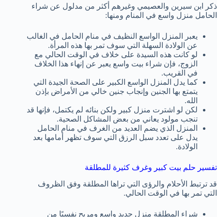
ذكر ابن سيرين والعصيمي وغيرهم أكثر من مدلول عن شراء
الحامل منزل واسع في المنام ومنها:
يعبر المنزل الواسع النظيف في منام الحامل في الغالب
عن الولادة السهلة التي سوف تمر بها هذه المرأة.
لو كانت هذه السيدة على خلاف في الوقت الحالي مع
الزوج، فإن شراء بيت واسع يعبر عن إنهاء هذا الخلاف
في القريب.
كما يدل المنزل الواسع الكبير على الصحة الجيدة التي
يتمتع بها الجنين وإنجاب جنين خالي من الأمراض بإذن
الله.
لكن لو اشترت منزل كبير ولكن بنائه لم يكتمل، فإنها قد
تنجب مولود يعاني من بعض المشاكل الصحية.
المنزل الذي يضم العديد من الغرف في منام الحامل
يدل على تعدد سبل الرزق التي سوف تظهر أمامها بعد
الولادة.
تفسير حلم بيت كبير وغرف كثيرة للمطلقة
قد ترتبط الأحلام والرؤى التي تراها المطلقة وفق الظروف
التي تمر بها في الوقت الحالي.
شراء المطلقة منزل جديد واسع ومريح نفسيًا من