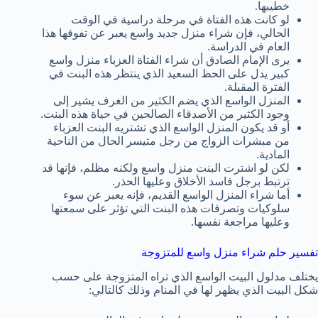
خطيبها.
لو كانت هذه الفتاة في مرحلة دراسية في الوقت
الحالي، فإن شراء منزل جديد واسع يعبر عن تفوقها هذا
العام في الدراسة.
يرى الإمام الصادق أن شراء الفتاة العزباء منزل واسع
كبير يدل على الحظ السعيد الذي ينتظر هذه البنت في
الفترة المقبلة.
المنزل الواسع الذي يضم الكثير من الغرف يشير إلى
وجود الكثير من الأصدقاء الصالحين في حياة هذه البنت.
أو قد يكون المنزل الواسع الذي تشتريه البنت العزباء
من مبشرات الزواج من رجل متيسر الحال من الناحية
المادية.
لكن لو اشترت البنت منزل واسع ولكنه مظلم، فإنها قد
ترتبط برجل فاسد الأخلاق وعليها الحذر.
أما شراء المنزل الواسع القديم، فإنه يعبر عن سوء
سلوكيات وتصرفات هذه البنت التي تؤثر على سمعتها
وعليها مراجعة نفسها.
تفسير حلم شراء منزل واسع للمتزوجة
يختلف مدلول البيت الواسع الذي تراه المتزوجة على حسب
شكل البيت الذي يظهر لها في المنام وذلك كالتالي: