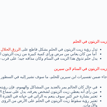
زيت الزيتون في الحلم
تدل رؤية زيت الزيتون في الحلم بشكل قاطع على
الرزق الحلال
ا
أما من كان يعاني من مرض ورأى كمية كبيرة من زيت الزيتون ا
يدل حلم تذوق هذا الزيت في المنام وكان مذاقه جيد؛ على قرب سم
زيت الزيتون في المنام لابن سيرين
جاء ضمن تفسيرات ابن سيرين للحلم، ما سوف نشير إليه في السطور الت
في حال كان الحالم يمر بالعديد من المشاكل والهموم، فإن رؤيت
من رأى أنه يعطي زيت الزيتون لشخص يعرفه، يدل على سماع الأخبا
تعتبر بشارة خيرٍ كثيرٍ سوف ينعم به الرائي في حياته في الفترة ال
تعتبر رؤية سقوط زيت الزيتون في الحلم على الأرض من الرؤى ا
والأزمات.