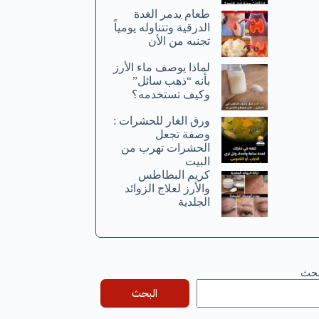
طعام يدمر الغدة
الدرقية وتتناوله يومياً
تجنبه من الأن
لماذا يوصف ماء الأرز
بأنه “ذهب سائل”
وكيف تستخدمه؟
ورق الغار للحشرات :
وصفة تجعل
الحشرات تهرب من
البيت
كريم البطاطس
والأرز لعلاج الزوائد
الجلدية
بحث
البحث