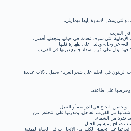
؛ والتي يمكن الإشارة إليها فيما يلي:
في القريب.
 الإيجابية التي سوف تحدث في حياتها وتجعلها أفضل.
الله- عز وجل- ودليل على طهارة قلبها.
 فهذا يدل على قرب سداد جميع ديونها في القريب.
يت الزيتون في الحلم على شعر العزباء يحمل دلالات عديدة،
ه وحرصها على طاعته.
 وتحقيق النجاح في الدراسة أو العمل.
شفائها في القريب العاجل، وقدرتها على التخلص من
د فترة من الشقاء.
اب صالح وميسور الحال.
رتها على تحقيق الكثير من الإنجازات في الحياة المهنية