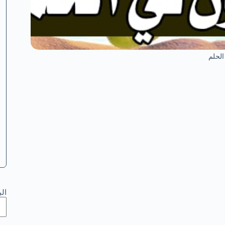
الحلم
ال