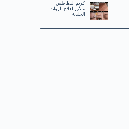
كريم البطاطس
والأرز لعلاج الزوائد
الجلدية