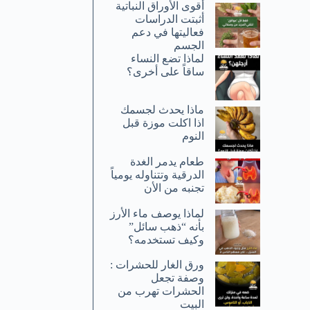
أقوى الأوراق النباتية
أثبتت الدراسات
فعاليتها في دعم
الجسم
لماذا تضع النساء
ساقاً على أخرى؟
ماذا يحدث لجسمك
اذا اكلت موزة قبل
النوم
طعام يدمر الغدة
الدرقية وتتناوله يومياً
تجنبه من الأن
لماذا يوصف ماء الأرز
بأنه “ذهب سائل”
وكيف تستخدمه؟
ورق الغار للحشرات :
وصفة تجعل
الحشرات تهرب من
البيت