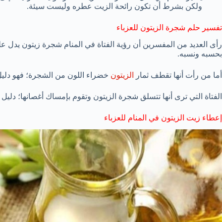
ولكن بشرط أن تكون رائحة الزيت عطره وليست سيئة.
تفسير حلم شجرة الزيتون للعزباء
رأى العديد من المفسرين أن رؤية الفتاة في المنام شجرة زيتون يدل عل
بحسبه ونسبه.
أما من رأت أنها تقطف ثمار
الزيتون
خضراء اللون من الشجرة؛ فهو دليل 
الفتاة التي ترى أنها تتسلق شجرة الزيتون وتقوم بإمساك أغصانها؛ دليل عل
إعطاء زيت الزيتون في المنام للعزباء