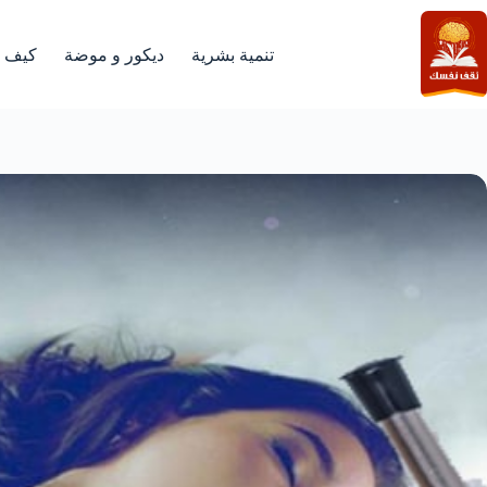
لتجاوز
لى
لمحتوى
تنمية بشرية
ديكور و موضة
كيف