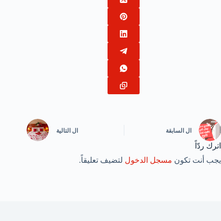
ال
السابقة
ال
التالية
اترك ردّاً
يجب أنت تكون
مسجل الدخول
لتضيف تعليقاً.