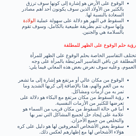
الوقوع على الأرض هو إشارة إلى كونها سوف ترزق
بالكثير من الأولاد الذين سوف يكونون أحد أهم مصادر
السعادة بالنسبة لها.
السقوط في النهر هو دلالة على سهولة عملية
الولادة
وإنها سوف تتم بطريقة طبيعية بالكامل، وسوف تقوم
بالسلامة هي والجنين.
رؤية حلم الوقوع على الظهر للمطلقة
تختلف التفاسير الخاصة بحلم الوقوع على الظهر للمرأة
المطلقة عن باقي التفاسير المرتبطة بالمرأة على وجه
العموم، وعليه سوف نعرض بعض هذه المعاني فيما يلي:
الوقوع من مكان عالي أو مرتفع هو إشارة إلى ما تشعر
به من الغم والهم، هذا بالإضافة إلى كربها الشديد وما
تمر به من أزمات ومشاكل.
رؤية السقوط من مكان مرتفع مع البكاء هو دلالة على
تعرضها للكثير من الأزمات النفسية.
أما في حالة السقوط من مكان قريب من السماء هو
علامة على إيجاد حل لجميع المشاكل التي تمر بها
والتخلص من جميع الأحزان.
سقوط بعض الأشخاص المعروفين لها هو دليل على كره
هؤلاء الأشخاص لها مع إظهارهم لعكس ذلك.