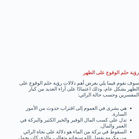
رؤية حلم الوقوع على الظهر
سوف نقوم فيما يلي بعرض أهم دلالات رؤية حلم الوقوع على
الظهر بشكل عام، وذلك اعتمادًا على آراء العديد من كبار
المفسرين وحسب حالة الرائي:
هي بشرى في العموم إلى اقتراب حدوث من الأمور
السارة.
تدل على كسب المال الوفير والخير الكثير والبركة في
العمر والمال.
السقوط في بركة من الماء هو دلالة على نجاة الرائي
من مكروه بفضل الله سبحانه وتعالى، والذي كان يحمل