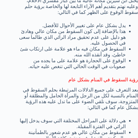
يحتل ابن سيرين مكانة عالية ما بين كبار مفسري الأحلام،
وعليه نهتم بتقديم أهم الآراء التابعة لها والخاصة برؤية حلم
سقوط الوقوع على الظهر كما في التالي:
يدل بشكل عام على تغيير الأحوال للأفضل.
هذا بالإضافة إلى كون السقوط من مكان عالي وهادئ
هو دليل على عدم تحقيق مراد الرائي الذي طالما سعى
في الحصول عليه.
السقوط في مكان فيه ماء هو علامة على ارتكاب شئ
خاطئ، وقد أنقذه الله منه.
الوقوع على الحجارة هو علامة على ما يجده من
صعوبات في الوقت الحالي التي تنغص عليه حياته.
رؤية السقوط في المنام بشكل عام
بعد التعرف على جميع الدلالات المرتبطة بحلم السقوط في
المنام بالنسبة لكل من الرجل والمرأة الحامل والمطلقة أو
المتزوجة، سوف نلقي الضوء على ما تدل عليه هذه الرؤية
بشكل عام كما في التالي:
هي دلالة على المراحل المختلفة التي سوف يدخل إليها
الرائي في الفترة المقبلة.
السقوط من مكان عالي هو عدم شعور بالطمأنينة