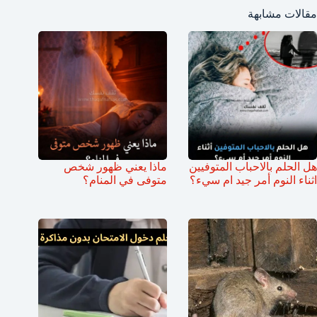
مقالات مشابهة
هل الحلم بالاحباب المتوفيين
ماذا يعني ظهور شخص
اثناء النوم أمر جيد ام سيء؟
متوفى في المنام؟