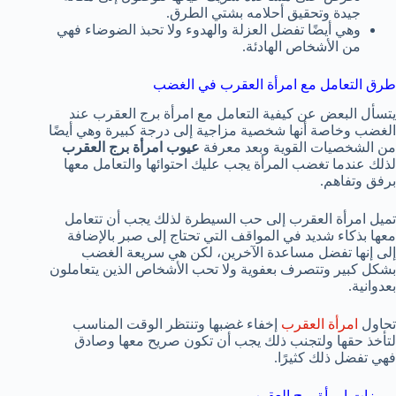
جيدة وتحقيق أحلامه بشتي الطرق.
وهي أيضًا تفضل العزلة والهدوء ولا تحبذ الضوضاء فهي
من الأشخاص الهادئة.
طرق التعامل مع امرأة العقرب في الغضب
يتسأل البعض عن كيفية التعامل مع امرأة برج العقرب عند
الغضب وخاصة أنها شخصية مزاجية إلى درجة كبيرة وهي أيضًا
من الشخصيات القوية وبعد معرفة
عيوب امرأة برج العقرب
لذلك عندما تغضب المرأة يجب عليك احتوائها والتعامل معها
برفق وتفاهم.
تميل امرأة العقرب إلى حب السيطرة لذلك يجب أن تتعامل
معها بذكاء شديد في المواقف التي تحتاج إلى صبر بالإضافة
إلى إنها تفضل مساعدة الآخرين، لكن هي سريعة الغضب
بشكل كبير وتتصرف بعفوية ولا تحب الأشخاص الذين يتعاملون
بعدوانية.
تحاول
امرأة العقرب
إخفاء غضبها وتنتظر الوقت المناسب
لتأخذ حقها ولتجنب ذلك يجب أن تكون صريح معها وصادق
فهي تفضل ذلك كثيرًا.
مميزات امرأة برج العقرب