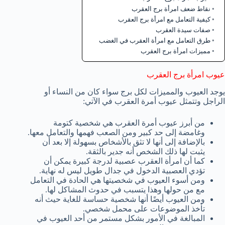
نقاط ضعف امرأة برج العقرب
كيفية التعامل مع امرأة برج العقرب
صفات سيدة العقرب
طرق التعامل مع امرأة العقرب في الغضب
مميزات امرأة برج العقرب
عيوب امرأة برج العقرب
يوجد العيوب والمميزات لكل برج سواء كان من النساء أو
الراجل وتتمثل عيوب أمرة العقرب في الآتي:
من أبرز عيوب أمرة العقرب هي شخصية كتومة
وغامضة إلى حد كبير ومن الصعب فهمها والتعامل معها.
بالإضافة إلى أنها لا تثق بالأشخاص بسهولة إلا بعد أن
يثبت لها ذلك الشخص أنه جدير بالثقة.
كما أن امرأة العقرب عصبية لدرجة كبيرة يمكن أن
تؤدي العصبية الدخول في جدال طويل ليس له نهاية.
ومن أسوء العيوب في شخصيتها هي الحادة في التعامل
مع من حولها وهذا يتسبب في حدوث المشاكل لها.
ومن العيوب أيضًا أنها شخصية حساسة للغاية حيث أنه
تأخذ الموضوعات على محمل شخصي.
المبالغة في الأمور بشكل مستمر من أحد العيوب في