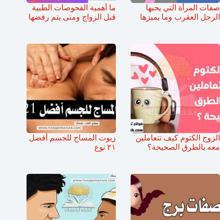
صفات المرأة التي يحبها
ما أهمية الفحوصات الطبية
الرجل العقرب وما يميزها
قبل الزواج ومتى يتم رفضها
الزوج الكتوم كيف تتعاملين
زيوت المساج للجسم أفضل
معه بالطرق الصحيحة؟
٢١ نوع