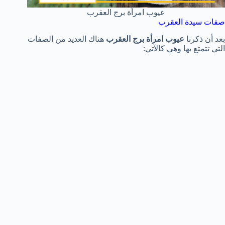
عيوب امرأة برج العقرب
صفات سيدة العقرب
بعد أن ذكرنا
عيوب امرأة برج العقرب
هناك العديد من الصفات
التي تتمتع بها وهي كالآتي: