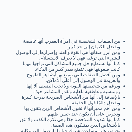
من الصفات الشخصية في امرأة العقرب أنها غامضة
وتفضل الكتمان إلى حد كبير.
ومن أبرز صفاتها هي القوة والعند وإصرارها إلى الوصول
للشيء التي ترغبه فهي لا تعرف الاستسلام.
كما أنها تستطيع حل جميع المشاكل التي تواجها مهما
كانت صعوبتها فهي تتمتع بقدر كبير من الذكاء.
ومن أفضل الصفات التي تتمتع بها أيضَا هو الطموح
والعزيمة في الوصول إلى أعلى الأماكن.
وبرغم من شخصيتها القوية ولا تحب الضعف ألا إنها
رومنسية وعاطفية للغاية وتقدر المشاعر جيدًا.
بالإضافة إلى أنها من الأشخاص الصريحة بدرجة كبيرة
وتفضل دائمًا قول الحقيقة.
ومن أهم مميزاتها لا تخون الأشخاص الزين يثقون بها
وتحرص على أن تكون عند حسن ظنهم.
كما إنها شديدة الملاحظة جدًا وهي تكره الكذب ولا تثق
بالأشخاص الذين يمتلكون هذه الصفة.
تحرص على مساعدة شريك حياتها للوصول إلى مكانة