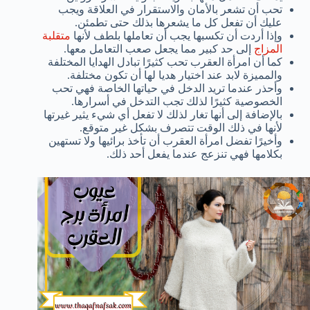
تحب أن تشعر بالأمان والاستقرار في العلاقة ويجب
عليك أن تفعل كل ما يشعرها بذلك حتى تطمئن.
وإذا أردت أن تكسبها يجب أن تعاملها بلطف لأنها
متقلبة
المزاج
إلى حد كبير مما يجعل صعب التعامل معها.
كما أن امرأة العقرب تحب كثيرًا تبادل الهدايا المختلفة
والمميزة لابد عند اختيار هديا لها أن تكون مختلفة.
وأحذر عندما تريد الدخل في حياتها الخاصة فهي تحب
الخصوصية كثيرًا لذلك تجب التدخل في أسرارها.
بالإضافة إلى أنها تغار لذلك لا تفعل أي شيء يثير غيرتها
لأنها في ذلك الوقت تتصرف بشكل غير متوقع.
وأخيرًا تفضل امرأة العقرب أن تأخذ برائيها ولا تستهين
بكلامها فهي تنزعج عندما يفعل أحد ذلك.