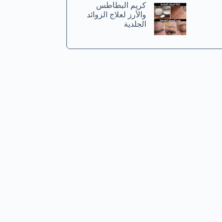
كريم البطاطس
والأرز لعلاج الزوائد
الجلدية