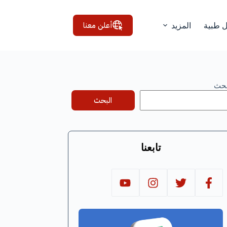
أعلن معنا
ل طبية
المزيد
بحث
البحث
تابعنا