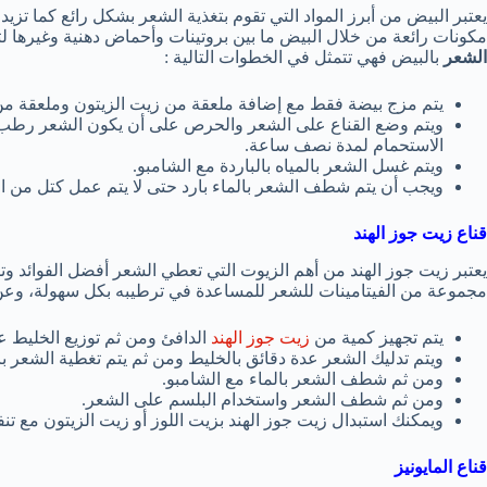
يعتبر البيض من أبرز المواد التي تقوم بتغذية الشعر بشكل رائع كما ت
مكونات رائعة من خلال البيض ما بين بروتينات وأحماض دهنية وغيرها
الشعر
بالبيض فهي تتمثل في الخطوات التالية :
يتم مزج بيضة فقط مع إضافة ملعقة من زيت الزيتون وملعقة من 
ويتم وضع القناع على الشعر والحرص على أن يكون الشعر رطب وم
الاستحمام لمدة نصف ساعة.
ويتم غسل الشعر بالمياه بالباردة مع الشامبو.
ويجب أن يتم شطف الشعر بالماء بارد حتى لا يتم عمل كتل من ا
قناع زيت جوز الهند
يعتبر زيت جوز الهند من أهم الزيوت التي تعطي الشعر أفضل الفوائد و
مجموعة من الفيتامينات للشعر للمساعدة في ترطيبه بكل سهولة، وع
يتم تجهيز كمية من
زيت جوز الهند
الدافئ ومن ثم توزيع الخليط 
ويتم تدليك الشعر عدة دقائق بالخليط ومن ثم يتم تغطية الشعر ب
ومن ثم شطف الشعر بالماء مع الشامبو.
ومن ثم شطف الشعر واستخدام البلسم على الشعر.
ويمكنك استبدال زيت جوز الهند بزيت اللوز أو زيت الزيتون مع تن
قناع المايونيز