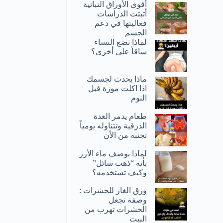
أقوى الأوراق النباتية
أثبتت الدراسات
فعاليتها في دعم
الجسم
لماذا تضع النساء
ساقاً على أخرى؟
ماذا يحدث لجسمك
اذا اكلت موزة قبل
النوم
طعام يدمر الغدة
الدرقية وتتناوله يومياً
تجنبه من الأن
لماذا يوصف ماء الأرز
بأنه “ذهب سائل”
وكيف تستخدمه؟
ورق الغار للحشرات :
وصفة تجعل
الحشرات تهرب من
البيت