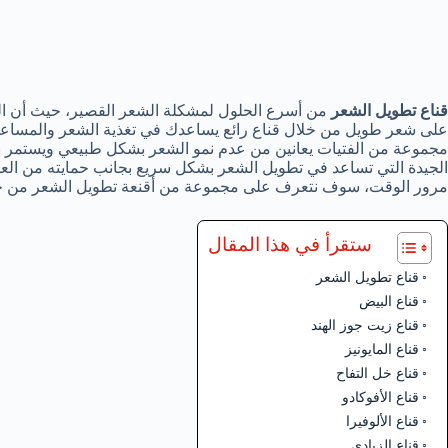
قناع تطويل الشعر
من أسرع الحلول لمشكلة الشعر القصير، حيث أن الش
على شعر طويل من خلال قناع رائع يساعدك في تغذية الشعر والمساعد
مجموعة من الفتيات يعانين من عدم نمو الشعر بشكل طبيعي ويستمر 
الجيدة التي تساعد في تطويل الشعر بشكل سريع بجانب حمايته من الع
مرور الوقت، سوف نتعرف على مجموعة من أقنعة تطويل الشعر من خلا
ستقرأ في هذا المقال
قناع تطويل الشعر
قناع البيض
قناع زيت جوز الهند
قناع المايونيز
قناع خل التفاح
قناع الأفوكادو
قناع الألوفيرا
قناع الزبادي