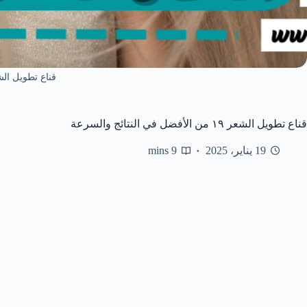
قناع تطويل ال
قناع تطويل الشعر ١٩ من الأفضل في النتائج والسرعة
19 يناير، 2025
9 mins