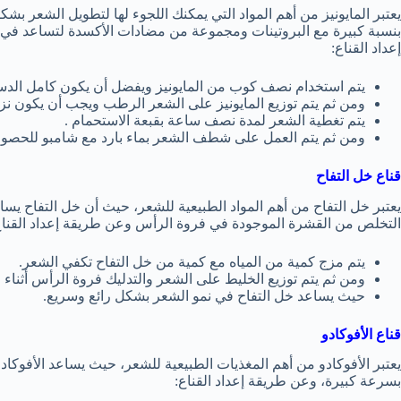
يعتبر المايونيز من أهم المواد التي يمكنك اللجوء لها لتطويل الشعر بش
بنسبة كبيرة مع البروتينات ومجموعة من مضادات الأكسدة لتساعد في 
إعداد القناع:
يتم استخدام نصف كوب من المايونيز ويفضل أن يكون كامل الدس
ومن ثم يتم توزيع المايونيز على الشعر الرطب ويجب أن يكون نز
يتم تغطية الشعر لمدة نصف ساعة بقبعة الاستحمام .
ومن ثم يتم العمل على شطف الشعر بماء بارد مع شامبو للحصول
قناع خل التفاح
يعتبر خل التفاح من أهم المواد الطبيعية للشعر، حيث أن خل التفاح يسا
التخلص من القشرة الموجودة في فروة الرأس وعن طريقة إعداد القناع
يتم مزج كمية من المياه مع كمية من خل التفاح تكفي الشعر.
ومن ثم يتم توزيع الخليط على الشعر والتدليك فروة الرأس أثناء 
حيث يساعد خل التفاح في نمو الشعر بشكل رائع وسريع.
قناع الأفوكادو
يعتبر الأفوكادو من أهم المغذيات الطبيعية للشعر، حيث يساعد الأفوكا
بسرعة كبيرة، وعن طريقة إعداد القناع: