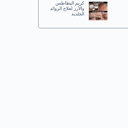
كريم البطاطس
والأرز لعلاج الزوائد
الجلدية