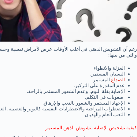
رغم أن التشويش الذهني في أغلب الأوقات عرض لأمراض نفسية وجسدية 
والتي من بينها:
العزلة والانطواء.
النسيان المستمر.
الصداع
المستمر.
عدم المقدرة على التركيز.
الإصابة بقلة النوم، وعدم الشعور المستمر بالراحة.
صعوبات في التكلم.
الإجهاد المستمر والشعور بالتعب والإرهاق.
الاضطراب المزاجية والاضطرابات النفسية كالتوتر والعصبية، ال
التعب العام والهذيان.
كيفية تشخيص الإصابة بتشويش الذهن المستمر