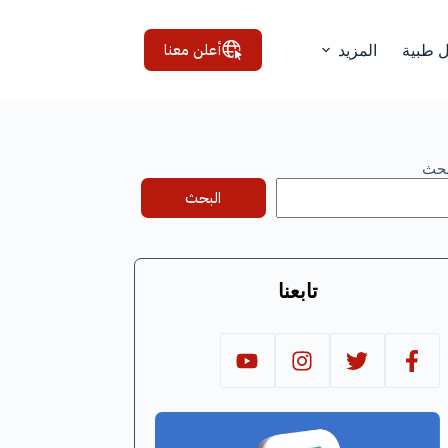
أعلن معنا
ل طبية
المزيد
بحث
البحث
تابعنا