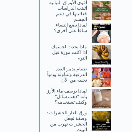
أقوى الأوراق النباتية
أثبتت الدراسات
فعاليتها في دعم
الجسم
لماذا تضع النساء
ساقاً على أخرى؟
ماذا يحدث لجسمك
اذا اكلت موزة قبل
النوم
طعام يدمر الغدة
الدرقية وتتناوله يومياً
تجنبه من الأن
لماذا يوصف ماء الأرز
بأنه “ذهب سائل”
وكيف تستخدمه؟
ورق الغار للحشرات :
وصفة تجعل
الحشرات تهرب من
البيت