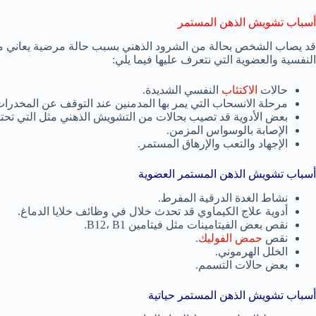
أسباب تشويش الذهن المستمر
قد يصاب الشخص بحالة من الشرود الذهني بسبب حالة مرضية يعاني من
النفسية والعضوية التي نتعرف عليها فيما يلي:
حالات
الاكتئاب
النفسي الشديدة.
مرحلة الانسحاب التي يمر بها المدمنين عند التوقف عن المخدرات
بعض الأدوية قد تصيب بحالات من التشويش الذهني مثل التي تحتوي
الإصابة بالوسواس المزمن.
الإجهاد والتعب والإرهاق المستمر.
أسباب تشويش الذهن المستمر العضوية
نشاط الغدة الدرقية المفرط.
أدوية علاج الكيماوي قد تحدث خلال في وظائف خلايا الدماغ.
نقص بعض الفيتامينات مثل فيتامين B12، B1.
نقص
حمض الفوليك
.
الخلل الهرموني.
بعض حالات التسمم.
أسباب تشويش الذهن المستمر حياتية