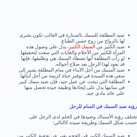
صيد المطلقة للسمك بالسنارة في الغالب تكون بشرى
لها بالزواج من زوج حسن الطباع.
صيد الكثير من
السمك الكبير
، يدل على وصول هذه
المرأة للكثير من الأحلام والغايات التي سعت لتحقيقها.
لو رأت المطلقة أنها تصطاد السمك هي وطليقها، فإنها
قد تعود لهذا الرجل بعد صلاح أحواله.
صيد السمك من أجل الأبناء في منام المطلقة يشير إلى
سعي هذه السيدة في توفير حياة كريمة من أجل أبنائها.
المطلقة التي تبحث عن عمل جيد، فإن صيد سمك كبير
في منامها يدل على إيجادها وظيفة جيدة تحصل منها
على عائد مادي جيد.
رؤية صيد السمك في المنام للرجل
تختلف رؤية الأسماك وصيدها في الحلم لدى الرجل على
حسب شكل السمك وطريقة صيده كالتالي:
صيد السمك الكبير في الحجم يعبر عن تحقيق الكثير من