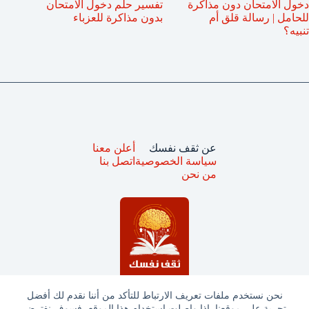
دخول الامتحان دون مذاكرة
تفسير حلم دخول الامتحان
للحامل | رسالة قلق أم
بدون مذاكرة للعزباء
تنبيه؟
عن ثقف نفسك
أعلن معنا
سياسة الخصوصية
اتصل بنا
من نحن
نحن نستخدم ملفات تعريف الارتباط للتأكد من أننا نقدم لك أفضل
تجربة على موقعنا. إذا واصلت استخدام هذا الموقع، فسوف نفترض