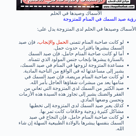
الأسماك وصيدها في الحلم
رؤية صيد السمك في المنام للمتزوجة
الأسماك وصيدها في الحلم لدى المتزوجة يدل على:
لو كانت صاحبة المنام تتمنى
الحمل والإنجاب
، فإن صيد
السمك يبشرها باقتراب حدوث حمل.
أما لو كانت صاحبة المنام حامل، فإن صيد السمك
بالسنارة يبشرها بإنجاب جنس المولود الذي تتمناه.
مساعدة المتزوجة لزوجها في المنام في صيد السمك،
يشير إلى مساعدتها له في الواقع من الناحية المادية.
لو كانت صاحبة المنام مريضة، فإن صيد السمك في
منامها يعد من مبشرات شفاؤها العاجل بأمر الله.
صيد الكثير من السمك لدى المتزوجة التي تعاني من
الفقر والضنك يشير إلى تجاوز هذه السيدة هذه الأزمات
وتحسن وضعها المادي.
كذلك يعبر صيد السمك لدى المتزوجة إلى تخطيها
مشاكل كثيرة زوجية وخلافات كانت تمر بها.
لو كانت صاحبة المنام حامل، فإن النجاح في صيد
السمك بنفسها يبشرها بالولادة الطبيعية السهلة إن شاء
الله.