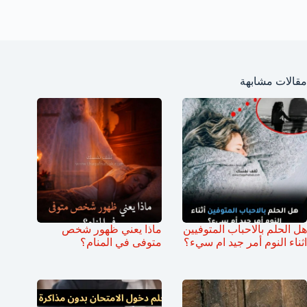
مقالات مشابهة
هل الحلم بالاحباب المتوفيين
ماذا يعني ظهور شخص
اثناء النوم أمر جيد ام سيء؟
متوفى في المنام؟