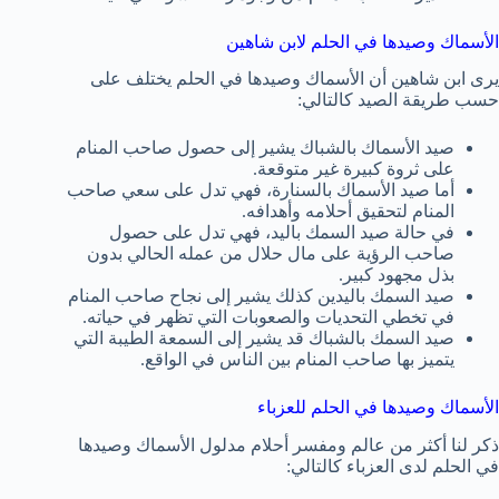
الأسماك وصيدها في الحلم لابن شاهين
يرى ابن شاهين أن الأسماك وصيدها في الحلم يختلف على
حسب طريقة الصيد كالتالي:
صيد الأسماك بالشباك يشير إلى حصول صاحب المنام
على ثروة كبيرة غير متوقعة.
أما صيد الأسماك بالسنارة، فهي تدل على سعي صاحب
المنام لتحقيق أحلامه وأهدافه.
في حالة صيد السمك باليد، فهي تدل على حصول
صاحب الرؤية على مال حلال من عمله الحالي بدون
بذل مجهود كبير.
صيد السمك باليدين كذلك يشير إلى نجاح صاحب المنام
في تخطي التحديات والصعوبات التي تظهر في حياته.
صيد السمك بالشباك قد يشير إلى السمعة الطيبة التي
يتميز بها صاحب المنام بين الناس في الواقع.
الأسماك وصيدها في الحلم للعزباء
ذكر لنا أكثر من عالم ومفسر أحلام مدلول الأسماك وصيدها
في الحلم لدى العزباء كالتالي: