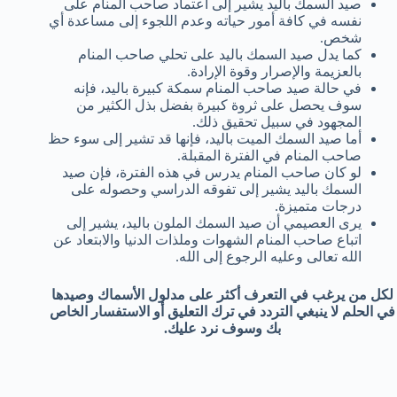
صيد السمك باليد يشير إلى اعتماد صاحب المنام على
نفسه في كافة أمور حياته وعدم اللجوء إلى مساعدة أي
شخص.
كما يدل صيد السمك باليد على تحلي صاحب المنام
بالعزيمة والإصرار وقوة الإرادة.
في حالة صيد صاحب المنام سمكة كبيرة باليد، فإنه
سوف يحصل على ثروة كبيرة بفضل بذل الكثير من
المجهود في سبيل تحقيق ذلك.
أما صيد السمك الميت باليد، فإنها قد تشير إلى سوء حظ
صاحب المنام في الفترة المقبلة.
لو كان صاحب المنام يدرس في هذه الفترة، فإن صيد
السمك باليد يشير إلى تفوقه الدراسي وحصوله على
درجات متميزة.
يرى العصيمي أن صيد السمك الملون باليد، يشير إلى
اتباع صاحب المنام الشهوات وملذات الدنيا والابتعاد عن
الله تعالى وعليه الرجوع إلى الله.
لكل من يرغب في التعرف أكثر على مدلول الأسماك وصيدها
في الحلم لا ينبغي التردد في ترك التعليق أو الاستفسار الخاص
بك وسوف نرد عليك.