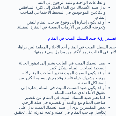
والطاعات الواجبة وعليه الرجوع إلى الله.
يدل صيد الأسماك من الماء العكر إلى كثرة المنافقين
والكاذبين الموجودين في المحيط الاجتماعي لصاحب
المنام.
أو قد يكون إشارة إلى وقوع صاحب المنام للفتن
وتعرضه للكثير من الأزمات الصعبة في الفترة المقبلة.
تفسير رؤية صيد السمك الميت في المنام
صيد السمك الميت في المنام أحد الأحلام المقلقة لمن يراها،
لأنها في الغالب ترمز لأكثر من مدلول سيء ومنها:
صيد السمك الميت في الغالب يشير إلى تدهور الحالة
الصحية لصاحب المنام بشكل كبير.
أو قد يكون السمك الميت تحذير لصاحب المنام لأنه
مرتبط بشريك حياة فاسد وقد يعيش بسببه الكثير من
المشاكل الصعبة.
أو قد يكون صيد السمك الميت في المنام إشارة إلى
عقوق الأبناء لدى صاحب المنام.
كما يعبر صيد السمك الميت في المنام عن تقصير
صاحب المنام مع والديه أو تقصيره في صلة الرحم.
بعض المفسرين يرى أن صيد السمك الميت يدل على
تكاسل صاحب المنام في عمله وعدم قدرته على تحقيق