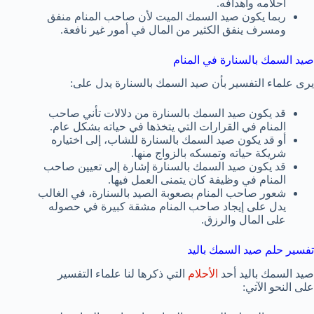
أحلامه وأهدافه.
ربما يكون صيد السمك الميت لأن صاحب المنام منفق
ومسرف ينفق الكثير من المال في أمور غير نافعة.
صيد السمك بالسنارة في المنام
يرى علماء التفسير بأن صيد السمك بالسنارة يدل على:
قد يكون صيد السمك بالسنارة من دلالات تأني صاحب
المنام في القرارات التي يتخذها في حياته بشكل عام.
أو قد يكون صيد السمك بالسنارة للشاب، إلى اختياره
شريكة حياته وتمسكه بالزواج منها.
قد يكون صيد السمك بالسنارة إشارة إلى تعيين صاحب
المنام في وظيفة كان يتمنى العمل فيها.
شعور صاحب المنام بصعوبة الصيد بالسنارة، في الغالب
يدل على إيجاد صاحب المنام مشقة كبيرة في حصوله
على المال والرزق.
تفسير حلم صيد السمك باليد
صيد السمك باليد أحد
الأحلام
التي ذكرها لنا علماء التفسير
على النحو الآتي: