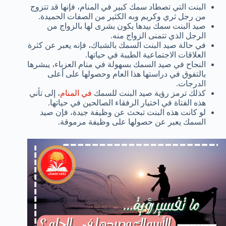
البنت التي تصطاد سمك كبير في المنام، فإنها قد تتزوج
من رجل ثري وكريم وبه الكثير من الصفات الحميدة.
صيد البنت سمك بيدها يكون بشرى لها بالزواج من
الرجل الذي تتمنى الزواج منه.
في حالة صيد البنت السمك بالشباك، فإنه يعبر عن كثرة
العلاقات الاجتماعية الطيبة في حياتها.
النجاح في صيد السمك بسهولة في منام العزباء، يبشرها
بالتفوق في دراستها هذا العام وحصولها على أعلى
الدرجات.
كذلك ترمز رؤية صيد البنت للسمك
في المنام
، إلى تأني
هذه الفتاة في اختيار الرفقاء الصالحين في حياتها.
لو كانت هذه البنت تبحث عن وظيفة جيدة، فإن صيد
السمك يعبر عن حصولها على وظيفة مرموقة.