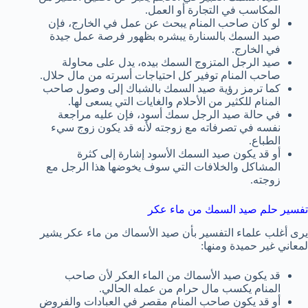
المكاسب في التجارة أو العمل.
لو كان صاحب المنام يبحث عن عمل في الخارج، فإن
صيد السمك بالسنارة يبشره بظهور فرصة عمل جيدة
في الخارج.
صيد الرجل المتزوج السمك بيده، يدل على محاولة
صاحب المنام توفير كل احتياجات أسرته من مال حلال.
كما ترمز رؤية صيد السمك بالشباك إلى وصول صاحب
المنام للكثير من الأحلام والغايات التي يسعى لها.
في حالة صيد الرجل سمك أسود، فإن عليه مراجعة
نفسه في تصرفاته مع زوجته لأنه قد يكون زوج سيء
الطباع.
أو قد يكون صيد السمك الأسود إشارة إلى كثرة
المشاكل والخلافات التي سوف يخوضها هذا الرجل مع
زوجته.
تفسير حلم صيد السمك من ماء عكر
يرى أغلب علماء التفسير بأن صيد الأسماك من ماء عكر يشير
لمعاني غير حميدة ومنها:
قد يكون صيد الأسماك من الماء العكر لأن صاحب
المنام يكسب مال حرام من عمله الحالي.
أو قد يكون صاحب المنام مقصر في العبادات والفروض