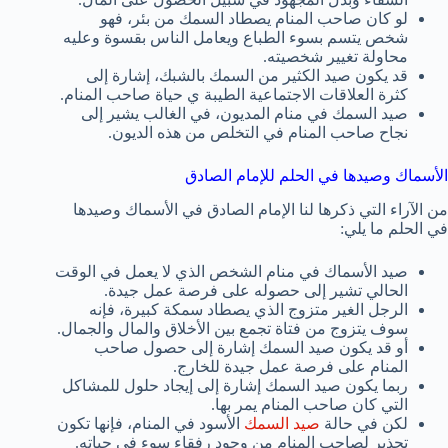
لو كان صاحب المنام يصطاد السمك من بئر، فهو
شخص يتسم بسوء الطباع ويعامل الناس بقسوة وعليه
محاولة تغيير شخصيته.
قد يكون صيد الكثير من السمك بالشبك، إشارة إلى
كثرة العلاقات الاجتماعية الطيبة ي حياة صاحب المنام.
صيد السمك في منام المديون، في الغالب يشير إلى
نجاح صاحب المنام في التخلص من هذه الديون.
الأسماك وصيدها في الحلم للإمام الصادق
من الآراء التي ذكرها لنا الإمام الصادق في الأسماك وصيدها
في الحلم ما يلي:
صيد الأسماك في منام الشخص الذي لا يعمل في الوقت
الحالي تشير إلى حصوله على فرصة عمل جيدة.
الرجل الغير متزوج الذي يصطاد سمكة كبيرة، فإنه
سوف يتزوج من فتاة تجمع بين الأخلاق والمال والجمال.
أو قد يكون صيد السمك إشارة إلى حصول صاحب
المنام على فرصة عمل جيدة للخارج.
ربما يكون صيد السمك إشارة إلى إيجاد حلول للمشاكل
التي كان صاحب المنام يمر بها.
لكن في حالة
صيد السمك
الأسود في المنام، فإنها تكون
تحذير لصاحب المنام من وجود رفقاء سوء في حياته.