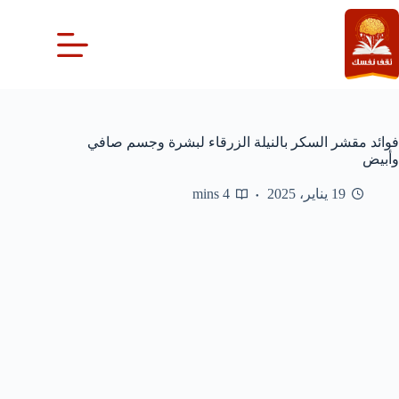
لتجاوز
لى
لمحتوى
فوائد مقشر السكر بالنيلة الزرقاء لبشرة وجسم صافي
وأبيض
19 يناير، 2025
4 mins