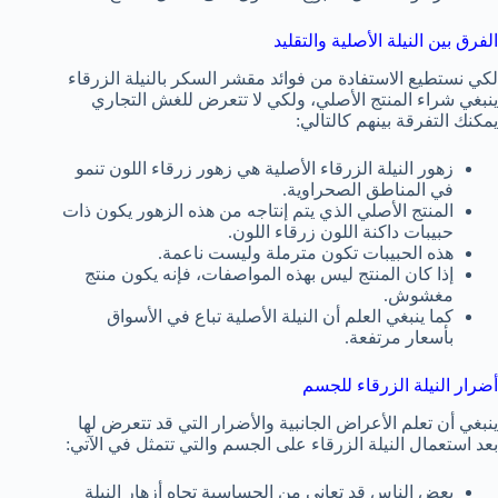
الفرق بين النيلة الأصلية والتقليد
لكي نستطيع الاستفادة من فوائد مقشر السكر بالنيلة الزرقاء
ينبغي شراء المنتج الأصلي، ولكي لا تتعرض للغش التجاري
يمكنك التفرقة بينهم كالتالي:
زهور النيلة الزرقاء الأصلية هي زهور زرقاء اللون تنمو
في المناطق الصحراوية.
المنتج الأصلي الذي يتم إنتاجه من هذه الزهور يكون ذات
حبيبات داكنة اللون زرقاء اللون.
هذه الحبيبات تكون مترملة وليست ناعمة.
إذا كان المنتج ليس بهذه المواصفات، فإنه يكون منتج
مغشوش.
كما ينبغي العلم أن النيلة الأصلية تباع في الأسواق
بأسعار مرتفعة.
أضرار النيلة الزرقاء للجسم
ينبغي أن تعلم الأعراض الجانبية والأضرار التي قد تتعرض لها
بعد استعمال النيلة الزرقاء على الجسم والتي تتمثل في الآتي:
بعض الناس قد تعاني من الحساسية تجاه أزهار النيلة