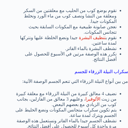
نقوم بوضع كوب من الحليب مع معلقتين من السكر
ومعلقة من النشا ونصف كوب من ماء الورد ونخلط
المكونات جيدا.
نعجن صابونة طبيعية مع المكونات السابقة بحيث
تتجانس المكونات.
نقوم ب
تنظيف البشرة
جيدا ونضع الخلطة عليها ونتركها
لمدة ساعتين.
نشطف البشرة بالماء الفاتر.
نكرر هذه الوصفة مرتين في الأسبوع للحصول على
أفضل النتائج.
سكراب النيلة الزرقاء للجسم
من بين أنواع النيلة الزرقاء التي تنعم الجسم الوصفة الآتية:
نضيف 4 معالق كبيرة من النيلة الزرقاء مع معلقة كبيرة
من زيت
الألوفيرا
، وعليهم 3 معالق من الفازلين، بجانب
كوب من الزبادي مع بعضهم البعض.
يتم تكوين سكراب متجانس المكونات ونضع الخليط على
الجسم ويترك لمدة ساعة.
نشطف الجسم جيدا بالماء الفاتر ونستعمل هذه الوصفة
مرة واحدة كل أسبوع للحصول على أفضل النتائج.