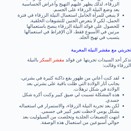
الزرقاء، لذلك يظهر عليهم التهيج وأعراض الحساسية
بعد وضع النيلة الزرقاء على الجسم.
لا ينبغي للمرأة الحامل استعمال النيلة الزرقاء في فترة
الحمل، لكي لا يتعرض الجنين للتشوهات الخلقية.
للحصول على فوائد النيلة الزرقاء ينصح باستعمالها
مرتين في الأسبوع فقط، لأن الإفراط في استعمالها
يتسبب في تهيج الجلد.
تجربتي مع مقشر النيلة المغربية
تذكر أحد السيدات تجربتها عن فوائد
مقشر السكر
بالنيلة
الزرقاء وقالت:
لقد كنت أعاني من ظهور بقع داكنة كثيرة في بشرتي،
بجانب آثار الولادة التي ظلت باقية على بشرتي بعد
الولادة في شكل ترهلات.
هذه المشكلة تسببت لي ضيق كبير وكنت أكره شكل
جسدي.
لكن بعد تجربة النيلة الزرقاء، والاستمرار في استعماله
بشكل يومي لاحظت تغير كبير في جسمي.
انتهت التصبغات الجلدية وتخلصت من السيلوليت بعد
حوالي أسبوعين من استعمال هذه الوصفة.