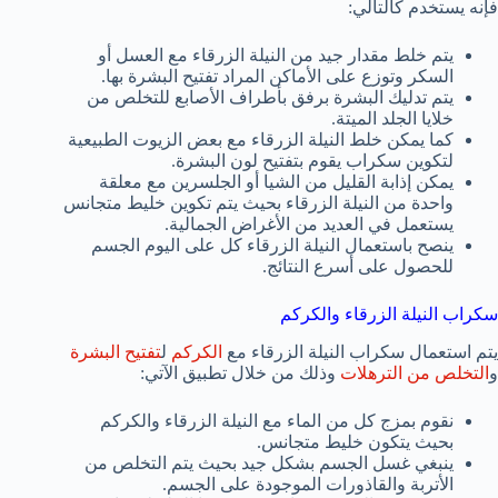
فإنه يستخدم كالتالي:
يتم خلط مقدار جيد من النيلة الزرقاء مع العسل أو
السكر وتوزع على الأماكن المراد تفتيح البشرة بها.
يتم تدليك البشرة برفق بأطراف الأصابع للتخلص من
خلايا الجلد الميتة.
كما يمكن خلط النيلة الزرقاء مع بعض الزيوت الطبيعية
لتكوين سكراب يقوم بتفتيح لون البشرة.
يمكن إذابة القليل من الشيا أو الجلسرين مع معلقة
واحدة من النيلة الزرقاء بحيث يتم تكوين خليط متجانس
يستعمل في العديد من الأغراض الجمالية.
ينصح باستعمال النيلة الزرقاء كل على اليوم الجسم
للحصول على أسرع النتائج.
سكراب النيلة الزرقاء والكركم
يتم استعمال سكراب النيلة الزرقاء مع
الكركم
ل
تفتيح البشرة
و
التخلص من الترهلات
وذلك من خلال تطبيق الآتي:
نقوم بمزج كل من الماء مع النيلة الزرقاء والكركم
بحيث يتكون خليط متجانس.
ينبغي غسل الجسم بشكل جيد بحيث يتم التخلص من
الأتربة والقاذورات الموجودة على الجسم.