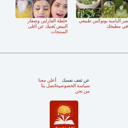
سر البامية بوتوكس طبيعي
خلطة الفازلين وصفار
في مطبخك
البيض يُغنيك عن أغلى
المنتجات
عن ثقف نفسك
أعلن معنا
سياسة الخصوصية
اتصل بنا
من نحن