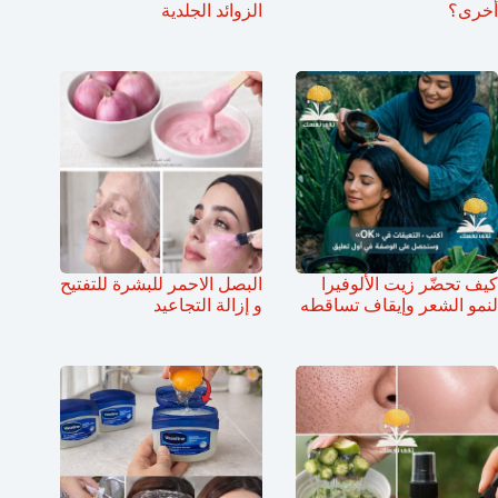
أخرى؟
الزوائد الجلدية
كيف تحضّر زيت الألوفيرا
البصل الاحمر للبشرة للتفتيح
لنمو الشعر وإيقاف تساقطه
و إزالة التجاعيد