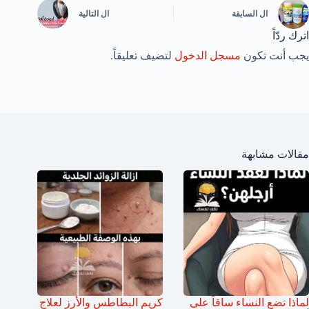
ال
السابقة
ال
التالية
اترك ردّاً
يجب أنت تكون
مسجل الدخول
لتضيف تعليقاً.
مقالات مشابهة
لماذا تضع النساء ساقاً على
كريم البطاطس والأرز لعلاج