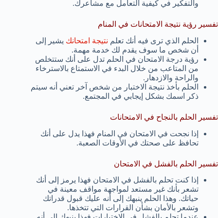
والتفكير في كيفية التعامل مع مشاعرك.
تفسير رؤية نتيجة الامتحانات في المنام
الحلم الذي ترى فيه أنك تعلم
نتيجة امتحانك
يشير إلى
أن شخص ما سوف يقدم لك خدمة مهمة.
رؤية درجة الامتحان في الحلم تدل على أنك ستتخلص
من المتاعب من خلال البدء في الاستمتاع بالاسترخاء
والراحة والازدهار.
الحلم بأخذ نتيجة الاختبار من شخص آخر تعني أنه سيتم
ذكر اسمك بشكل إيجابي في المجتمع.
تفسير الحلم بالنجاح في الامتحانات
إذا نجحت في الامتحان في المنام فهذا يدل على أنك
تحافظ على صحتك في الأوقات الصعبة.
تفسير الحلم بالفشل في الامتحان
إذا كنت تحلم بالفشل في الامتحان فهذا يرمز إلى أنك
تشعر بأنك غير مستعد لمواجهة مواقف معينة في
حياتك. وهذا الحلم ينبهك إلى أنه عليك قبول قدراتك
وتشعر بالأمان بشأن القرارات التي تتخذها.
عندما تحلم بالفشل في الاختبارات فهذا ينبهك إلى أنه