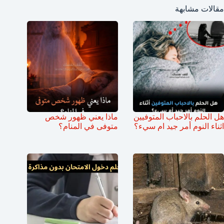
مقالات مشابهة
هل الحلم بالاحباب المتوفيين
ماذا يعني ظهور شخص
اثناء النوم أمر جيد ام سيء؟
متوفى في المنام؟