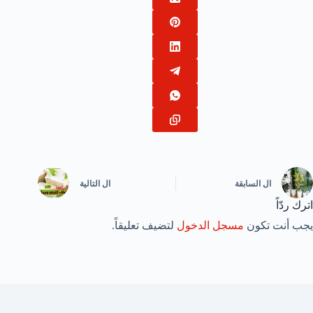
ال
السابقة
ال
التالية
اترك ردّاً
يجب أنت تكون
مسجل الدخول
لتضيف تعليقاً.