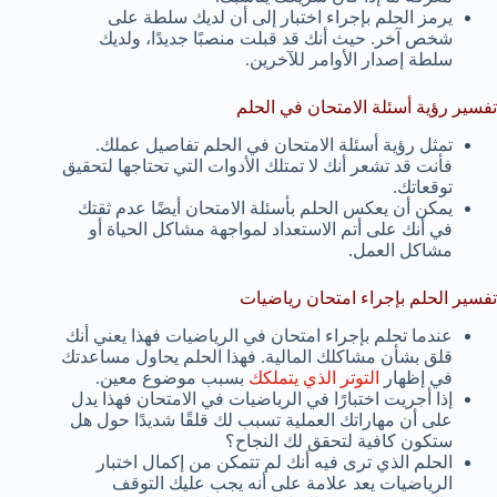
يرمز الحلم بإجراء اختبار إلى أن لديك سلطة على
شخص آخر. حيث أنك قد قبلت منصبًا جديدًا، ولديك
سلطة إصدار الأوامر للآخرين.
تفسير رؤية أسئلة الامتحان في الحلم
تمثل رؤية أسئلة الامتحان في الحلم تفاصيل عملك.
فأنت قد تشعر أنك لا تمتلك الأدوات التي تحتاجها لتحقيق
توقعاتك.
يمكن أن يعكس الحلم بأسئلة الامتحان أيضًا عدم ثقتك
في أنك على أتم الاستعداد لمواجهة مشاكل الحياة أو
مشاكل العمل.
تفسير الحلم بإجراء امتحان رياضيات
عندما تحلم بإجراء امتحان في الرياضيات فهذا يعني أنك
قلق بشأن مشاكلك المالية. فهذا الحلم يحاول مساعدتك
في إظهار
التوتر الذي يتملكك
بسبب موضوع معين.
إذا أجريت اختبارًا في الرياضيات في الامتحان فهذا يدل
على أن مهاراتك العملية تسبب لك قلقًا شديدًا حول هل
ستكون كافية لتحقق لك النجاح؟
الحلم الذي ترى فيه أنك لم تتمكن من إكمال اختبار
الرياضيات يعد علامة على أنه يجب عليك التوقف