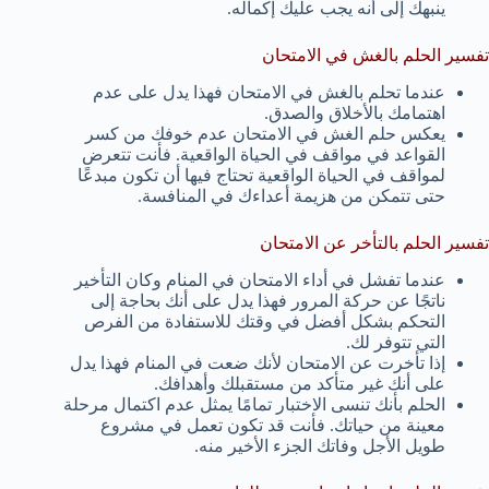
ينبهك إلى أنه يجب عليك إكماله.
تفسير الحلم بالغش في الامتحان
عندما تحلم بالغش في الامتحان فهذا يدل على عدم
اهتمامك بالأخلاق والصدق.
يعكس حلم الغش في الامتحان عدم خوفك من كسر
القواعد في مواقف في الحياة الواقعية. فأنت تتعرض
لمواقف في الحياة الواقعية تحتاج فيها أن تكون مبدعًا
حتى تتمكن من هزيمة أعداءك في المنافسة.
تفسير الحلم بالتأخر عن الامتحان
عندما تفشل في أداء الامتحان في المنام وكان التأخير
ناتجًا عن حركة المرور فهذا يدل على أنك بحاجة إلى
التحكم بشكل أفضل في وقتك للاستفادة من الفرص
التي تتوفر لك.
إذا تأخرت عن الامتحان لأنك ضعت في المنام فهذا يدل
على أنك غير متأكد من مستقبلك وأهدافك.
الحلم بأنك تنسى الاختبار تمامًا يمثل عدم اكتمال مرحلة
معينة من حياتك. فأنت قد تكون تعمل في مشروع
طويل الأجل وفاتك الجزء الأخير منه.