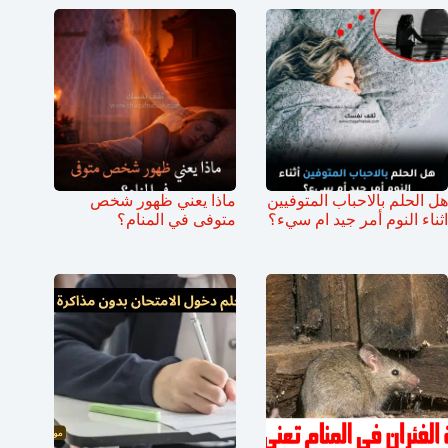
هل الحلم بالاحباب المتوفيين
ماذا يعني ظهور شخص
اثناء النوم أمر جيد ام سيء؟
متوفى في المنام؟