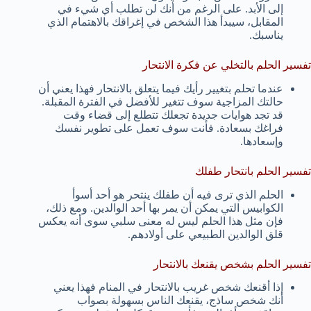
إلى الأبد. على الرغم من أنك لن تطلب أي شيء في
المقابل، سيبدأ هذا الشخص في إغراقك بالاهتمام الذي
يناسبك.
تفسير الحلم بالتخلي عن فكرة الانتحار
عندما تحلم بتغيير رأيك فيما يتعلق بالانتحار فهذا يعني أن
حالتك المزاجية سوف تتغير للأفضل في الفترة المقبلة.
قد تجد هوايات جديدة تجعلك تتطلع إلى قضاء وقت
فراغك بسعادة. فأنت سوف تعمل على تطوير نفسك
وإسعادها.
تفسير الحلم بانتحار طفلك
الحلم الذي ترى فيه أن طفلك ينتحر هو أحد أسوأ
الكوابيس التي يمكن أن يمر بها أحد الوالدين. ومع ذلك،
فإن مثل هذا الحلم ليس له معنى سلبي سوى أنه يعكس
قلق الوالدين الطبيعي على أولادهم.
تفسير الحلم بشخص يقنعك بالانتحار
إذا أقنعك شخص غريب بالانتحار في المنام فهذا يعني
أنك شخص ساذج، يقنعك الناس بسهولة بصواب