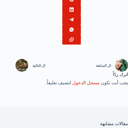
ال
السابقة
ال
التالية
اترك ردّاً
يجب أنت تكون
مسجل الدخول
لتضيف تعليقاً.
مقالات مشابهة