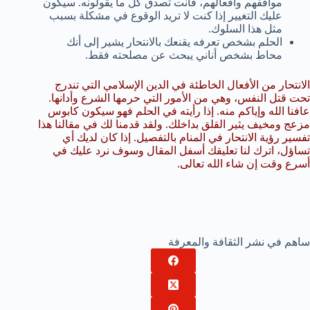
مواقفهم وأفعالهم، فأنت تصدق كل ما يقولونه. سيكون
عليك التغيير إذا كنت لا تريد الوقوع في مشكلة بسبب
مثل هذا السلوك.
الحلم بشخص تعرفه يقنعك بالانتحار يشير إلى أنك
محاط بشخص أناني يبحث عن مصلحته فقط.
الانتحار من الأفعال الخاطئة في الدين الإسلامي التي تندرج
تحت قتل النفس، وهي من الأمور التي حرمها الشرع وأدانها.
عافنا الله وإياكم منه. إذا رأيته في الحلم فهو سيكون كابوس
مزعج ومخيف يثير القلق بداخلك. ولقد قدمنا لك في مقالنا هذا
تفسير رؤية الانتحار في المنام بالتفصيل. إذا كان لديك أي
تساؤل، اترك لنا تعليقك أسفل المقال وسوف نرد عليك في
أسرع وقت إن شاء الله تعالى.
ساهم في نشر الثقافة والمعرفة