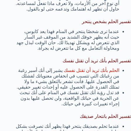
أي نوع آخر من الأزمات، ولا تعرف ماذا تفعل لمساعدته.
حاول أن تظهر له اهتمامك وتدعمه حتى لو بالقول.
تفسير الحلم بشخص ينتحر
عندما ترى شخصًا ينتحر في المنام فهذا يعد كابوس،
حيث أنه يظهر خوفك الشديد من الموقف غير السار
الذي تتعرض له ويشكل تهديدًا لك. حان الوقت لبذل جهد
ومحاولة التعامل مع كل ما تتعرض له بجرأة.
تفسير الحلم بأنك تريد أن تقتل نفسك
الحلم بأنك تريد أن تقتل نفسك
يشير إلى أنك أسير رغبة
من رغباتك التي تتسبب في انخفاض معنوياتك لفشلك
في الحصول عليها. فأنت تشعر بالتعلق بشيء ما ولا
تمتلك القدرة على الحصول عليه أو إحداث تغيير حقيقي.
قد تدل رؤية أنك تقتل نفسك في المنام على أنك تبحث
عن الحرية في حياتك الواقعية، ولن تحصل عليها بدون
إجراء تغييرات كبيرة في حياتك.
تفسير الحلم بانتحار صديقك
عندما تحلم بصديقك ينتحر فهذا يظهر أنك تصرفت بشكل