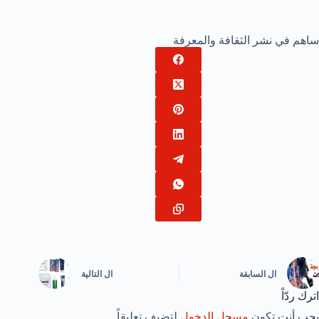
ساهم في نشر الثقافة والمعرفة
ال
السابقة
ال
التالية
اترك ردّاً
يجب أنت تكون
مسجل الدخول
لتضيف تعليقاً.