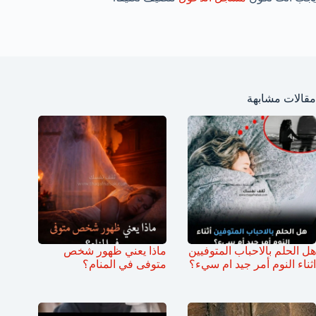
مقالات مشابهة
هل الحلم بالاحباب المتوفيين
ماذا يعني ظهور شخص
اثناء النوم أمر جيد ام سيء؟
متوفى في المنام؟