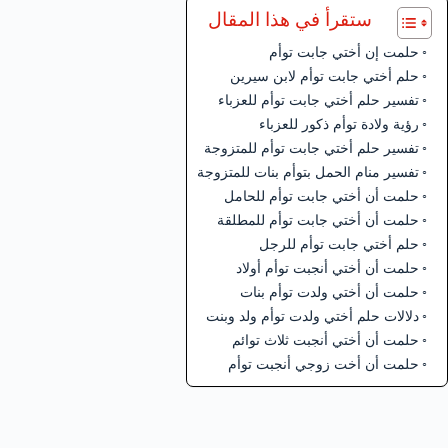
ستقرأ في هذا المقال
حلمت إن أختي جابت توأم
حلم أختي جابت توأم لابن سيرين
تفسير حلم أختي جابت توأم للعزباء
رؤية ولادة توأم ذكور للعزباء
تفسير حلم أختي جابت توأم للمتزوجة
تفسير منام الحمل بتوأم بنات للمتزوجة
حلمت أن أختي جابت توأم للحامل
حلمت أن أختي جابت توأم للمطلقة
حلم أختي جابت توأم للرجل
حلمت أن أختي أنجبت توأم أولاد
حلمت أن أختي ولدت توأم بنات
دلالات حلم أختي ولدت توأم ولد وبنت
حلمت أن أختي أنجبت ثلاث توائم
حلمت أن أخت زوجي أنجبت توأم