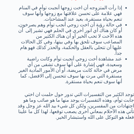
إذا رأت المتزوجه أن اخت زوجها أنجبت توأم في المنام
فهي علامة على تحسن علاقتها مع زوجها وأنها سوف
تنعم بحياة مستقرة، بعيد عند المشاحنات.
في حالة رؤية أن اخت زوجي أنجب توأم وهم يصرخون،
أو كان هناك أي انور أخرى في الحلم فهي تشير إلى أن
هذه الأخت لا تحب الخير أو أن هناك الكثير من
المصاعب سوف تلحق بها وفي بيتها، وفي كل الحالات
عليها أن تتحلى بالعقل والحكمة، والحذر كذلك فهو هام
جداً.
عند مشاهدة أخت زوجي أنجبت توأم وكانت راضية
وسعيدة، فهي إشارة على أنها سوف تشفى من أي
مرض في حالة كانت مريضة، أو أن الأمور المادية الغير
مستقرة التي مرت بها سوف تتحسن إلى الافضل، كما
أنها سوف تنعم بحياة مستقرة.
توجد الكثير من التفسيرات التي تدور حول حلمت ان اختي
جابت توأم، وهذه التفسيرات يوجد منها ما هو صائب وما هو
اجتهادات من المفسرين، ولكن كل شيء بيد الله عز وجل وقد
تأتي هذه الأحلام بمعاني أخرى يصعب توقعها، لهذا كل ما علينا
فعله هو التوكل على الله واستبشار الخير.