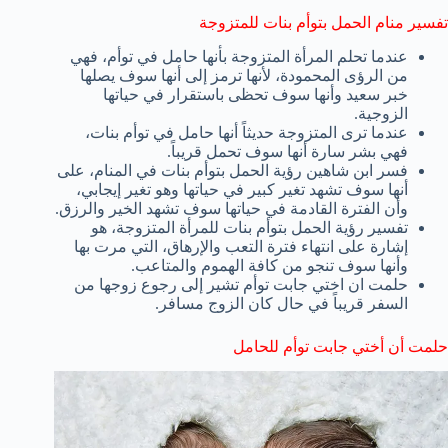
تفسير منام الحمل بتوأم بنات للمتزوجة
عندما تحلم المرأة المتزوجة بأنها حامل في توأم، فهي
من الرؤى المحمودة، لأنها ترمز إلى أنها سوف يصلها
خبر سعيد وأنها سوف تحظى باستقرار في حياتها
الزوجية.
عندما ترى المتزوجة حديثاً أنها حامل في توأم بنات،
فهي بشر سارة أنها سوف تحمل قريباً.
فسر ابن شاهين رؤية الحمل بتوأم بنات في المنام، على
أنها سوف تشهد تغير كبير في حياتها وهو تغير إيجابي،
وأن الفترة القادمة في حياتها سوف تشهد الخير والرزق.
تفسير رؤية الحمل بتوأم بنات للمرأة المتزوجة، هو
إشارة على انتهاء فترة التعب والإرهاق، التي مرت بها
وأنها سوف تنجو من كافة الهموم والمتاعب.
حلمت ان اختي جابت توأم تشير إلى رجوع زوجها من
السفر قريباً في حال كان الزوج مسافر.
حلمت أن أختي جابت توأم للحامل