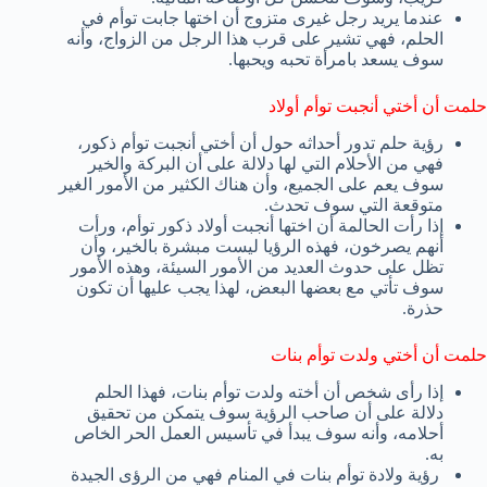
عندما يريد رجل غيرى متزوج أن اختها جابت توأم في
الحلم، فهي تشير على قرب هذا الرجل من الزواج، وأنه
سوف يسعد بامرأة تحبه ويحبها.
حلمت أن أختي أنجبت توأم أولاد
رؤية حلم تدور أحداثه حول أن أختي أنجبت توأم ذكور،
فهي من الأحلام التي لها دلالة على أن البركة والخير
سوف يعم على الجميع، وأن هناك الكثير من الأمور الغير
متوقعة التي سوف تحدث.
إذا رأت الحالمة أن اختها أنجبت أولاد ذكور توأم، ورأت
أنهم يصرخون، فهذه الرؤيا ليست مبشرة بالخير، وأن
تظل على حدوث العديد من الأمور السيئة، وهذه الأمور
سوف تأتي مع بعضها البعض، لهذا يجب عليها أن تكون
حذرة.
حلمت أن أختي ولدت توأم بنات
إذا رأى شخص أن أخته ولدت توأم بنات، فهذا الحلم
دلالة على أن صاحب الرؤية سوف يتمكن من تحقيق
أحلامه، وأنه سوف يبدأ في تأسيس العمل الحر الخاص
به.
رؤية ولادة توأم بنات في المنام فهي من الرؤى الجيدة