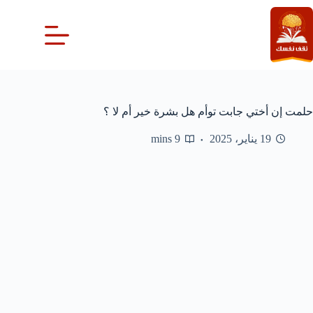
لتجاوز
لى
لمحتوى
حلمت إن أختي جابت توأم هل بشرة خير أم لا ؟
19 يناير، 2025
9 mins