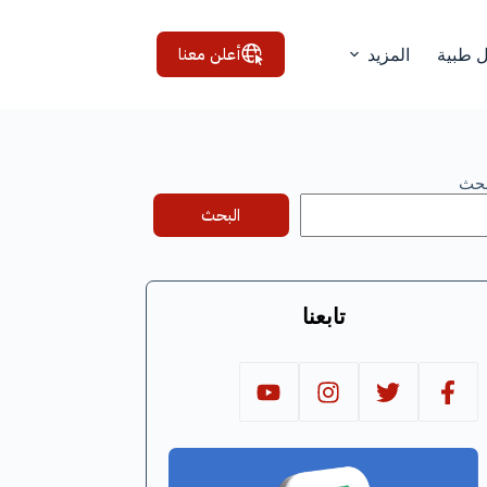
أعلن معنا
ل طبية
المزيد
بحث
البحث
تابعنا