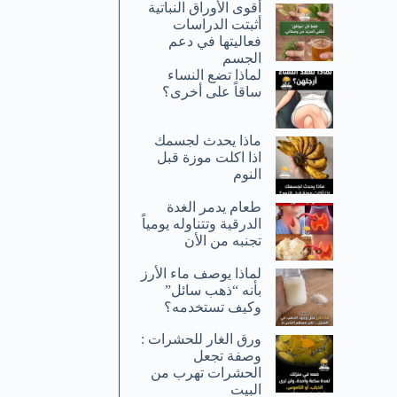
أقوى الأوراق النباتية
أثبتت الدراسات
فعاليتها في دعم
الجسم
لماذا تضع النساء
ساقاً على أخرى؟
ماذا يحدث لجسمك
اذا اكلت موزة قبل
النوم
طعام يدمر الغدة
الدرقية وتتناوله يومياً
تجنبه من الأن
لماذا يوصف ماء الأرز
بأنه “ذهب سائل”
وكيف تستخدمه؟
ورق الغار للحشرات :
وصفة تجعل
الحشرات تهرب من
البيت