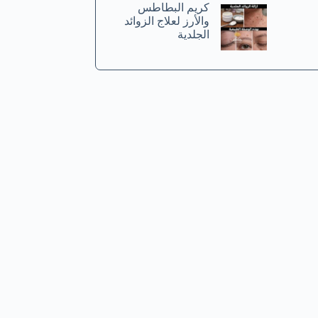
كريم البطاطس
والأرز لعلاج الزوائد
الجلدية