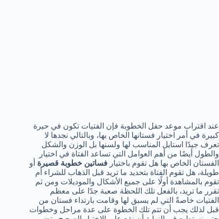
عند اقتراب موعد حفل الخطوبة فإن الفتيات تكون في حيرة
كبيرة في أمر اختيار فستانها الخاص بها، وبالتالي نجدها لا
تعرف جيدًا استايل المناسب لها ولسنها بل الوزن والشكل
والطول أيضًا من أهم العوامل التي تساعد الفتاة في اختيار
الفستان الخاص بها هل تقوم باختيار
فساتين خطوبة قصيرة
أو
طويلة، هل تقوم الفتاة بتحديد ما تريد قبل الذهاب للشراء أم
تقوم بالمشاهدة أولًا على جميع الأشكال والموديلات ومن ثم
تقرر ما تريد، بالفعل تلك اللحظة صعبة جدًا على معظم
الفتيات خاصةً التي لم يسبق لها وقامت بارتداء فستان من
قبل لذلك يجب أن تتم تلك الخطوة على عدة مراحل وخطوات
حتى نستطيع في النهاية أن نقع على الاختيار الصحيح وتضمن