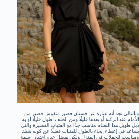
وبالتالي نجد أنه عبارة عن فستان قصير منفوش قصير من
الأمام عند الركبة أو بعدها قليلًا ومن الخلف أطول قليلًا أو به
ذيل طويل هذا النظام مناسب جدًا مع الفتيات القصيرة والتي
يساعد في إعطاء إيحاء بالطول للفتيات فضلًا عن كونه شيك
ومناسب للحفلات في المنزل ولكن يفضل عدم اختيار رسمة