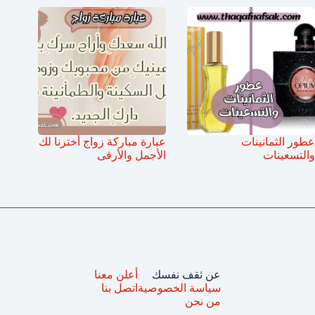
عطور الثمانينات
عبارة مباركة زواج أخترنا لك
والتسعينات
الأجمل والأرقى
عن ثقف نفسك
أعلن معنا
سياسة الخصوصية
اتصل بنا
من نحن