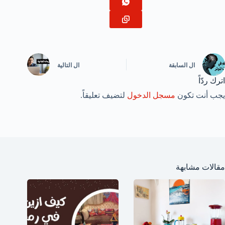
ال
السابقة
ال
التالية
اترك ردّاً
يجب أنت تكون
مسجل الدخول
لتضيف تعليقاً.
مقالات مشابهة