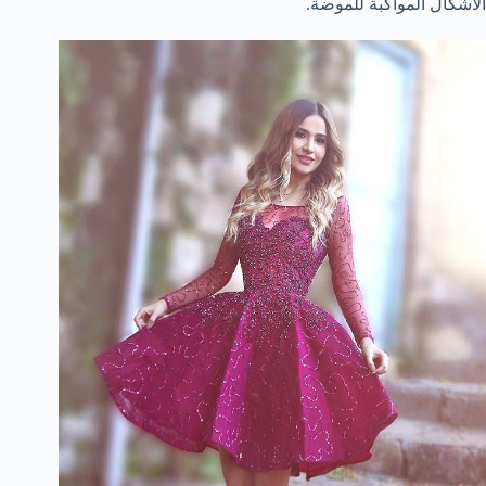
الأشكال المواكبة للموضة.