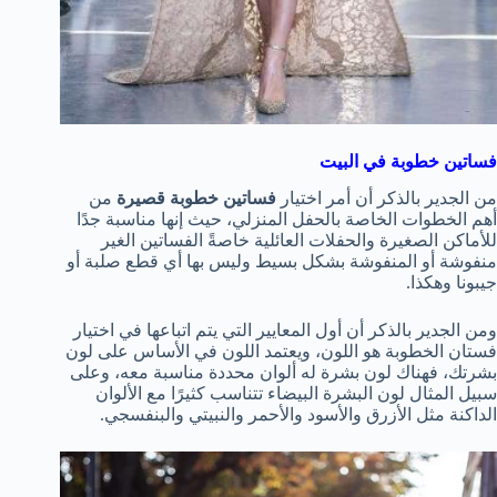
فساتين خطوبة في البيت
من الجدير بالذكر أن أمر اختيار
فساتين خطوبة قصيرة
من
أهم الخطوات الخاصة بالحفل المنزلي، حيث إنها مناسبة جدًا
للأماكن الصغيرة والحفلات العائلية خاصةً الفساتين الغير
منفوشة أو المنفوشة بشكل بسيط وليس بها أي قطع صلبة أو
جيبونا وهكذا.
ومن الجدير بالذكر أن أول المعايير التي يتم اتباعها في اختيار
فستان الخطوبة هو اللون، ويعتمد اللون في الأساس على لون
بشرتك، فهناك لون بشرة له ألوان محددة مناسبة معه، وعلى
سبيل المثال لون البشرة البيضاء تتناسب كثيرًا مع الألوان
الداكنة مثل الأزرق والأسود والأحمر والنبيتي والبنفسجي.