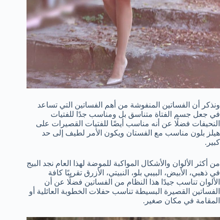
ونذكر أن الفساتين المنفوشة من أهم الفساتين التي تساعد
في جعل جسم الفتاة متناسق بل ومناسب جدًا للفتيات
النحيفات فضلًا عن أنه مناسب أيضًا للفتيات القصيرات على
هيلز بلون مناسب مع الفستان ويكون الأمر لطيف إلى حد
كبير.
من أكثر الألوان والأشكال المواكبة للموضة لهذا العام نجد البيج
في ذهبي، الأبيض، البيبي بلو، النبيتي، الأزرق تقريبًا كافة
الألوان تناسب جيدًا هذا النظام من الفساتين فضلًا عن أن
الفساتين القصيرة البسيطة تناسب حفلات الخطوبة العائلية أو
المقامة في مكان صغير.