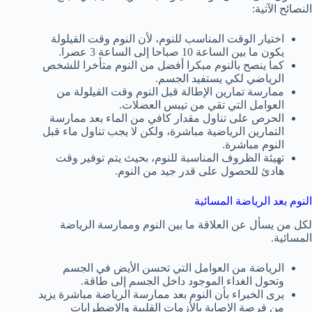
النصائح الآتية:
اختيار الوقت المناسب للنوم، لأن النوم وقت القيلولة
يكون ما بين الساعة 10 صباحا إلى الساعة 3 عصرا.
كما ينصح بالنوم مبكرا أفضل من النوم متأخرا للشخص
الرياضي لكي يستفيد الجسم.
ممارسة تمارين الإطالة قبل النوم وقت القيلولة من
العوامل التي تقي من تيبس العضلات.
الحرص على تناول مقدار كافي من الماء بعد ممارسة
التمارين الرياضية مباشرة، ولكن لا يجب تناول ماء قبل
النوم مباشرة.
تهيئة الظروف المناسبة للنوم، بحيث يتم توفير وقت
هادئ للحصول على قدر جيد من النوم.
النوم بعد الرياضة المسائية
لكل من يسأل عن العلاقة ما بين النوم وممارسة الرياضة
المسائية.
الرياضة من العوامل التي تحسن الأيض في الجسم
وتحول الغداء الموجود داخل الجسم إلى طاقة.
يرى الخبراء بأن النوم بعد ممارسة الرياضة مباشرة يزيد
من فرصة الإصابة بالأزمات القلبية والاضطرابات