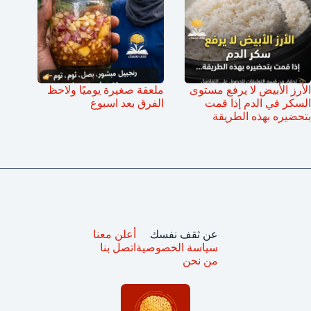
الأرز الأبيض لا يرفع مستوى
ملعقة صغيرة يوميًا ولاحظ
السكر في الدم إذا قمت
الفرق بعد اسبوع
بتحضيره بهذه الطريقة
عن ثقف نفسك
أعلن معنا
سياسة الخصوصية
اتصل بنا
من نحن