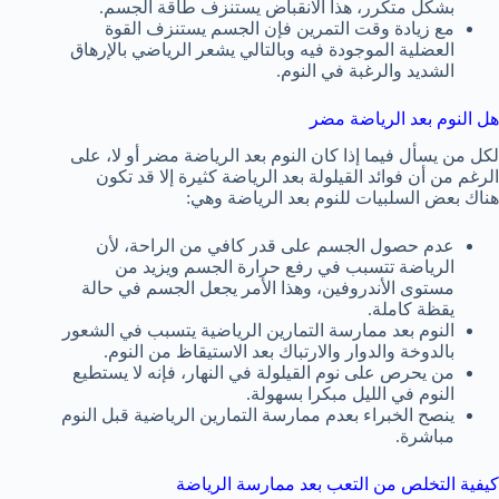
بشكل متكرر، هذا الانقباض يستنزف طاقة الجسم.
مع زيادة وقت التمرين فإن الجسم يستنزف القوة
العضلية الموجودة فيه وبالتالي يشعر الرياضي بالإرهاق
الشديد والرغبة في النوم.
هل النوم بعد الرياضة مضر
لكل من يسأل فيما إذا كان النوم بعد الرياضة مضر أو لا، على
الرغم من أن فوائد القيلولة بعد الرياضة كثيرة إلا قد تكون
هناك بعض السلبيات للنوم بعد الرياضة وهي:
عدم حصول الجسم على قدر كافي من الراحة، لأن
الرياضة تتسبب في رفع حرارة الجسم ويزيد من
مستوى الأندروفين، وهذا الأمر يجعل الجسم في حالة
يقظة كاملة.
النوم بعد ممارسة التمارين الرياضية يتسبب في الشعور
بالدوخة والدوار والارتباك بعد الاستيقاظ من النوم.
من يحرص على نوم القيلولة في النهار، فإنه لا يستطيع
النوم في الليل مبكرا بسهولة.
ينصح الخبراء بعدم ممارسة التمارين الرياضية قبل النوم
مباشرة.
كيفية التخلص من التعب بعد ممارسة الرياضة