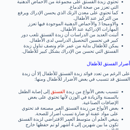
تحتوي زبدة الفستق على مجموعة من الأحماض الدهنية
التي تعزز من صحة الدماغ.
كما تحتوي على معدن الزنك الذي يحسن الإدراك ويرفع
من التركيز عند الأطفال.
والاوميجا 3 والأحماض الدهنية الموجودة فيها تعزز
المهارات الإدراكية عند الأطفال.
أثبتت العديد من الدراسات أن زبدة الفستق تلعب دور
كبير في تحسين التحصيل الدراسي لدى الأطفال.
يمكن للأطفال بداية من عمر عام ونصف تناول زبدة
الفستق التي تحسن من الإدراك بشكل كبير للأطفال.
أضرار الفستق للأطفال
على الرغم من تعدد فوائد زبدة الفستق للأطفال إلا أن زبدة
الفستق قد تتسبب في بعض الأضرار للأطفال ومنها:
تتسبب بعض الأنواع من زبدة
الفستق
إلى إصابة الطفل
بالسمنة والزيادة في الوزن لأنها تحتوي على بعض
الإضافات الصناعية.
بعض الأنواع من زبدة الفستق الغير مصنعة قد تحتوي
على مواد عفنة أو ضارة تسبب أضرار للصحة.
ينبغي العلم أن متوسط العمر الافتراضي لزبدة الفستق
تكون ما بين شهرين إلى 4 أشهر لو تم حفظها خارج