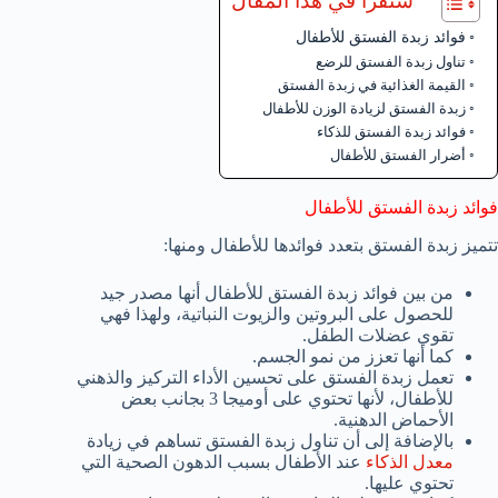
ستقرأ في هذا المقال
فوائد زبدة الفستق للأطفال
تناول زبدة الفستق للرضع
القيمة الغذائية في زبدة الفستق
زبدة الفستق لزيادة الوزن للأطفال
فوائد زبدة الفستق للذكاء
أضرار الفستق للأطفال
فوائد زبدة الفستق للأطفال
تتميز زبدة الفستق بتعدد فوائدها للأطفال ومنها:
من بين فوائد زبدة الفستق للأطفال أنها مصدر جيد
للحصول على البروتين والزيوت النباتية، ولهذا فهي
تقوي عضلات الطفل.
كما أنها تعزز من نمو الجسم.
تعمل زبدة الفستق على تحسين الأداء التركيز والذهني
للأطفال، لأنها تحتوي على أوميجا 3 بجانب بعض
الأحماض الدهنية.
بالإضافة إلى أن تناول زبدة الفستق تساهم في زيادة
معدل الذكاء
عند الأطفال بسبب الدهون الصحية التي
تحتوي عليها.