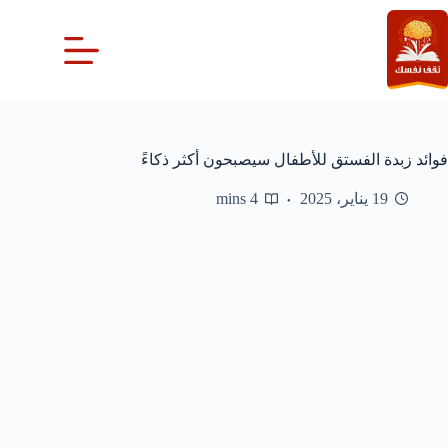
لتجاوز
لى
لمحتوى
فوائد زبدة الفستق للأطفال سيصبحون أكثر ذكاءً
19 يناير، 2025
4 mins