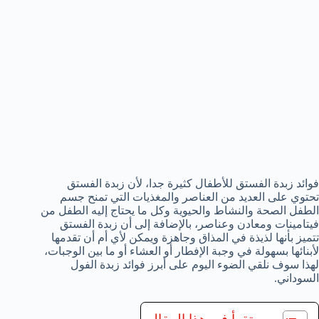
فوائد زبدة الفستق للأطفال كثيرة جدا، لأن زبدة الفستق
تحتوي على العديد من العناصر والمغذيات التي تمنح جسم
الطفل الصحة والنشاط والحيوية وكل ما يحتاج إليه الطفل من
فيتامينات ومعادن وعناصر، بالإضافة إلى أن زبدة الفستق
تتميز بأنها لذيذة في المذاق وجاهزة ويمكن لأي أم أن تقدمها
لأبنائها بسهولة في وجبة الإفطار أو العشاء أو ما بين الوجبات،
لهذا سوف نلقي الضوء اليوم على أبرز فوائد زبدة الفول
السوداني.