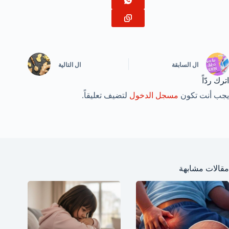
ال
السابقة
ال
التالية
اترك ردّاً
يجب أنت تكون
مسجل الدخول
لتضيف تعليقاً.
مقالات مشابهة