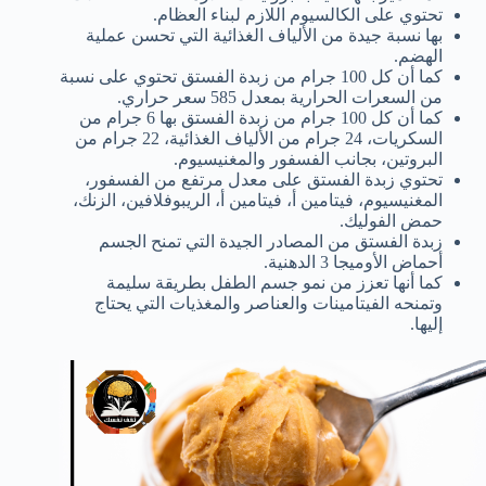
تحتوي على الكالسيوم اللازم لبناء العظام.
بها نسبة جيدة من الألياف الغذائية التي تحسن عملية
الهضم.
كما أن كل 100 جرام من زبدة الفستق تحتوي على نسبة
من السعرات الحرارية بمعدل 585 سعر حراري.
كما أن كل 100 جرام من زبدة الفستق بها 6 جرام من
السكريات، 24 جرام من الألياف الغذائية، 22 جرام من
البروتين، بجانب الفسفور والمغنيسيوم.
تحتوي زبدة الفستق على معدل مرتفع من الفسفور،
المغنيسيوم، فيتامين أ، فيتامين أ، الريبوفلافين، الزنك،
حمض الفوليك.
زبدة الفستق من المصادر الجيدة التي تمنح الجسم
أحماض الأوميجا 3 الدهنية.
كما أنها تعزز من نمو جسم الطفل بطريقة سليمة
وتمنحه الفيتامينات والعناصر والمغذيات التي يحتاج
إليها.