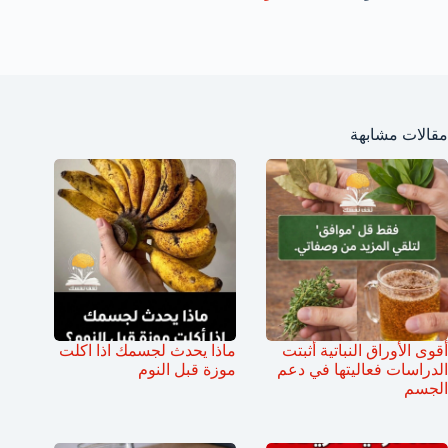
مقالات مشابهة
أقوى الأوراق النباتية أثبتت
ماذا يحدث لجسمك اذا اكلت
الدراسات فعاليتها في دعم
موزة قبل النوم
الجسم