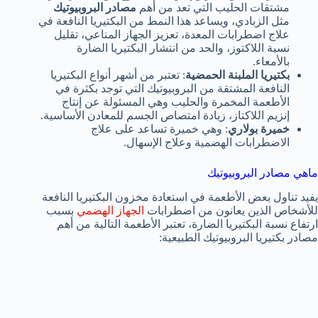
مشتقات الحليب التي تعد من أهم
مصادر البروبيوتيك
مثل الزبادي، ويساعد هذا النمط من البكتيريا النافعة في
علاج اضطرابات المعدة، تعزيز الجهاز المناعي، تقليل
نسبة اللاكتوز، والحد من انتشار البكتيريا الضارة
بالأمعاء.
بكتيريا الملبنة الحمضية
: تعتبر من أشهر أنواع البكتيريا
النافعة المشتقة من البروبيوتيك التي توجد بكثرة في
الأطعمة المخمرة والحليب وهي المسئولة عن إنتاج
إنزيم اللاكتاز، زيادة امتصاص الجسم للمعادن الأساسية.
خميرة بولاري
: وهي خميرة تساعد على علاج
الاضطرابات الهضمية وعلاج الإسهال.
ماهي مصادر البروبيوتيك
يفيد تناول بعض الأطعمة في استعادة مخزون البكتيريا النافعة
للأشخاص الذين يعانون من اضطرابات
الجهاز الهضمي
بسبب
ارتفاع نسبة البكتيريا الضارة، تعتبر الأطعمة التالية من أهم
مصادر بكتيريا البروبيوتيك الطبيعية: