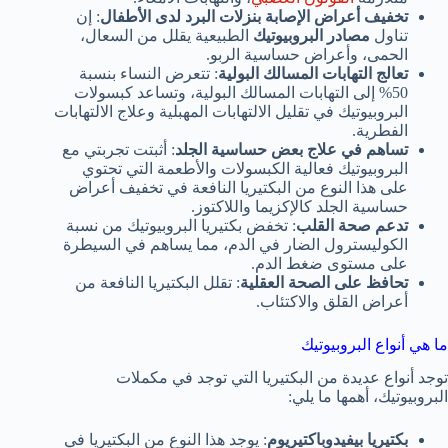
تخفيف أعراض الإصابة بنزلات البرد لدى الأطفال
: إن
تناول
مصادر البروبيوتيك
الطبيعية يقلل من السعال،
الحمى، وأعراض حساسية الربو.
تعالج التهابات المسالك البولية
: تتعرض النساء بنسبة
50% إلى التهابات المسالك البولية، وتساعد كبسولات
البروبيوتيك في تقليل الالتهابات المهبلية وعلاج الالتهابات
الفطرية.
تساهم في علاج بعض حساسية الجلد
: أثبتت تجربتي مع
البروبيوتيك فعالية الكبسولات والأطعمة التي تحتوي
على هذا النوع من البكتيريا النافعة في تخفيف أعراض
حساسية الجلد كالإكزيما واللاكتوز.
تدعم صحة القلب
: تخفض بكتيريا البروبيوتيك من نسبة
الكوليسترول الضار في الدم، مما يساهم في السيطرة
على مستوى ضغط الدم.
تحافظ على الصحة العقلية
: تقلل البكتيريا النافعة من
أعراض القلق والاكتئاب.
ما هي أنواع البروبيوتيك
توجد أنواع عديدة من البكتيريا التي توجد في مكملات
البروبيوتيك، أهمها ما يلي:
بكتيريا بيفيدوباكتيريوم
: يوجد هذا النوع من البكتيريا في