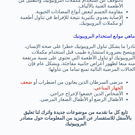
بالتوقف عن استخدام مكملات البروبيوتيك والتقليل من
الأطعمة الغنية بالألياف.
مقاومة الجسم لبعض أنواع المضادات الحيوية.
الإصابة بعدوى بكتيرية نتيجة للإفراط في تناول أطعمة
أو مكملات البروبيوتيك.
ماهي موانع استخدام البروبيوتيك
نادرا ما يشكل تناول البروبيوتيك خطرا على صحة الإنسان،
وينصح بضرورة استشارة طبيب قبل استخدام مكملات
البروبيوتيك أو تناول الأطعمة التي تحتوي على نسبة مرتفعة
منه منعا لظهور أعراض جانبية مفاجئة، وبشكل عام فإن
الحالات المرضية التالية تمنع تماما من تناولها:
مرضى السرطان الذين يعانون من اضطراب أو
ضعف
الجهاز المناعي
.
الأشخاص الذين خضعوا لإجراح جراحي.
الأطفال الرضع أو الأطفال الصغار المرضى.
تابع كل ما نقدمه من موضوعات جديدة واترك لنا تعليق
بالأسفل للاستفسار عن المزيد من المعلومات حول مصادر
البروبيوتيك