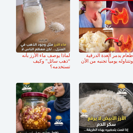
طعام يدمر الغدة الدرقية
لماذا يوصف ماء الأرز بأنه
وتتناوله يومياً تجنبه من الأن
“ذهب سائل” وكيف
تستخدمه؟