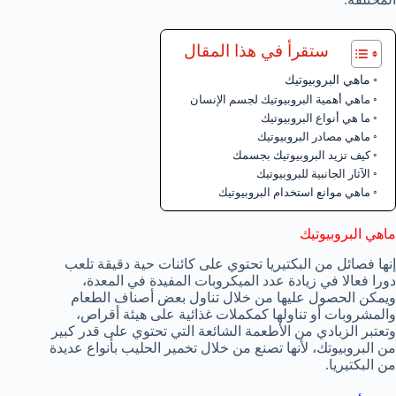
ستقرأ في هذا المقال
ماهي البروبيوتيك
ماهي أهمية البروبيوتيك لجسم الإنسان
ما هي أنواع البروبيوتيك
ماهي مصادر البروبيوتيك
كيف تزيد البروبيوتيك بجسمك
الآثار الجانبية للبروبيوتيك
ماهي موانع استخدام البروبيوتيك
ماهي البروبيوتيك
إنها فصائل من البكتيريا تحتوي على كائنات حية دقيقة تلعب
دورا فعالا في زيادة عدد الميكروبات المفيدة في المعدة،
ويمكن الحصول عليها من خلال تناول بعض أصناف الطعام
والمشروبات أو تناولها كمكملات غذائية على هيئة أقراص،
وتعتبر الزبادي من الأطعمة الشائعة التي تحتوي على قدر كبير
من البروبيوتك، لأنها تصنع من خلال تخمير الحليب بأنواع عديدة
من البكتيريا.