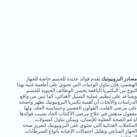
مصادر البروبيوتيك
تقدم فوائد عديدة للجسم خاصة للجهاز
الهضمي، فإن تناول الوجبات التي تحتوي على أطعمة غنية بهذا
النوع من البكتيريا النافعة يحسن الوظائف الحيوية للجسم
ويساعد على تنظيم عملية التمثيل الغذائي، كما تبين من واقع
الدراسات والأبحاث أن أهمية بكتيريا البروبيوتيك تظهر واضحة
على مرضى القلب، القولون العصبي وحساسية الجلد، ولها
مفعول مدهش في علاج مرضى الاكتئاب الحاد بسبب فوائدها
لدعم الصحة العقلية للإنسان، ويمكن تناول كبسولات
المكملات الغذائية التي تحتوي على البروبيوتيك لتعزيز صحة
الجهاز المناعي وتقليل احتمالات الإصابة بأنواع السرطانات
المختلفة.