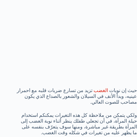
حيث إن نوبات
الغضب
تزيد من تسارع ضربات قلبه مع احمرار
عينيه، وبدأ الأنف في السيلان والشعور بالصداع الذي يكون
مصاحب للصوت العالي.
ولكي يتمكن من ملاحظة كل هذه التغيرات يمكنكم استخدام
حيلة المرآة، في أن تجعلي طفلك ينظر أثناء نوبة الغضب إلى
المرآة بطريقة غير مباشرة، ومنها سوف يتعرّف بنفسه على
ما يظهر عليه من تغيرات في شكله وقت الغضب.