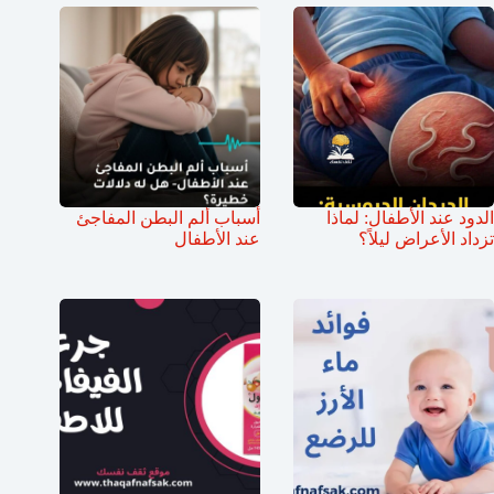
الدود عند الأطفال: لماذا
أسباب ألم البطن المفاجئ
تزداد الأعراض ليلاً؟
عند الأطفال