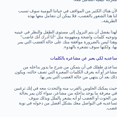
لأن هناك الكثير من المواقف في حياتنا اليومية سوف تسبب
لنا هذا الشعور بالغضب، فلا يمكن أن نتعامل معها بهذه
الطريقة،.
لهذا يفضل أن يتم النزول إلى مستوى الطفل والنظر في عينيه
وتوجيه كلمات واضحة ومفهومة مثل “أنا أدرك أنك غاضب”
وهذا ليس بالضرورة موافقة منك على حالة الغضب التي يمر
بها، ولكنها سوف تشعره بالهدوء.
ساعديه لكي يعبر عن مشاعره بالكلمات
ساعدي طفلك في أن يتمكن من شرح ما يدور بداخله من
مشاعر أو أنه يعرف الكلمات المعبرة التي تصف حالته، ويكون
ذلك بعد أن ينتهي من حالة الغضب التي يمر بها.
حيث يمكنك الجلوس بالقرب منه والتحدث معه في إنك ترغبين
في معرفة ما يوجد بداخله من مشاعر، سواء كان يمر بحالة
من الحوت أو الغضب أو أنه يشعر بالملل وبذلك سوف
تساعديه في التواصل معك بشكل أفضل من دخوله في نوبة
غضب.