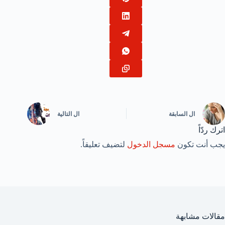
ال
السابقة
ال
التالية
اترك ردّاً
يجب أنت تكون
مسجل الدخول
لتضيف تعليقاً.
مقالات مشابهة