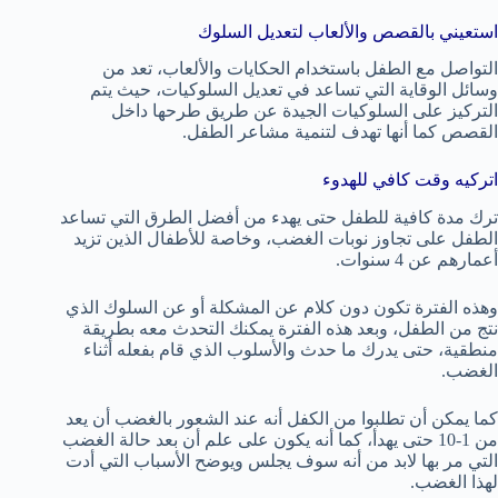
استعيني بالقصص والألعاب لتعديل السلوك
التواصل مع الطفل باستخدام الحكايات والألعاب، تعد من
وسائل الوقاية التي تساعد في تعديل السلوكيات، حيث يتم
التركيز على السلوكيات الجيدة عن طريق طرحها داخل
القصص كما أنها تهدف لتنمية مشاعر الطفل.
اتركيه وقت كافي للهدوء
ترك مدة كافية للطفل حتى يهدء من أفضل الطرق التي تساعد
الطفل على تجاوز نوبات الغضب، وخاصة للأطفال الذين تزيد
أعمارهم عن 4 سنوات.
وهذه الفترة تكون دون كلام عن المشكلة أو عن السلوك الذي
نتج من الطفل، وبعد هذه الفترة يمكنك التحدث معه بطريقة
منطقية، حتى يدرك ما حدث والأسلوب الذي قام بفعله أثناء
الغضب.
كما يمكن أن تطلبوا من الكفل أنه عند الشعور بالغضب أن يعد
من 1-10 حتى يهدأ، كما أنه يكون على علم أن بعد حالة الغضب
التي مر بها لابد من أنه سوف يجلس ويوضح الأسباب التي أدت
لهذا الغضب.