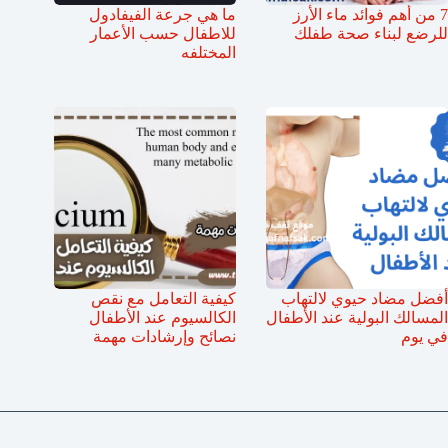
7 من أهم فوائد ماء الأرز
ما هي جرعة الفيفادول
للرضع لبناء صحة طفلك
للاطفال حسب الأعمار
المختلفه
أفضل مضاد حيوي لالتهاب
كيفية التعامل مع نقص
المسالك البولية عند الأطفال
الكالسيوم عند الأطفال
في يوم
نصائح وإرشادات مهمة