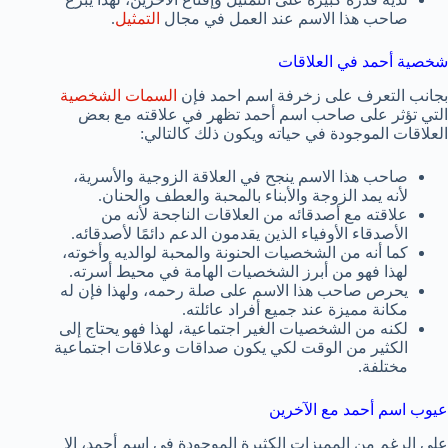
صاحب هذا الاسم عند العمل في مجال
التمثيل
.
شخصية أحمد في العلاقات
بجانب التعرف على زخرفة اسم احمد فإن
السمات الشخصية
التي تؤثر على صاحب اسم أحمد تظهر في علاقته مع بعض
العلاقات الموجودة في حياته ويكون ذلك كالتالي:
صاحب هذا الاسم ينجح في العلاقة الزوجية والأسرية،
لأنه يمد الزوجة والأبناء بالمحبة والعطف والحنان.
علاقته مع أصدقائه من العلاقات الناجحة لأنه من
الأصدقاء الأوفياء الذين يقدمون الدعم دائمًا لأصدقائه.
كما أنه من الشخصيات الحنونة والمحبة لوالديه وأخوته،
لهذا فهو من أبرز الشخصيات الهامة في محيط أسرته.
يحرص صاحب هذا الاسم على صلة رحمه، ولهذا فإن له
مكانة مميزة عند جميع أفراد عائلته.
لكنه من الشخصيات الغير اجتماعية، لهذا فهو يحتاج إلى
الكثير من الوقت لكي يكون صداقات وعلاقات اجتماعية
مختلفة.
عيوب اسم أحمد مع الآخرين
على الرغم من المميزات الكثيرة الموجودة في اسم أحمد، إلا