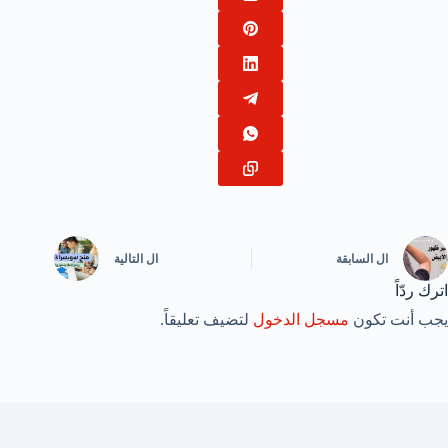
ال
السابقة
ال
التالية
اترك ردّاً
يجب أنت تكون
مسجل الدخول
لتضيف تعليقاً.