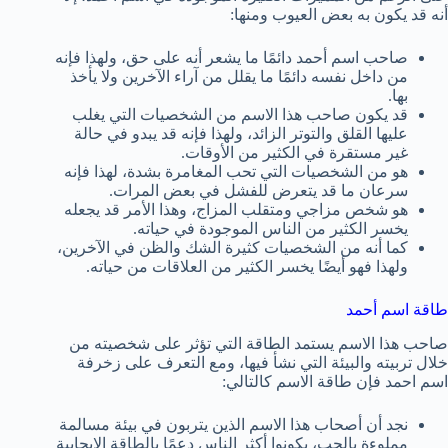
أنه قد يكون به بعض العيوب ومنها:
صاحب اسم أحمد دائمًا ما يشعر أنه على حق، ولهذا فإنه
من داخل نفسه دائمًا ما يقلل من آراء الآخرين ولا يأخذ
بها.
قد يكون صاحب هذا الاسم من الشخصيات التي يغلب
عليها القلق والتوتر الزائد، ولهذا فإنه قد يبدو في حالة
غير مستقرة في الكثير من الأوقات.
هو من الشخصيات التي تحب المغامرة بشدة، لهذا فإنه
سرعان ما قد يتعرض للفشل في بعض المرات.
هو شخص مزاجي ومتقلب المزاج، وهذا الأمر قد يجعله
يخسر الكثير من الناس الموجودة في حياته.
كما أنه من الشخصيات كثيرة الشك والظن في الآخرين،
ولهذا فهو أيضًا يخسر الكثير من العلاقات من حياته.
طاقة اسم أحمد
صاحب هذا الاسم يستمد الطاقة التي تؤثر على شخصيته من
خلال تربيته والبيئة التي نشأ فيها، ومع التعرف على زخرفة
اسم احمد فإن طاقة الاسم كالتالي:
نجد أن أصحاب هذا الاسم الذين يتربون في بيئة مسالمة
مملوءة بالحب، يكونوا أكثر الناس دعمًا بالطاقة الإيجابية