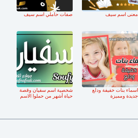
معنى اسم سيف
صفات حاملي اسم سيف
اسماء بنات خفيفة ودلع
شخصية اسم سفيان وقصة
جديدة ومميزة
حياة أشهر من حملوا الاسم