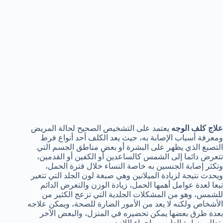
علاج كلف الوجه
يعتمد على التشخيص الصحيح لحالة المريض
ومعرفة أسباب الإصابة به، حيث يعد الكلف أحد أنواع فرط
التصبغ الذي يظهر على البشرة أو بعض مناطق الجسم التي
تتعرض دائما إلى الشمس كالساعدين أو الكفين أو القدمين،
وتكثر إصابة الجنسين به خاصة النساء خلال فترة الحمل،
ويحدث نتيجة لزيادة الميلانين وهي صبغة لون الجلد التي تتغير
تبعا لعدة عوامل أهمها الحمل، زيادة الوزن والتعرض الدائم
للشمس، وهو من المشكلات الجلدية التي تزعج الكثير من
الأشخاص ولكنه لا يعد من الأمور الضارة للصحة، ويمكن علاجه
بعدة طرق بعضها يمكن تحضيره في المنزل، والبعض الآخر
يتطلب زيارة الطبيب وإجراء اللازم.