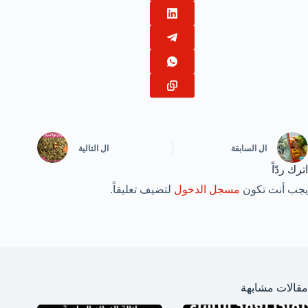
ال
السابقة
ال
التالية
اترك ردّاً
يجب أنت تكون
مسجل الدخول
لتضيف تعليقاً.
مقالات مشابهة