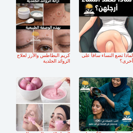
لماذا تضع النساء ساقاً على
كريم البطاطس والأرز لعلاج
أخرى؟
الزوائد الجلدية