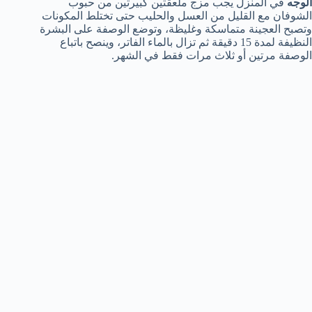
الوجه
في المنزل يجب مزج ملعقتين كبيرتين من حبوب
الشوفان مع القليل من العسل والحليب حتى تختلط المكونات
وتصبح العجينة متماسكة وغليظة، وتوضع الوصفة على البشرة
النظيفة لمدة 15 دقيقة ثم تزال بالماء الفاتر، وينصح باتباع
الوصفة مرتين أو ثلاث مرات فقط في الشهر.