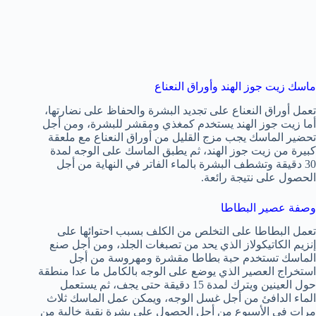
ماسك زيت جوز الهند وأوراق النعناع
تعمل أوراق النعناع على تجديد البشرة والحفاظ على نضارتها،
أما زيت جوز الهند يستخدم كمغذي ومقشر للبشرة، ومن أجل
تحضير الماسك يجب مزج القليل من أوراق النعناع مع ملعقة
كبيرة من زيت جوز الهند، ثم يطبق الماسك على الوجه لمدة
30 دقيقة وتشطف البشرة بالماء الفاتر في النهاية من أجل
الحصول على نتيجة رائعة.
وصفة عصير البطاطا
تعمل البطاطا على التخلص من الكلف بسبب احتوائها على
إنزيم الكاتيكولاز الذي يحد من تصبغات الجلد، ومن أجل صنع
الماسك تستخدم حبة بطاطا مقشرة ومهروسة من أجل
استخراج العصير الذي يوضع على الوجه بالكامل ما عدا منطقة
حول العينين ويترك لمدة 15 دقيقة حتى يجف، ثم يستعمل
الماء الدافئ من أجل غسل الوجه، ويمكن عمل الماسك ثلاث
مرات في الأسبوع من أجل الحصول على بشرة نقية خالية من