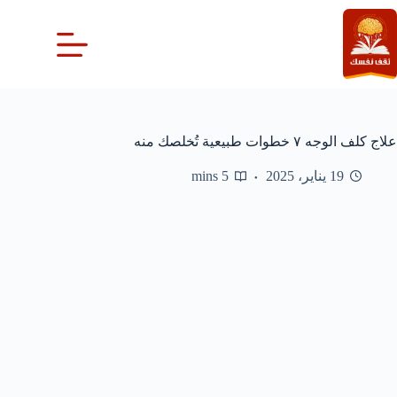
لتجاوز
لى
لمحتوى
علاج كلف الوجه ٧ خطوات طبيعية تُخلصك منه
19 يناير، 2025
5 mins