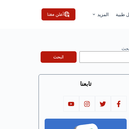
أعلن معنا
ل طبية
المزيد
بحث
البحث
تابعنا