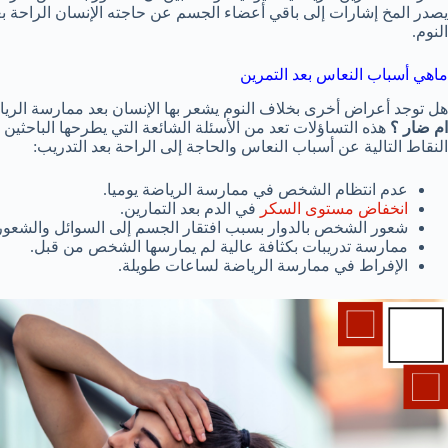
يصدر المخ إشارات إلى باقي أعضاء الجسم عن حاجته الإنسان الراحة بع
النوم.
ماهي أسباب النعاس بعد التمرين
هل توجد أعراض أخرى بخلاف النوم يشعر بها الإنسان بعد ممارسة الري
ام ضار ؟
هذه التساؤلات تعد من الأسئلة الشائعة التي يطرحها الباحثي
النقاط التالية عن أسباب النعاس والحاجة إلى الراحة بعد التدريب:
عدم انتظام الشخص في ممارسة الرياضة يوميا.
انخفاض مستوى السكر
في الدم بعد التمارين.
شعور الشخص بالدوار بسبب افتقار الجسم إلى السوائل والشعور
ممارسة تدريبات بكثافة عالية لم يمارسها الشخص من قبل.
الإفراط في ممارسة الرياضة لساعات طويلة.