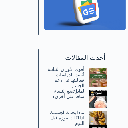
أحدث المقالات
أقوى الأوراق النباتية
أثبتت الدراسات
فعاليتها في دعم
الجسم
لماذا تضع النساء
ساقاً على أخرى؟
ماذا يحدث لجسمك
اذا اكلت موزة قبل
النوم