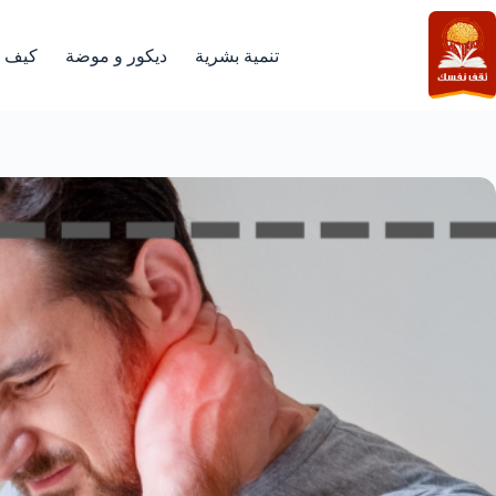
لتجاوز
لى
لمحتوى
تنمية بشرية
ديكور و موضة
كيف