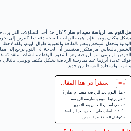
هل النوم بعد الرياضة مفيد ام ضار ؟
كان هذا أحد التساؤلات التي يردد
بشكل مكثف يوميا، فإن أهمية الرياضة للصحة دفعت الكثيرين إلى تجرب
البدنية وتجعل الشخص ينعم بالطاقة والحيوية طوال اليوم، ولقد لاحظ ا
الشعور بالنعاس أمر متكرر معتقدين أن الحاجة إلى النوم يرجع إلى مم
الغرض الرئيسي من الرياضة وهو الشعور باليقظة والنشاط، ولقد كشفت 
فوائد عديدة أبرزها عند ممارسة الرياضة بشكل مكثف ويومي، بالتالي لا
والتوتر واستعادة النشاط من جديد.
ستقرأ في هذا المقال
هل النوم بعد الرياضة مفيد ام ضار ؟
هل يرتبط النوم بممارسة الرياضة
ماهي أسباب النعاس بعد التمرين
كيفية التغلب على النعاس بعد الرياضة
عوامل الطاقة بعد التمرين
هل النوم بعد الرياضة مفيد ام ضار ؟