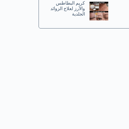
كريم البطاطس
والأرز لعلاج الزوائد
الجلدية