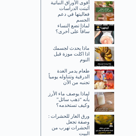
أقوى الأوراق النباتية
أثبتت الدراسات
فعاليتها في دعم
الجسم
لماذا تضع النساء
ساقاً على أخرى؟
ماذا يحدث لجسمك
اذا اكلت موزة قبل
النوم
طعام يدمر الغدة
الدرقية وتتناوله يومياً
تجنبه من الأن
لماذا يوصف ماء الأرز
بأنه “ذهب سائل”
وكيف تستخدمه؟
ورق الغار للحشرات :
وصفة تجعل
الحشرات تهرب من
البيت